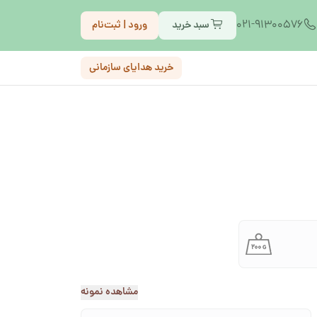
021-91300576
سبد خرید
ورود | ثبت‌نام
خرید هدایای سازمانی
مشاهده نمونه