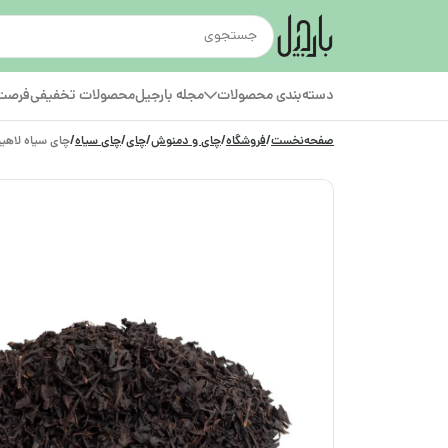
دسته‌بندی محصولات
مجله بارجیل
محصولات تخفیفی
فرصت‌
صفحه‌نخست
/
فروشگاه
/
چای و دمنوش
/
چای
/
چای سیاه
/
چای سیاه لاهیج