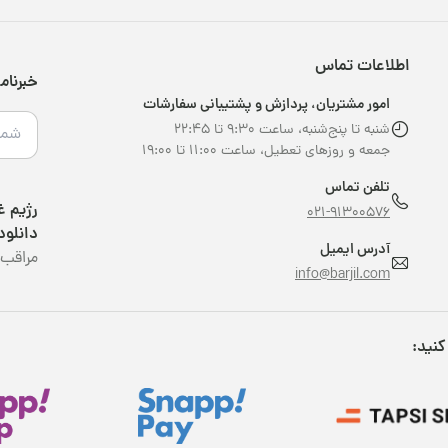
اطلاعات تماس
خبرنام
امور مشتریان، پردازش و پشتیبانی سفارشات
شنبه تا پنج‌شنبه، ساعت ۹:۳۰ تا ۲۲:۴۵
جمعه و روزهای تعطیل، ساعت ۱۱:۰۰ تا ۱۹:۰۰
تلفن تماس
021-91300576
دانلود
آدرس ایمیل
مراقب 
info@barjil.com
کنید: