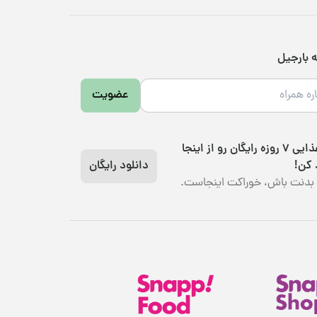
ه بارجیل
عضویت
رژیم غذایی 7 روزه رایگان رو از اینجا
 کن!
دانلود رایگان
بدنت باش، خوراکت اینجاست.