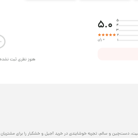
5.0
5
4
3
2
0 رای
1
هنوز نظری ثبت نشده 
یت، دست‌چین و سالم، تجربه خوشایندی در خرید آجیل و خشکبار را برای مشتریان خو