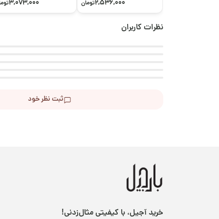
3,073,000
2,536,000
تومان
توما
نظرات کاربران
ثبت نظر خود
خرید آجیل، با کیفیتی مثال‌زدنی!