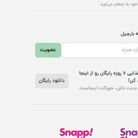
د به ارمغان می‌آورد.
ه بارجیل
عضویت
رژیم غذایی 7 روزه رایگان رو از اینجا
 کن!
دانلود رایگان
بدنت باش، خوراکت اینجاست.