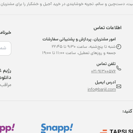
یت، دست‌چین و سالم، تجربه خوشایندی در خرید آجیل و خشکبار را برای مشتریان خو
اطلاعات تماس
خبرنام
امور مشتریان، پردازش و پشتیبانی سفارشات
شنبه تا پنج‌شنبه، ساعت ۹:۳۰ تا ۲۲:۴۵
جمعه و روزهای تعطیل، ساعت ۱۱:۰۰ تا ۱۹:۰۰
تلفن تماس
021-91300576
دانلود
آدرس ایمیل
مراقب 
info@barjil.com
کنید: