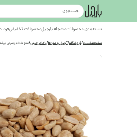
دسته‌بندی محصولات
مجله بارجیل
محصولات تخفیفی
فرصت‌
صفحه‌نخست
/
فروشگاه
/
آجیل و مغزها
/
بادام زمینی
/
مغز بادام زمینی برشت