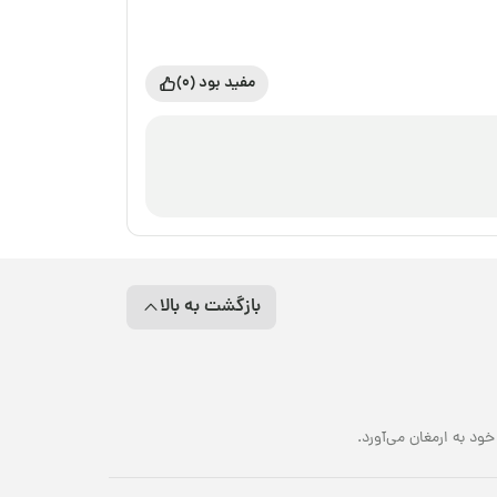
مفید بود (0)
بازگشت به بالا
د به ارمغان می‌آورد.