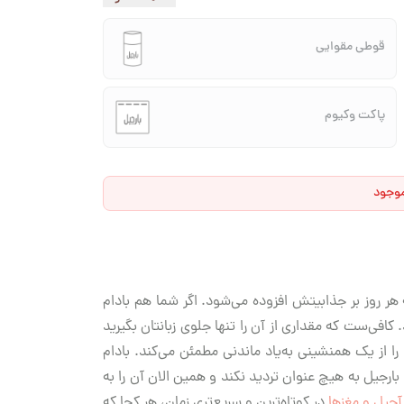
قوطی مقوایی
پاکت وکیوم
موجود
ر روز بر جذابیتش افزوده می‌شود. اگر شما هم بادام
فی‌ست که مقداری از آن را تنها جلوی زبانتان بگیرید
 از یک همنشینی به‌یاد ماندنی مطمئن می‌کند. بادام
ارجیل به هیچ عنوان تردید نکند و همین الان آن را به
آجیل و مغزها
در کوتاه‌ترین و سریع‌تری زمان، هر کجا که