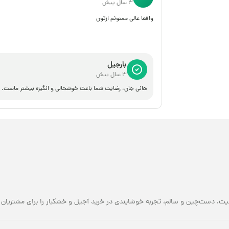
3 سال پیش
واقعا عالی ممنونم ازتون
بارجیل
3 سال پیش
هانی جان، رضایت شما باعث خوشحالی و انگیزه بیشتر ماست.
یت، دست‌چین و سالم، تجربه خوشایندی در خرید آجیل و خشکبار را برای مشتریان خو