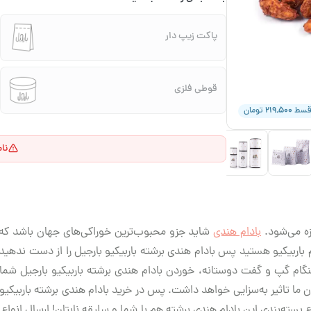
پاکت زیپ دار
قوطی فلزی
۲۱۹,۵۰۰
قسط
تومان
نا
زه می‌شود.
بادام هندی
شاید جزو محبوب‌ترین خوراکی‌های جهان باشد که ه
بیکیو هستید پس بادام هندی برشته باربیکیو بارجیل را از دست ندهید. کا
ام گپ و گفت دوستانه، خوردن بادام هندی برشته باربیکیو بارجیل شما را
ا تاثیر به‌سزایی خواهد داشت. پس در خرید بادام هندی برشته باربیکیو ب
بسته‌بندی این بادام هندی برشته هم با شما و سلیقه نابتان! ارسال انواع