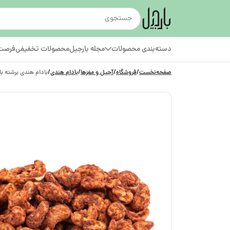
دسته‌بندی محصولات
مجله بارجیل
محصولات تخفیفی
فرصت‌
صفحه‌نخست
/
فروشگاه
/
آجیل و مغزها
/
بادام هندی
/
بادام هندی برشته با