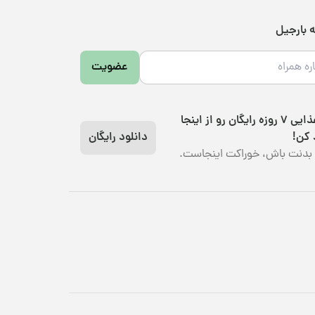
ه بارجیل
عضویت
رژیم غذایی 7 روزه رایگان رو از اینجا
 کن!
دانلود رایگان
بدنت باش، خوراکت اینجاست.