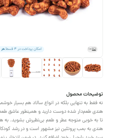
10
امکان پرداخت در ۴ قسط
|
هر 
توضیحات محصول
نه فقط به تنهایی بلکه در انواع سالاد هم بسیار خوشم
هندی طعم‌دار شده دوست دارید و همینطور عاشق طعم بار
تا به خوبی متوجه عطر و طعم بی‌نظیرش بشوید. به هنگ
هندی به بمب پروتئین نیز مشهور است و در رشد کودکان م
سبد خرید بارجیلی خود اضافه کنید. در ضمن انتخاب نوع 