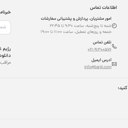
اطلاعات تماس
خبرنام
امور مشتریان، پردازش و پشتیبانی سفارشات
شنبه تا پنج‌شنبه، ساعت ۹:۳۰ تا ۲۲:۴۵
جمعه و روزهای تعطیل، ساعت ۱۱:۰۰ تا ۱۹:۰۰
تلفن تماس
021-91300576
دانلود
آدرس ایمیل
مراقب 
info@barjil.com
کنید: