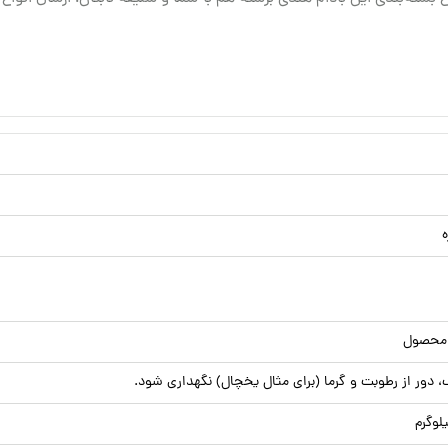
ه
ور از رطوبت و گرما (برای مثال یخچال) نگهداری شود.