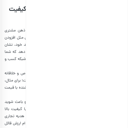
5. شخصی‌سازی و انتخاب گزینه‌های با کیفیت
مناسب
شخصی سازی هدایای سازمان می‌تواند تاثیری ماندگاری در ذهن مشتری
داشته باشد و در عین حال هزینه‌ها را کاهش دهد. با کارهایی مثل افزودن
نام شرکت یا سفارشی کردن بسته‌بندی با نام مشتری یا کارمند خود، نشان
می‌دهید که شما برای فرد ارزش قائل هستید. این نشان می دهد که شما
آنها را نه به عنوان یک کارمند، بلکه به عنوان یک عضو ارزشمند شبکه کسب و
کار خود می بینید.
خرید
هدیه سازمانی سفارشی
، می‌تواند حتی اقلام ساده را خاص و خلاقانه
جلوه دهد. در عین حال، معمولا هزینه این نوع هدایا کمتر است؛ برای مثال،
اگر نام شرکت خود را روی تعداد زیادی از ماگ چاپ کنید، فروشنده با قیمت
کمتری این را حساب می‌کند و هزینه شما نیز کاهش می‌یابد.
در ضمن، شما به راحتی می‌توانید به چندین هدیه فکر کنید و باعث شوید
که فکرتان حسابی درگیر شود؛ اما گاهی اوقات، یک هدیه با کیفیت بالا
می‌تواند تاثیر بیشتری داشته باشد. با سرمایه‌گذاری روی یک هدیه تجاری
متفکرانه و خوش ساخت، نشان می‌دهید که برای کیفیت و دوام ارزش قائل