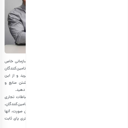
ایجاد روابط قوی با تامین‌کنندگان می‌تواند برای خرید هدیه سازمانی خاص
برای مدیران، سودمند باشد. از طرفی، می‌توانید با این تامین‌کنندگان
بسته‌های تبلیغاتی مشترک تهیه کنید تا هر دو طرف سود ببرید و از این
طریق هم هزینه خود را کاهش دهید. با به اشتراک گذاشتن منابع و
هزینه‌ها، می‌توانید هدایایی با کیفیت بالاتر و قیمت کمتر ارائه دهید.
این نه تنها تاثیر هدایا را به حداکثر می‌رساند، بلکه شبکه ارتباطات تجاری
شما را نیز تقویت می‌کند. در صورت مذاکره و همکاری با تامین‌کنندگان،
می‌توانید برای مناسبت‌های مختلف از آنها خرید کنید و در این صورت، آنها
قیمت کمتری را برایتان در نظر می‌گیرند؛ زیرا شما دیگر به مشتری پای ثابت
آنها تبدیل شده‌اید.