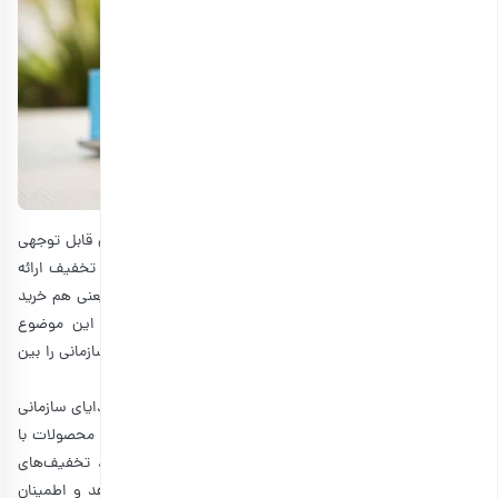
خرید هدایا به صورت عمده می‌تواند هزینه هر کالا را به میزان قابل توجهی
کاهش دهد. بسیاری از تامین‌کنندگان برای سفارش‌های بزرگتر، تخفیف ارائه
می‌کنند؛ بنابراین، این می‌تواند برای شما سودمند هم باشد. یعنی هم خرید
بیشتری انجام می‌دهید و هم هزینه شما کاهش می‌یابد. این موضوع
مخصوصا برای زمانی مفید است که شما می‌خواهید هدایای سازمانی را بین
چندین گروه از مشتریان و یا در رویدادهای مختلفی ارائه کنید.
برای این کار می‌توانید با یک تامین‌کننده معتبر کار کنید که هدایای سازمانی
را عرضه می‌کند. این تولیدکنندگان معمولا قیمت‌های رقابتی و محصولات با
کیفیت بالا را ارائه می‌دهند. یک تامین‌کننده خوب می‌تواند تخفیف‌های
عمده، گزینه‌های سفارشی‌سازی و تحویل به موقع را ارائه دهد و اطمینان