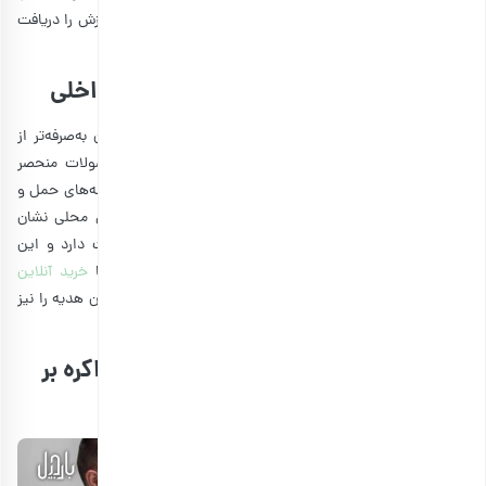
حاصل کند که با هزینه منصفانه، بالاترین کیفیت و کالایی با ارزش را دریافت
می‌کنید.
3. استفاده از منابع محلی و تولیدات داخلی
خرید از منابع محلی و تولیدات داخلی، اغلب می‌تواند مقرون به‌صرفه‌تر از
کالاهای وارداتی باشد. تامین‌کنندگان داخلی می‌توانند محصولات منحصر
به‌فرد و با کیفیت بالا ارائه دهند و به شما کمک کنند تا از هزینه‌های حمل و
نقل بالا جلوگیری کنید. به علاوه، حمایت از کسب و کارهای محلی نشان
می‌دهد که شرکت شما با تولیدکنندگان داخل کشور مشارکت دارد و این
نشانه مثبتی برای سازمان است. در ضمن، شما می‌توانید با
خرید آنلاین
هدایای سازمانی
، هزینه رفت و آمد یا صرف وفت برای پیدا کردن هدیه را نیز
کاهش دهید.
4. ایجاد همکاری با تامین‌کنندگان و مذاکره بر
سر قیمت‌ها