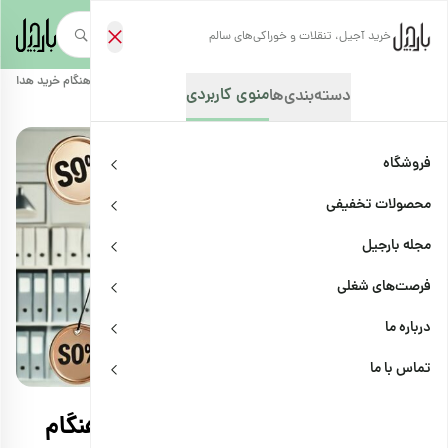
خرید آجیل، تنقلات و خوراکی‌های سالم
صفحه‌نخست
/
مجله بارجیل
/
دانشنامه
/
پنج استراتژی برای کاهش هزینه‌ها هنگام خرید هدایای 
منوی کاربردی
دسته‌بندی‌ها
فروشگاه
محصولات تخفیفی
مجله بارجیل
فرصت‌های شغلی
درباره ما
دانشنامه
اشتراک
تماس با ما
پنج استراتژی برای کاهش هزینه‌ها هنگام