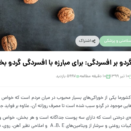
لامتی و پزشکی
اشتراک
گردو بر افسردگی: برای مبارزه با افسردگی گردو بخ
۱۰ تیر ۱۳۹۹
10 دقیقه مطالعه
5997 بازدید
 کشورما یکی از خوراکی‌های بسیار محبوب در میان مردم است که خواص غذا
ایی موجود در گردو سبب شده است تا مصرف روزانه آن، علاوه بر فواید جسم
ه‌ی درختی است که دارای سه پوست جداگانه است و هر بخش، خواص ویژ
غنی از ترکیبات روغنی و سرشار از ویتامین‌ها