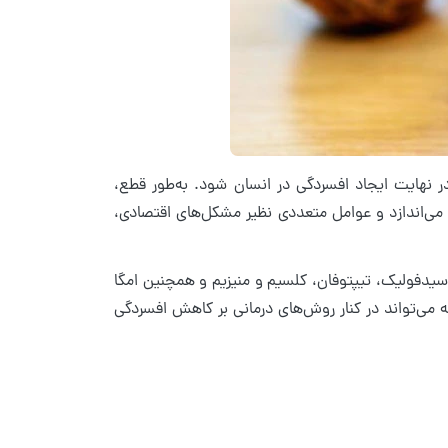
نهایت ایجاد افسردگی در انسان شود. به‌طور قطع،
 می‌اندازد و عوامل متعددی نظیر مشکل‌های اقتصادی،
اجه با این بیماری، بدن دچار کمبود در ویتامین‌های ضروری نظیر ویتامین C، اسیدفولیک، تیپتوفان، کلسیم و منیزیم و همچنین امگا
ه می‌تواند در کنار روش‌های درمانی بر کاهش افسردگی