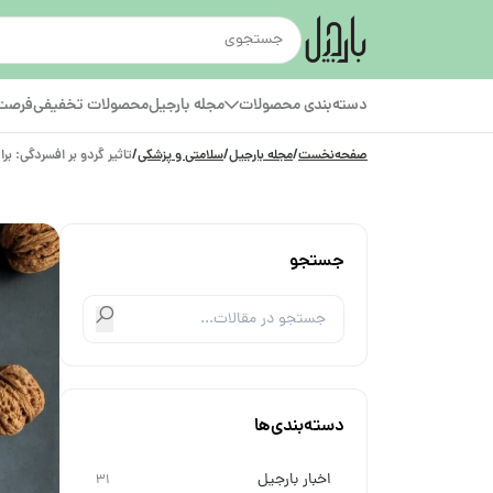
دسته‌بندی محصولات
مجله بارجیل
محصولات تخفیفی
فرصت‌
صفحه‌نخست
/
مجله بارجیل
/
سلامتی و پزشکی
/
تاثیر گردو بر افسردگی: برا
جستجو
دسته‌بندی‌ها
اخبار بارجیل
31