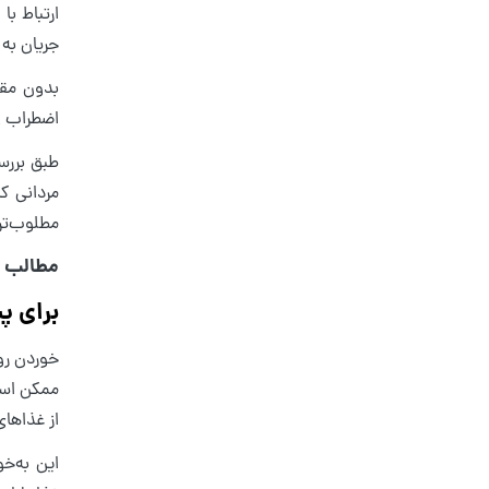
ارتباط ب
جریان به
بدون مقد
اضطراب و
مطلوب‌تری
مطالب م
برای پ
ممکن است
از غذاهای
این به‌خ