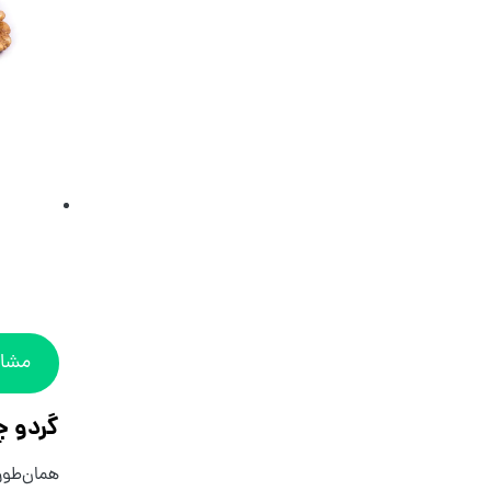
مشاه
گردو چ