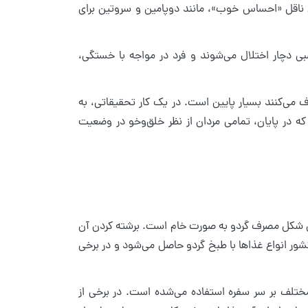
بی ناقل «احساس خوب»، مانند دوپامین و سروتین برای
بی دچار اختلال می‌شوند و فرد در مواجه با خستگی،
ای محققان، نرخ ابتلا به افسردگی در کسانی که چربی‌های امگا۳ مصرف می‌کنند بسیار پایین است. در یک کار تحقیقاتی، به
، برای ۸ هفته و روزانه به تعداد ۴ گردو داده شد که در پایان، تمامی مردان از نظر خلق‌وخو در وضعیت
. بهترین شکل مصرف گردو به صورت خام است. برشته کردن آن
ر انواع غذاها با طبخ گردو حاصل می‌شود و در برخی
ختلف بر سر سفره استفاده می‌شده است. در برخی از