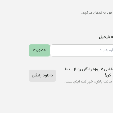
د به ارمغان می‌آورد.
ه بارجیل
عضویت
رژیم غذایی 7 روزه رایگان رو از اینجا
 کن!
دانلود رایگان
بدنت باش، خوراکت اینجاست.