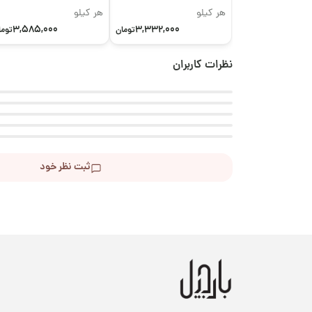
هر کیلو
هر کیلو
3,585,000
3,332,000
تومان
توما
نظرات کاربران
ثبت نظر خود