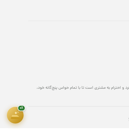
هدیهٔ این کمپین
۷ سوت طلای ملّی‌گلد 🎁
پیشرفت سبد خرید
۰٪
۱,۸۰۰,۰۰۰ تومان
رد و احترام به مشتری است تا با تمام حواس پنج‌گانه خود،
۰٪