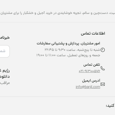
یت، دست‌چین و سالم، تجربه خوشایندی در خرید آجیل و خشکبار را برای مشتریان خو
اطلاعات تماس
خبرنام
امور مشتریان، پردازش و پشتیبانی سفارشات
شنبه تا پنج‌شنبه، ساعت ۹:۳۰ تا ۲۲:۴۵
جمعه و روزهای تعطیل، ساعت ۱۱:۰۰ تا ۱۹:۰۰
تلفن تماس
021-91300576
دانلود
آدرس ایمیل
مراقب 
info@barjil.com
کنید: