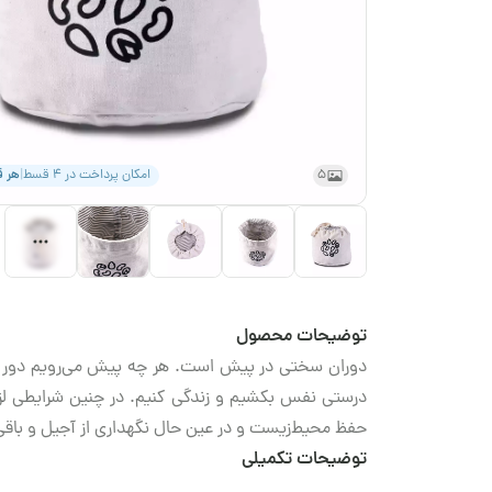
5
امکان پرداخت در ۴ قسط
|
هر 
توضیحات محصول
دوران سختی در پیش است. هر چه پیش می‌رویم دور و ب
درستی نفس بکشیم و زندگی کنیم. در چنین شرایطی لزو
حفظ محیط‌زیست و در عین حال نگهداری از آجیل و با
توضیحات تکمیلی