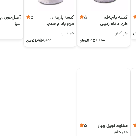
کیسه پارچه‌ای
کیسه پارچه‌ای
آجیل‌خوری پر
5
5
طرح بادام زمینی
طرح بادام هندی
سبز
هر کیلو
هر کیلو
ن
1,050,000
1,050,000
تومان
تومان
مخلوط آجیل چهار
5
مغز خام