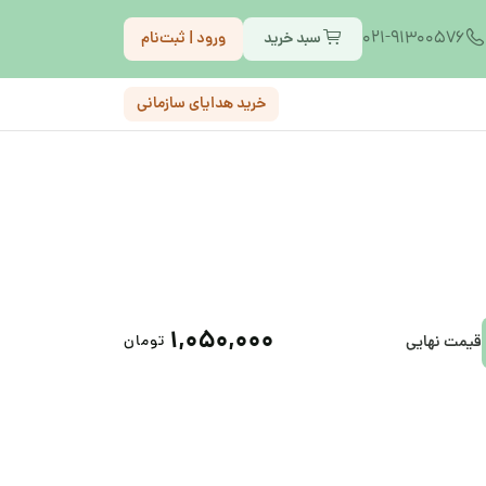
021-91300576
سبد خرید
ورود | ثبت‌نام
خرید هدایای سازمانی
۱,۰۵۰,۰۰۰
قیمت نهایی
تومان