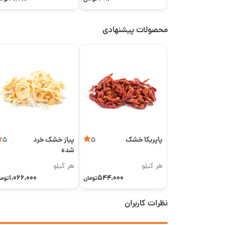
محصولات پیشنهادی
پاپریکا خشک
پیاز خشک خرد
5
5
شده
هر کیلو
هر کیلو
1,066,000
544,000
تومان
توما
نظرات کاربران