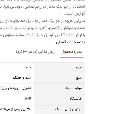
استفاده از جو پرک ممتاز در رژیم غذایی، موهایی زیبا
گوارش است.
بنابراین هرچه از جو پرک ممتاز به دلیل محتوای بالای 
مفید و سرشار از کلسیم، آهن، منیزیم، پتاسیم، فسفر، س
را از فروشگاه آنلاین بارجیل با یک کلیک ساده سفارش د
توضیحات تکمیلی
درباره محصول
ارزش غذایی (در هر 100 گرم)
طعم
خام
طبع
سرد و خشک
موارد مصرف
آشپزی (تهیه شیرینی)
خاستگاه
آلمان
بهترین زمان مصرف
30 روز پس از دریافت محصول