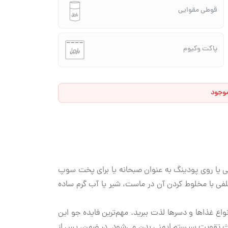
قوطی مقوایی
پاکت وکیوم
موجود
 یا روی پودینگ به عنوان صبحانه یا برای پخت سوپ
فی با مخلوط کردن آن در ماست، شیر یا آب گرم ساده
اع غذاها و دسرها لذت ببرید. مهم‌ترین فایده جو این
عث تقویت سیستم ایمنی بدن می‌شود. در ضمن، پس از