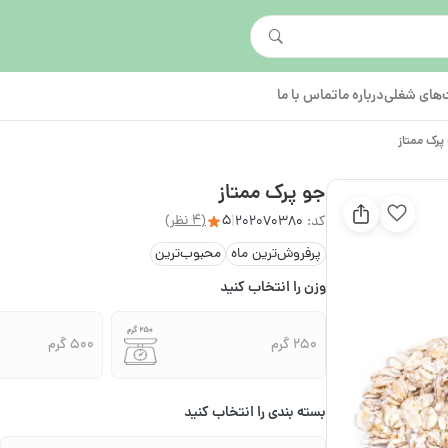
های شغلی
درباره ما
تماس با ما
پرک ممتاز
جو پرک ممتاز
5
(4 نظر)
کد:
202070380
|
پرفروش‌ترین ماه
محبوب‌ترین
وزن را انتخاب کنید
250 گرم
500 گرم
بسته بندی را انتخاب کنید