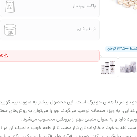
پاکت زیپ دار
قوطی فلزی
۴۳,۵۰۰
قسط
تومان
نا
، جو دو سر یا همان جو پرک است. این محصول بیشتر به صورت بیسکوییتی
ذایی، به ویژه صبحانه توصیه می‌گردد. جو را می‌توان به روش‌های مختل
 وجود دارد و به عنوان منبعی مهم از پروتئین محسوب می‌شود.
د تغذیه خود و خانواده‌تان قرار دهید تا از طعم خوب و لطیف آن در انو
 خون جلوگیری می‌کند. همچنین فرآیندهای فکری را تحریک می‌کند و با