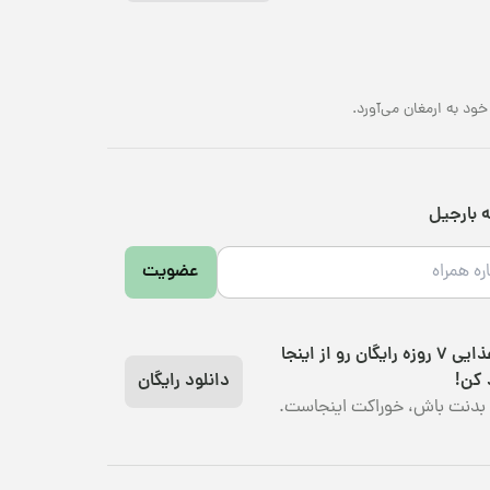
د به ارمغان می‌آورد.
ه بارجیل
عضویت
رژیم غذایی 7 روزه رایگان رو از اینجا
 کن!
دانلود رایگان
بدنت باش، خوراکت اینجاست.