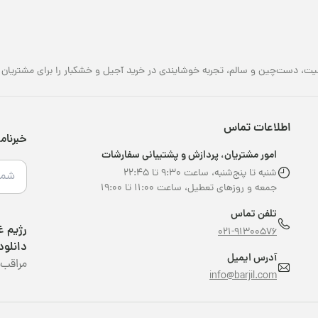
یت، دست‌چین و سالم، تجربه خوشایندی در خرید آجیل و خشکبار را برای مشتریان خو
اطلاعات تماس
خبرنام
امور مشتریان، پردازش و پشتیبانی سفارشات
شنبه تا پنج‌شنبه، ساعت ۹:۳۰ تا ۲۲:۴۵
جمعه و روزهای تعطیل، ساعت ۱۱:۰۰ تا ۱۹:۰۰
تلفن تماس
021-91300576
دانلود
آدرس ایمیل
مراقب 
info@barjil.com