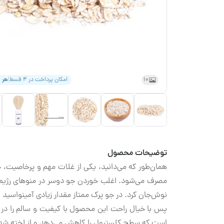
10
امکان پرداخت در ۴ قسط
|
هر 
توضیحات محصول
همان‌طور که می‌دانید، یکی از غلات مهم و پرخاصیت
مصرف می‌شود. اغلب خوردن جو دوسر در منوهای رژیم غ
نوش‌جان کرد. در جو پرک ممتاز مقدار زیادی آمینواسید
پس با خیال راحت این محصول با کیفیت و سالم را در سب
است که سطح کلسترول را کاهش می‌دهد و از لخته شدن