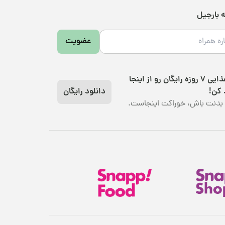
ه بارجیل
عضویت
رژیم غذایی 7 روزه رایگان رو از اینجا
 کن!
دانلود رایگان
بدنت باش، خوراکت اینجاست.