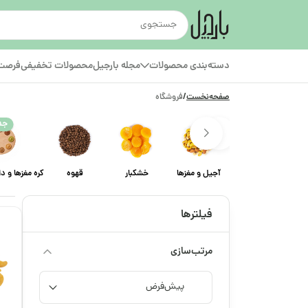
دسته‌بندی محصولات
مجله بارجیل
محصولات تخفیفی
فرصت‌
صفحه‌نخست
/
فروشگاه
جد
آجیل و مغزها
خشکبار
قهوه
کره مغزها و د
فیلترها
مرتب‌سازی