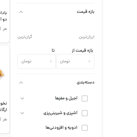
بازه قیمت
بادا
دو آ
اعلی
هر ک
ارزان‌ترین
گران‌ترین
بازه قیمت از
تا
تومان
تومان
دسته‌بندی
آجیل و مغزها
نخود
ارگا
آشپزی و شیرینی‌پزی
هر ک
ادویه و افزودنی‌ها