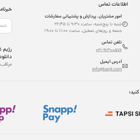
اطلاعات تماس
خبرنام
امور مشتریان، پردازش و پشتیبانی سفارشات
شنبه تا پنج‌شنبه، ساعت ۹:۳۰ تا ۲۲:۴۵
جمعه و روزهای تعطیل، ساعت ۱۱:۰۰ تا ۱۹:۰۰
تلفن تماس
021-91300576
دانلود
آدرس ایمیل
مراقب 
info@barjil.com
کنید: