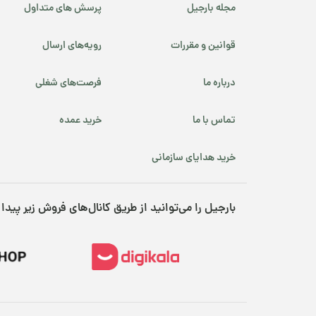
قهوه کافئین پایین
مجله بارجیل
پرسش های متداول
محصولات ارگانیک
قوانین و مقررات
رویه‌های ارسال
محصولات پرفروش
درباره ما
فرصت‌های شغلی
نوروز
تماس با ما
خرید عمده
پسته شامی
خرید هدایای سازمانی
پکانوس
بارجیل را می‌توانید از طریق کانال‌های فروش زیر پیدا 
یلدا