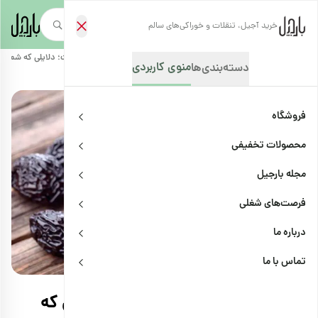
خرید آجیل، تنقلات و خوراکی‌های سالم
صفحه‌نخست
/
مجله بارجیل
/
سلامتی و پزشکی
/
فواید آلو برقانی برای سلامت؛ دلایلی که شما ر
منوی کاربردی
دسته‌بندی‌ها
فروشگاه
محصولات تخفیفی
مجله بارجیل
فرصت‌های شغلی
درباره ما
سلامتی و پزشکی
اشتراک
تماس با ما
فواید آلو برقانی برای سلامت؛ دلایلی که