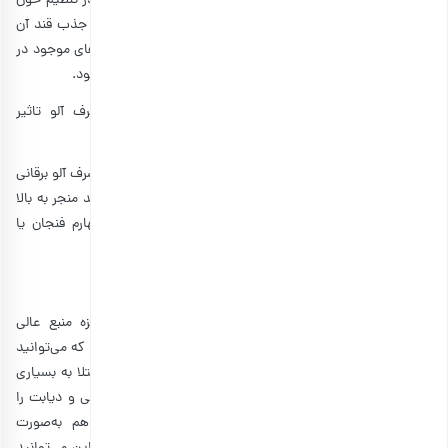
آدیپونکتین در بدن می‌شود. آدیپونکتین هورمونی است که در تنظیم خون
بدن نقش پررنگی دارد. البته فیبر موجود در آلو هم در کاهش جذب قند آن
موثر است. باوجوداینکه آلو سرشار از فیبر است، کربوهیدرات‌های موجود در
آن به‌تدریج جذب می‌شود و باعث افزایش قند خون بدن نمی‌شود.
جالب است بدانید که، تحقیقات نشان می‌دهد که مصرف آلو تاثیر
قابل‌توجهی در کاهش خطر ابتلا به دیابت نوع ۲ داشته است.
با وجود همه این گفته‌ها، بهتر است جانب احتیاط را موقع مصرف آلو برقانی
رعایت کنید. چون زیاده‌روی در مصرف هر میوه شیرینی می‌تواند منجر به بالا
رفتن قند خون شود. اندازه معقول مصرف آلو برقانی، یک‌چهارم فنجان یا
یک‌دوم فنجان (۴۴-۸۷ گرم) در روز است.
و در انتها…
آلو برقانی یک میوه بسیار مغذی است. این میوه خوشمزه منبع عالی
ویتامین‌ها، مواد معدنی، فیبر و آنتی‌اکسیدان‌های متنوع است که می‌توانید
آن را از فروشگاه اینترنتی
بارجیل
تهیه کنید. آلو برقانی خطر ابتلا به بسیاری
از بیماری‌های مزمن مانند پوکی استخوان، سرطان، بیماری قلبی و دیابت را
کاهش می‌دهد. این میوه جذاب هم به‌صورت تازه و هم به‌صورت