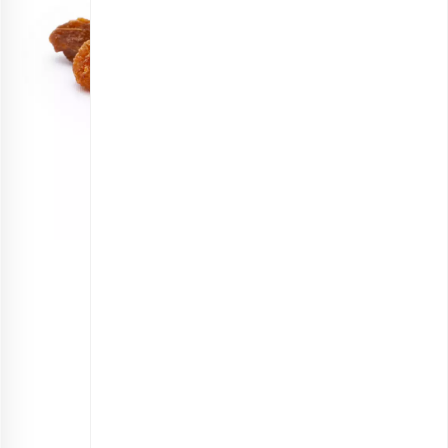
آلو بیرجندی خشک
انتخاب گزینه ها