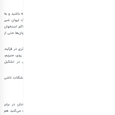
۳٫ تقویت استحکام استخوان‌ها
حتما شنیده‌­اید، برای اینکه استخوان‌هایی قوی و محکم داشته باشید و به
مشکلاتی مانند پوکی استخوان دچار نشوید، باید هر روز یک لیوان شیر
مصرف کنید. اما همیشه فقط شیر نیست که باعث افزایش تراکم استخوان
ها و رشد بهتر آنها می­شود. فواید آلو برقانی برای تقویت استخوان‌ها حتی از
شیر هم بیشتر است!
آلو برقانی سرشار از ویتامین K است. این ویتامین نقش موثری در فرآیند
شکل‌گیری استخوان‌ها دارد. همچنین، آلو برقانی منبع خوبی از روی، منیزیم،
پتاسیم و بور است. این مواد معدنی تاثیر قابل‌توجهی در تشکیل
استخوان‌ها و رشد آن‌ها دارند.
البته، علاوه بر جوان‌ها، افراد مسن هم می‌توانند برای کاهش مشکلات ناشی
از کاهش تراکم استخوان‌ها آلو مصرف کنند.
۴٫ محافظت از چشم‌ها
به همان اندازه که عینک آفتابی برای محافظت از چشمانتان در برابر
اشعه‌های مضر خورشید ضروری است، مواد غذایی که مصرف می‌کنید هم