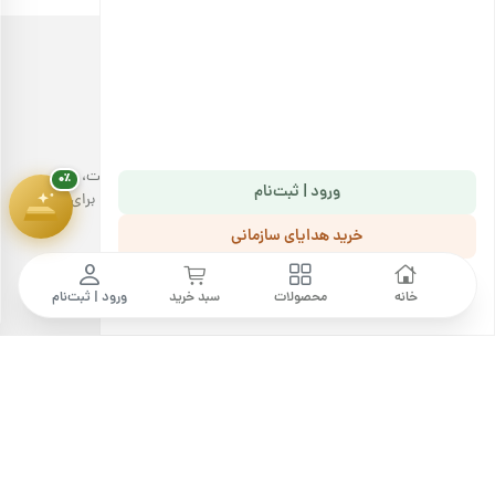
پیشرفت سبد خرید
۰٪
۱,۸۰۰,۰۰۰ تومان
خرید آجیل، با کیفیتی مثال‌زدنی!
فروشگاه اینترنتی آجیل بارجیل با عرضه انواع محصولات باکیفیت،
۰٪
ورود | ثبت‌نام
دست‌چین و سالم، تجربه خوشایندی در خرید آجیل و خشکبار را برای
مشتریان خود به ارمغان می‌آورد.
خرید هدایای سازمانی
ما را دنبال کنید
مجله بارجیل
پرسش های متداول
خانه
محصولات
سبد خرید
ورود | ثبت‌نام
قوانین و مقررات
رویه‌های ارسال
درباره ما
فرصت‌های شغلی
تماس با ما
خرید عمده
خرید هدایای سازمانی