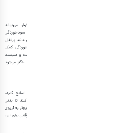
۵٫ پیشگیری از سرماخوردگی
یک تغییر کوچک آب و هوایی یا نشستن در مقابل باد کولر، می‌تواند
مقدمات یک سرماخوردگی سخت باشد. برای اینکه از ابتلا به سرماخوردگی
پیشگیری کنید، حتما نباید سراغ دمنوش­های متنوع و میوه‌هایی مانند پرتقال
بروید! بلکه می‌توانید از فواید آلو برقانی برای مقابله با سرماخوردگی کمک
بگیرید. این
آلو خشک
سرشار از آنتی‌اکسیدان‌های متنوع است و سیستم
ایمنی بدنتان را قوی می‌کند. همچنین ویتامین‌های گوناگون و منگنز موجود
در آلو برقانی نمی‌گذارند که سریع سرما بخورید.
۶٫ ساختن عضلات قدرتمند
برای عضله سازی اول باید برنامه غذایی و فعالیتی‌تان را اصلاح کنید.
تمرین‌های یوگا و تمرین‌های بدن‌سازی، به شما کمک می‌کنند تا بدنی
قدرتمند و عضلانی بسازید. البته راه میان بری هم برای اینکه سریع‌تر به آرزوی
داشتن بدن عضلانی برسید وجود دارد! می‌توانید از فواید آلو برقانی برای این
موضوع بهره مند شوید.