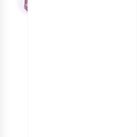
آلو برقانی خشک
انتخاب گزینه ها
مشاهده و خرید انواع آلو خشک
مزایای آلو برقانی چیست؟