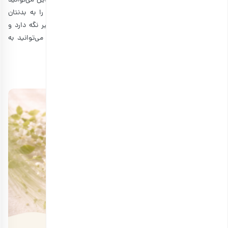
خشک‌شده استفاده می‌شود. آلو برقانی خوش‌طعم است؛ بنابراین می‌توانید
آن را به‌عنوان میان وعده مصرف کنید و ویتامین‌های لازم را به بدنتان
برسانید. البته مصرف این میوه می‌تواند ساعت‌ها شما را سیر نگه دارد و
جلوی اشتهای کاذبتان را بگیرد؛ بنابراین با مصرف آلو برقانی می‌توانید به
تناسب اندام برسید و وزن کم کنید.
منابع:
goodhousekeeping
|
healthline