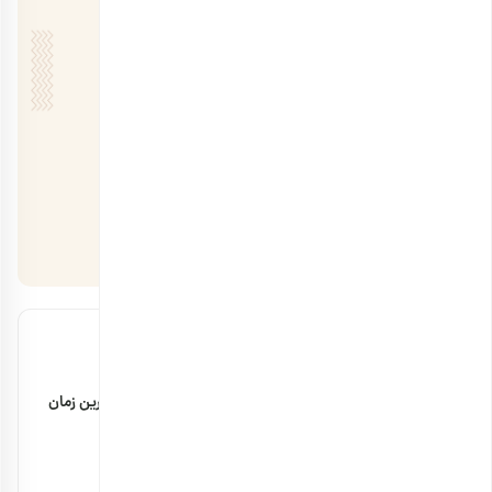
مقالات اخیر
مضرات پودر سنجد با شیر + مقدار مصرف و بهترین زمان
۲۹ بهمن ۱۴۰۴
خواص بادام زمینی برای استخوان چیست؟