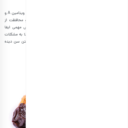
نقش مهمی در سالم نگه‌داشتن چشم‌هایتان دارند.
از
خواص آلو خشک
مخصوصا آلو برقانی این است که سرشار از ویتامین A و
بتاکاروتن است. هر دوی این ترکیب‌ها در سلامت چشم و محافظت از
سلول‌های موجود در شبکیه از اشعه‌های مضر خورشید نقش مهمی ایفا
می‌کنند. همچنین این ویتامین‌های ضروری می‌توانند خطر ابتلا به مشکلات
چشم مانند آب مروارید و دژنراسیون ماکولا که در اثر بالا رفتن سن دیده
می‌شوند را کاهش دهند.