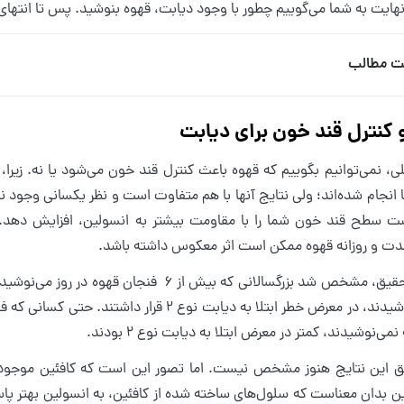
نهایت به شما می‌گوییم چطور با وجود دیابت، قهوه بنوشید. پس تا انتها
ت مطالب
 کنترل قند خون برای دیابت
ی، نمی‌توانیم بگوییم که قهوه باعث کنترل قند خون می‌شود یا نه. زیرا،
 انجام شده‌اند؛ ولی نتایج آنها با هم متفاوت است و نظر یکسانی وجود ن
 سطح قند خون شما را با مقاومت بیشتر به انسولین، افزایش دهد. ب
دت و روزانه قهوه ممکن است اثر معکوس داشته باشد.
روز می‌نوشیدند، در معرض خطر ابتلا به دیابت نوع
نمی‌نوشیدند، کمتر در معرض ابتلا به دیابت نوع 2 بودند.
 این نتایج هنوز مشخص نیست. اما تصور این است که کافئین موجود 
 بدان معناست که سلول‌های ساخته شده از کافئین، به انسولین بهتر پاسخ 