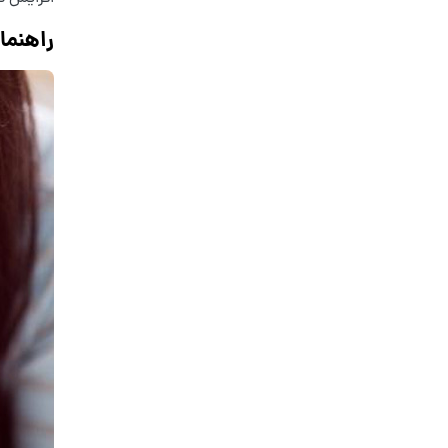
راهنما