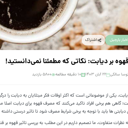
خبار بارجیل
اشتراک
قهوه بر دیابت: نکاتی که مطمئنا نمی‌دانستید!
وسا سالکی
۲۲ آبان ۱۴۰۳
10 دقیقه مطالعه
5800 بازدید
ابت، یکی از موضوعاتی است که اکثر اوقات فکر مبتلایان به دیابت را درگی
 گاهی هم برخی افراد تاکید می‌کنند که مصرف قهوه برای دیابت اصلا مفی
 دیابتی ها باید با توجه به برخی شرایط مصرف شود تا تاثیر درستی داشته 
ه نظرات متفاوت، ما تصمیم داریم در این مطلب به بررسی تاثیر قهوه بر قند