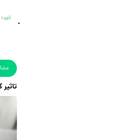
مشاه
تاثیر 