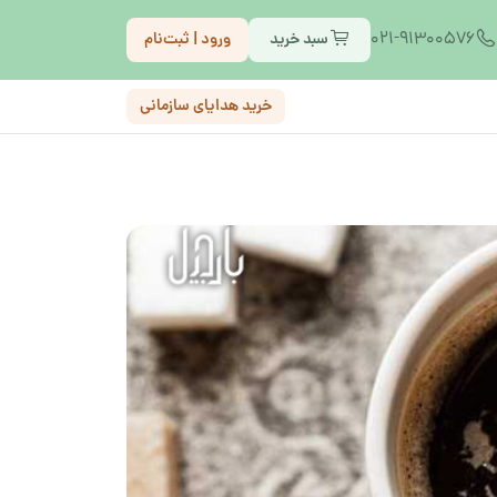
021-91300576
سبد خرید
ورود | ثبت‌نام
خرید هدایای سازمانی