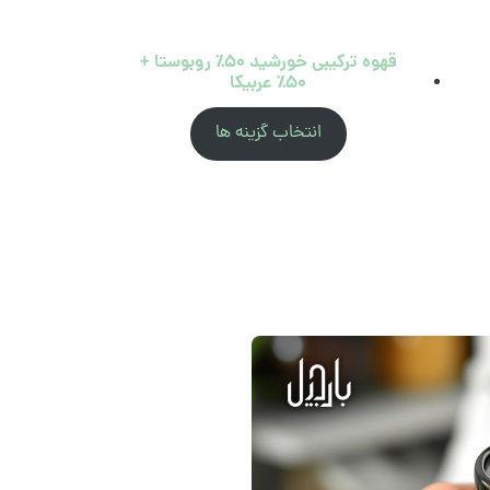
قهوه ترکیبی خورشید ۵۰٪ روبوستا +
۵۰٪ عربیکا
انتخاب گزینه ها