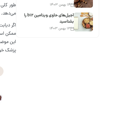
طور کلی،
۱۴ بهمن ۱۴۰۳
می‌دهد.
آجیل‌های حاوی ویتامین b12 را
بشناسید
۱۳ بهمن ۱۴۰۳
ممکن است
این موضوع
پزشک خو