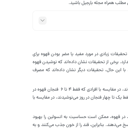
ی مطلب همراه مجله بارجیل باشید.
 تحقیقات زیادی در مورد مفید یا مضر بودن قهوه برای
دارد. برخی از تحقیقات نشان داده‌اند که نوشیدن قهوه
ا این حال، تحقیقات دیگر نشان داده‌اند که مصرف
در یک تحقیق، مشخص شد بزرگسالانی که بیش از 6 فنجان قهوه در روز می‌نوشیدند، در مقایسه با افرادی که فقط 4 تا 6 فنجان قهوه در
 2 قرار داشتند. حتی کسانی که فقط یک تا چهار فنجان در روز می‌نوشیدند، در مقایسه با
در قهوه، ممکن است حساسیت به انسولین را بهبود
می‌دهند. بنابراین، قند را از خون جذب می‌کنند و به