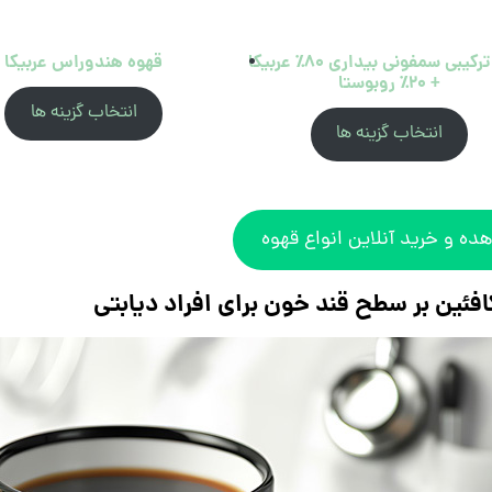
قهوه ترکیبی سمفونی بیداری ۸۰٪ عربیکا
قهوه هندوراس عربیکا
+ ۲۰٪ روبوستا
انتخاب گزینه ها
انتخاب گزینه ها
ده و خرید آنلاین انواع قهوه
کافئین بر سطح قند خون برای افراد دیابتی