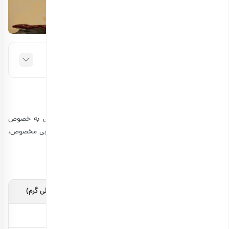
فهرست مطالب
طرز تهیه قهوه عربی با دله
فرایند طرز تهیه قهوه‌ای که مطرح می‌کنیم در کشورهای عربی به خصوص
عربستان و امارات طرفداران زیادی دارد. برای تهیه قهوه دله عربی مخصوص،
مراحل زیر را به ترتیب انجام دهید.
مواد لازم برای تهیه قهوه دله عربی
آب
3 فنجان ( 500 میلی گرم)
قهوه جوش دله
1 عدد