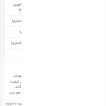
پودر قهوه
40 گرم ( 3 قاشق غذاخوری
دانه قهوه آسیاب شده)
هل له شده یا آسیاب شده
1 قاشق غذاخوری (اختیاری)
زعفران
1 یا 2 مثقال (اختیاری)
گلاب
1 قاشق چای خوری (اختیاری)
میخک
5 یا 6 عدد (اختیاری)
طرز تهیه قهوه در دله عربی
ابتدا سه فنجان آب را در قهوه جوش دله ریخته و بگذارید بجوشد.
سپس پودر قهوه را اضافه کنید. البته می‌توانید برای چشیدن کیفیت
بهتر، دانه‌های قهوه عربی را خریده و خودتان آن‌ها را آسیاب کنید.
کمی پودر قهوه و آب را هم زده و بگذارید که بجوشد. هنگام هم زدن،
شعله را در حرارت کم قرار دهید.
سپس دله را به مدت 10 الی 15 دقیقه بر روی شعله کم بگذارید تا حرارت