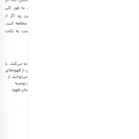
سبک‌های مخصوص به خود را دارد. به طور مثال سبک ساختن دله در
عربستان، سوریه، عمان و… متفاوت است. فارغ از قهوه عربی، به طور کلی
قهوه دارای تاریخچه و نکات اعجاب انگیزی است. از همین رو اگر از
علاقه‌مندان این نوشیدنی هستید می‌توانید مقاله
دانه قهوه
را مطالعه کنید.
حال که مختصری با تاریخچه قهوه عربی آشنا شدیم، بد نیست به نکات
گوناگونی نیز در رابطه با قهوه عربی دله اشاره کنیم.
نکات مهم درباره طرز تهیه قهوه دله
معمولاً برای دم کردن قهوه عربی در دله، از قهوه عربیکا استفاده می‌کنند. با
این حال به دلیل نزدیکی با شیوه دم کردن قهوه ترک، می‌توان از قهوه‌های
ترک نیز استفاده کرد. همچنین اگر خیلی برایتان مهم نیست می‌توانید از
قهوه‌های آماده مانند قهوه گلد نیز استفاده کنید. با این حال توصیه
می‌کنیم برای لذت چشیدن یک قهوه عربی عالی، بهتر است همان قهوه
عربی را تهیه کنید.
قهوه ترکیبی سرحال 100% عربیکا
1,204,000 تومان