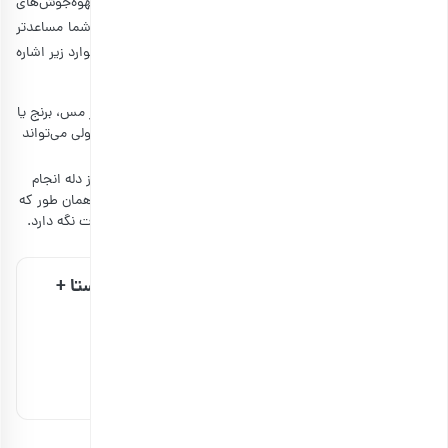
است از دله استفاده کنید. زیرا تفاوت‌هایی که نسبت به قهوه‌جوش‌های
معمولی مانند موکا پات دارد، می‌تواند طعم قهوه عربی را برای شما مساعدتر
کند. از تفاوت‌های دله عربی با دیگر قهوه‌جوش‌ها، می‌توان به موارد زیر اشاره
کرد.
از نظر جنس قهوه جوش می‌توان گفت که قهوه جوش دله از مس، برنج یا
نقره ساخته می‌شود. در نتیجه بیشتر از قهوه‌جوش‌های معمولی می‌تواند
گرما را در خود نگه دارد.
در قهوه‌جوش‌های معمولی فرایند درست‌کردن قهوه سریع‌تر از دله انجام
می‌شود. با این تفاوت که باید سریع‌تر قهوه را بنوشید. زیرا همان طور که
گفتیم، گرمای کمتری را می‌تواند نسبت به دله در طولانی مدت نگه دارد.
قهوه ترکیبی خورشید ۵۰٪ روبوستا +
۵۰٪ عربیکا
ناموجود
مشاهده و خرید