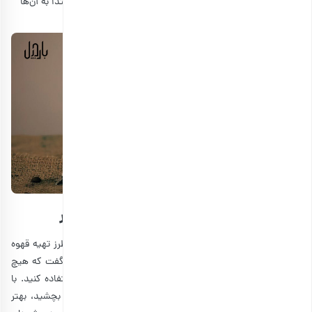
سرو شود. البته اگر در آن جمع سیدی وجود داشته باشد، ابتدا به آن‌ها
تعارف می‌شود.
تفاوت دله عربی با قهوه جوش‌های دیگر
ممکن است این سؤال برای شما به وجود بیاید که اگر برای طرز تهیه قهوه
عربی، از دله استفاده نکنیم چه اتفاقی می‌افتد؟ در واقع باید گفت که هیچ
مانعی وجود ندارد که شما را موظف کند که حتماً از دله استفاده کنید. با
این حال برای این که حال و هوای خوردن قهوه عربی را بهتر بچشید، بهتر