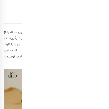
مخصوص سرو قهوه
توسط
مهدی مهدوی
۱۲ دی ۱۴۰۳
10 دقیقه مطالعه
اگر شما هم مثل ما از عاشقان نوشیدن قهوه هستید، ادامه این مقاله را از
طرز تهیه قهوه دله عربی
دست ندهید. امروز می‌توانید
را یاد بگیرید که
محبوب‌ترین قهوه در میان کشورهای عربی است. قهوه عربی که آن را با ظرف
مخصوص به نام دله درست کرده و شبیه به قهوه ترک است. در ادامه این
بارجیل
مقاله از
با ما همراه باشید تا با یادگیری قهوه دله عربی، لذت نوشیدن
آن را به خودتان هدیه دهید.