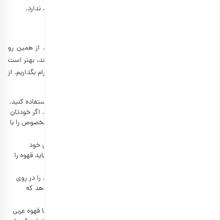
نوشیدن قهوه با شیر است، مانعی برای اضافه کردن آن وجود ندارد.
آداب و رسوم نوشیدن قهوه عربی با دله
احتمالاً شنیده‌اید که اعراب با آداب خاصی
قهوه
را می‌نوشند. از همین رو
اگر در مکانی قرار دارید که اعراب با قهوه از شما پذیرایی می‌کنند، بهتر است
که آداب آن‌ها را بدانید تا در چنین فضایی به فرهنگ آن‌ها احترام بگذاریم. از
جمله آداب و رسوم خوردن قهوه عربی به شرح زیر است:
هنگام ریختن قهوه یا برداشتن فنجان، از دست راست خود استفاده کنید.
برداشتن قهوه با دست چپ نوعی بی ادبی محسوب می‌شود. اگر خودتان
میزبان هستید، دله را با دست چپ گرفته و فنجان سنتی و مخصوص را با
دست راست بگیرید و قهوه را داخل آن بریزید.
مرسوم است که اگر میزبان هستید، حداقل سه بار از میهمان خود
پذیرایی کنید. همچنین اگر میهمان هستید، حداقل یک بار باید قهوه را
بنوشید.
در صورتی که دیگر تمایلی به خوردن قهوه ندارید، فنجان خود را در روی
زمین به سمت راست بچرخانید. این کار به میزبان نشان می‌دهد که
می‌تواند برای پذیرایی‌های دیگر آماده باشد.
اگر در جمعی بزرگان حضور داشته باشند، ابتدا باید برای آن‌ها قهوه عربی