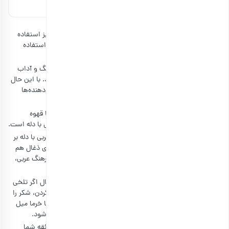
مشاهده و خرید
اگر به قهوه جوش دله دسترسی ندارید، می‌توانید از جذوه نیز استفاده
کنید. جذوه قهوه جوش زیبایی است که برای تهیه قهوه‌ترک استفاده
می‌شود.
اگر می‌خواهید قهوه‌ای بنوشید که کاملاً با حال و هوای فرهنگ و آداب
عربی همراه باشد، توصیه می‌کنیم از ادویه هل استفاده کنید. با این حال
بر اساس سلیقه و ذائقه خود می‌توانید از دیگر ادویه و طعم‌دهنده‌ها
مانند دارچین، زعفران و میخک استفاده کنید.
اگر در منوی یک کافه یا جایی شنیدید که می‌خواهند به شما قهوه
خلیجی بدهند تعجب نکنید. قهوه خلیجی نام دیگر قهوه عربی با دله است.
اگر در یک فضای باز هستید توصیه می‌کنیم نوشیدن قهوه عربی با دله بر
روی ذغال را امتحان کنید. در واقع دم کردن قهوه عربی بر روی ذغال هم
کیفیت قهوه را بهتر می‌کند و هم می‌توانید کاملاً مطابق با فرهنگ عربی،
قهوه خود را نوش جان کنید.
معمولاً این قهوه را بدون شکر و شیرینی می‌نوشند. با این حال اگر تلخی
قهوه برایتان چندان خوشایند نیست، می‌توانید قبل از سرو کردن، شکر را
به آن اضافه کنید. همچنین می‌توانید به جای شکر، قهوه را با خرما میل
کنید. بدین ترتیب حال‌وهوای سنتی قهوه عربی نیز حفظ می‌شود.
معمولاً شیر به قهوه عربی اضافه نمی‌شود. با این حال اگر ذائقه شما