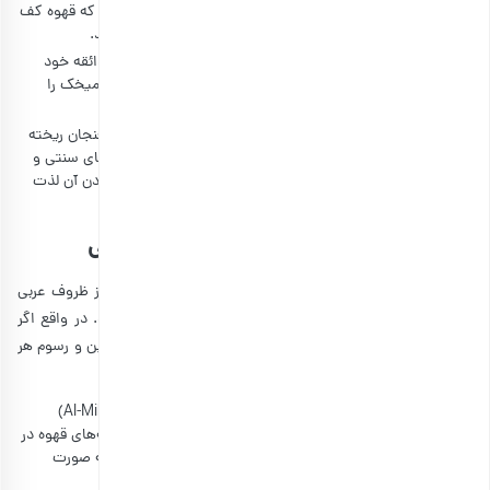
ببیند. دقت کنید که قهوه به حد جوش نرسد. همچنین هربار که قهوه کف
کرد، آن را از روی حرارت برداشته و مجدد روی حرارت بگذارید.
هنگامی که فوم روی قهوه بالا آمد می‌توانید بنا بر سلیقه و ذائقه خود
ادویه و طعم‌دهنده‌های گوناگون مانند هل، گلاب، زعفران یا میخک را
اضافه کنید. برای استفاده از هل، آن را آسیاب یا له کنید.
در نهایت اگر نمی‌خواهید که دانه‌های ته‌نشین قهوه نیز در فنجان ریخته
شود، آن را از صافی عبور دهید. همچنین قهوه را در فنجان‌های سنتی و
کوچک بریزید. حال قهوه شما آماده است و می‌توانید از خوردن آن لذت
ببرید.
طرز تهیه قهوه عربی با دله به شکل سنتی
برای تهیه قهوه عربی با دله و به شکل سنتی نیازمند برخی از ظروف عربی
دیگر مانند المهمس (Al-Mihmas) و الطوا (Al-Tawa) هستید. در واقع اگر
شیفته خوردن و نوشیدن قهوه و دیگر خوراکی‌ها مطابق با آیین و رسوم هر
فرهنگی هستید، مطابق با مراحل زیر، قهوه عربی را درست کنید.
ابتدا باید از تابه‌های آهنی مخصوص به نام المهمس (Al-Mihmas)
استفاده کنید. نحوه استفاده از آن بدین شکل است که دانه‌های قهوه در
یک ظرف بزرگ مخصوص به منام الطوا (Al-Tawa) ریخته و به صورت
مستقیم بر روی آتش قرار می‌دهید تا برشته شوند.