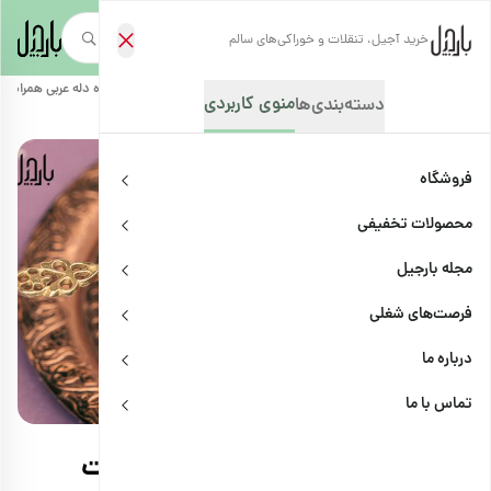
خرید آجیل، تنقلات و خوراکی‌های سالم
صفحه‌نخست
/
مجله بارجیل
/
دستور تهیه غذاها و خوراکی‌ها
/
طرز تهیه قهوه دله عربی همراه 
منوی کاربردی
دسته‌بندی‌ها
فروشگاه
محصولات تخفیفی
مجله بارجیل
فرصت‌های شغلی
درباره ما
دستور تهیه غذاها و خوراکی‌ها
اشتراک
تماس با ما
طرز تهیه قهوه دله عربی همراه با نکات