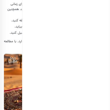
سپس با المهمس، قهوه داخل ظرف را بزنید. البته از آن‌ها برای زمانی
استفاده می‌کنند که دانه‌های قهوه به صورت خام و سبز است. همچنین
پس از آن که برشته شدند، باید آن‌ها را با هاون بکوبید.
آب را در دله بجوشانید و سپس دانه‌های قهوه را به آن اضافه کنید.
سپس باید هل را اضافه کنید و منتظر باشید تا قهوه جوش بیاید.
در نهایت نیز قهوه شما آماده است. می‌توانید آن را با خرما میل کنید.
جالب است بدانید که آسیاب کردن قهوه نیز انواع گوناگونی دارد. با مطالعه
آ
مقاله
سیاب قهوه
می توانید با انواع آن آشنا شوید.