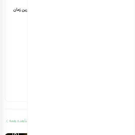
مضرات پودر سنجد با شیر + مقدار مصرف و بهترین زمان
۲۹ بهمن ۱۴۰۴
خواص بادام زمینی برای استخوان چیست؟
۲۳ بهمن ۱۴۰۳
آجیل های مفید برای کلیه را بشناسید
۱۴ بهمن ۱۴۰۳
آجیل‌های حاوی ویتامین b12 را بشناسید
۱۳ بهمن ۱۴۰۳
مقالات مرتبط
مشاهده همه