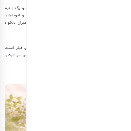
میزان از مواد اولیه را استفاده کنیم؟
برای تهیه قهوه عربی دله برای یک نفر، از یک و نیم فنجان آب و یک و نیم
قاشق غذاخوری پودر قهوه عربی استفاده کنید. طعم‌دهنده‌ها و ادویه‌های
دیگر مانند هل، گلاب، زعفران و میخک را نیز می‌توانید به میزان دلخواه
اضافه کنید.
قهوه عربی با قهوه اسپرسو چه تفاوتی دارد؟
برای درست کردن قهوه عربی با دله، به مدت زمان بیشتری نیاز است.
همچنین قهوه عربی از نظر آداب و رسوم، با تشریفات خاصی سرو می‌شود و
طعم آن نیز نسبت به اسپرسو ملایم‌تر است.
منابع:
aramcoexpats.com
|
wikihow.com
|
youtube.com