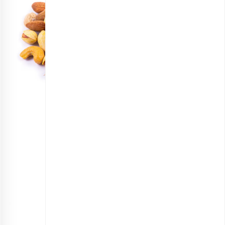
آجیل مخلوط چهار مغز تبریزی اقتصادی
انتخاب گزینه ها