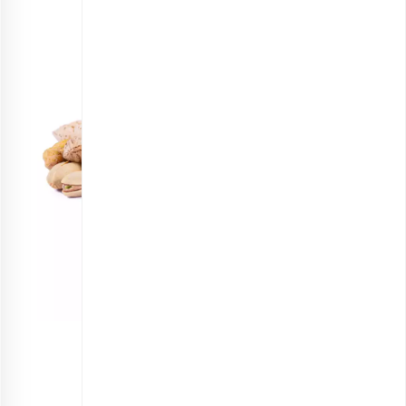
آجیل مخلوط چهار مغز تبریزی
انتخاب گزینه ها