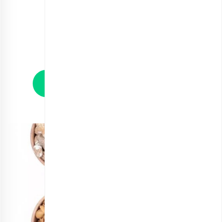
مخلوط آجیل رمضان
انتخاب گزینه ها
مشاهده و خرید انواع محصولات ویژه رمضان
۲٫ مخلوط جام جهانی