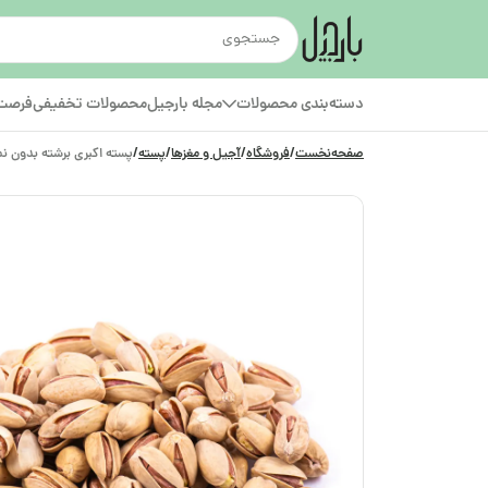
دسته‌بندی محصولات
مجله بارجیل
محصولات تخفیفی
فرصت‌
صفحه‌نخست
/
فروشگاه
/
آجیل و مغزها
/
پسته
/
پسته اکبری برشته بدون ن