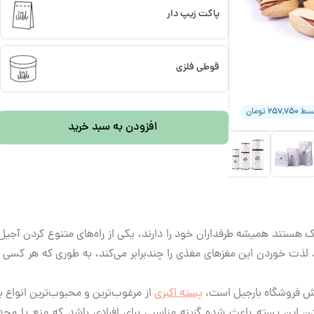
پاکت زیپ دار
قوطی فلزی
۲۵۷,۷۵۰
قسط
تومان
افزودن به سبد خرید
ستند همیشه طرفداران خود را دارند، یکی از راه‌های متنوع کردن آجیل‌ج
لذت خوردن این مغزهای مغذی را چندبرابر می‌کند، به طوری که هر کسی با
وش فروشگاه بارجیل است،
پسته اکبری
از مرغوب‌ترین و محبوب‌ترین انواع پ
این پسته باعث شده گزینه مناسبی برای افرادی باشد که منع یا محد