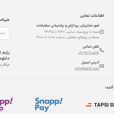
اطلاعات تماس
خبرنام
امور مشتریان، پردازش و پشتیبانی سفارشات
شنبه تا پنج‌شنبه، ساعت ۹:۳۰ تا ۲۲:۴۵
جمعه و روزهای تعطیل، ساعت ۱۱:۰۰ تا ۱۹:۰۰
تلفن تماس
021-91300576
دانلود
آدرس ایمیل
مراقب 
info@barjil.com
کنید: