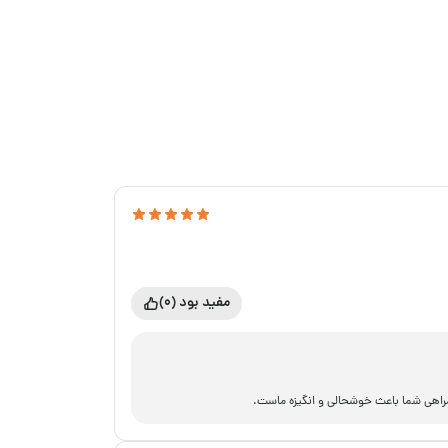
مفید بود (0)
همراهی شما باعث خوشحالی و انگیزه ماست.