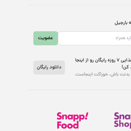
ه بارجیل
عضویت
رژیم غذایی 7 روزه رایگان رو از اینجا
 کن!
دانلود رایگان
بدنت باش، خوراکت اینجاست.