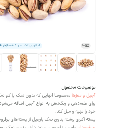
10
امکان پرداخت در ۴ قسط
|
هر 
توضیحات محصول
آجیل‌‌ و مغزها
مخصوصا آنهایی که بدون نمک یا کم نمک ه
برای طعم‌دهی و رنگ‌دهی به انواع آجیل اضافه می‌شود 
خود را تهیه و میل کند.
پسته اکبری برشته بدون نمک بارجیل از پسته‌های پرفر
و طعم‌دار
، طعمی دلچسب و ترد دارد، بدون نمک بودن 