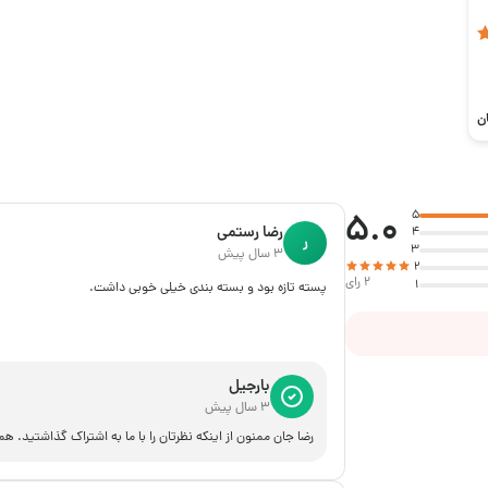
ن
5.0
5
رضا رستمی
4
ر
3
3 سال پیش
2
2 رای
1
پسته تازه بود و بسته بندی خیلی خوبی داشت.
بارجیل
3 سال پیش
رضا جان ممنون از اینکه نظرتان را با ما به اشتراک گذاشتید. 