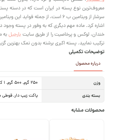
معروف‌ترین نوع پسته در ایران است که در دسته پسته
سرشار از ویتامین ب 6 است، از جمله 
اشاره کرد. ماده‌ مهم دیگری که به وفور در پسته وجود 
خندان، لوکس و پرخاصیت را از طریق سایت
بارجیل
به صو
ترکیب نمایید. پسته اکبری برشته بدون نمک بهترین گزی
توضیحات تکمیلی
درباره محصول
وزن
250 گرم, 500 گرم, 1 کیلوگرم
بسته بندی
پاکت زیپ دار, قوطی م
محصولات مشابه