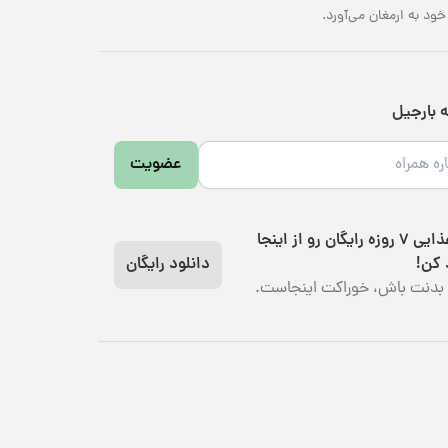
د به ارمغان می‌آورد.
ه بارجیل
عضویت
رژیم غذایی 7 روزه رایگان رو از اینجا
 کن!
دانلود رایگان
بدنت باش، خوراکت اینجاست.