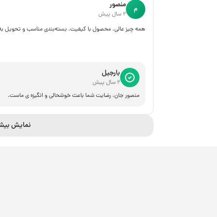
منصور
م
2 سال پیش
همه چیز عالی، محصول با کیفیت، بسته‌بندی مناسب و تحویل به م
بارجیل
2 سال پیش
منصور جان، رضایت شما باعث خوشحالی و انگیزه ی ماست.
نمایش بیش