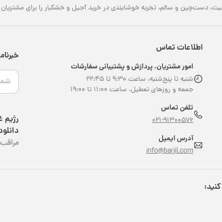
یت، دست‌چین و سالم، تجربه خوشایندی در خرید آجیل و خشکبار را برای مشتریان خو
اطلاعات تماس
خبرنام
امور مشتریان، پردازش و پشتیبانی سفارشات
شنبه تا پنج‌شنبه، ساعت ۹:۳۰ تا ۲۲:۴۵
جمعه و روزهای تعطیل، ساعت ۱۱:۰۰ تا ۱۹:۰۰
تلفن تماس
021-91300576
دانلود
آدرس ایمیل
مراقب 
info@barjil.com
کنید: