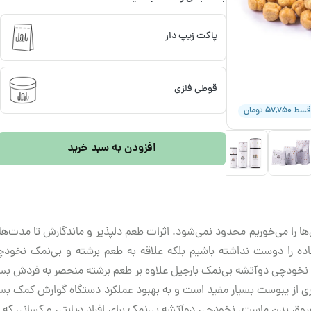
پاکت زیپ دار
قوطی فلزی
۵۷,۷۵۰
قسط
تومان
افزودن به سبد خرید
ا را می‌خوریم محدود نمی‌شود. اثرات طعم دلپذیر و ماندگارش تا مدت‌ها با
ه را دوست نداشته باشیم بلکه علاقه به طعم برشته و بی‌نمک نخود
خودچی دو‌آتشه بی‌نمک بارجیل علاوه بر طعم برشته منحصر به فردش بسی
ری از یبوست بسیار مفید است و به بهبود عملکرد دستگاه گوارش کمک بسی
وق بدن ماست. نخودچی دو‌آتشه بی‌نمک برای افراد دیابتی و کسانی که