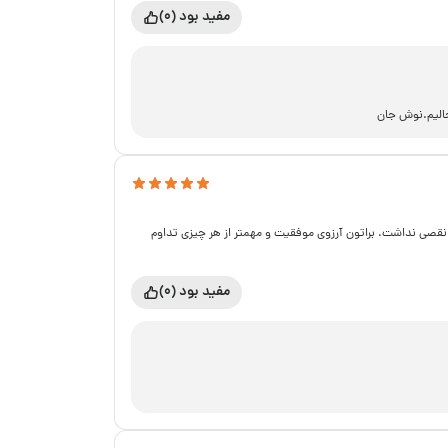
مفید بود (0)
حالیم.نوش جان
 نقصی نداشت. براتون آرزوی موفقیت و مهمتر از هر چیزی تداوم
مفید بود (0)