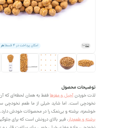
10
امکان پرداخت در ۴ قسط
|
هر 
توضیحات محصول
لذت خوردن
آجیل و مغزها
فقط به همان لحظه‌ای که آن‌ه
نخودچی است. اما شاید خیلی از ما طعم نخودچی ساد
خوشمزه، برشته و بی‌نمک را در محصولات خودش دارد. ن
برشته و طعم‌دار
، فیبر بالای درونش است که برای جلوگی
نخودچی، ماده مغذی خیلی خوبی برای سلامت قلب و عر