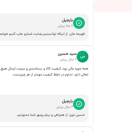
بارجیل
7 ماه پیش
فهیمه جان، از اینکه توانستیم رضایت شمارو جلب کنیم خوش
سید حسین
س
2 سال پیش
همه جوره عالی بود‌.کیفیت کالا و بسته‌بندی و سرعت ارسال هیچ
تعالی دارم. تداوم در حفظ کیفیت مهمتر از هر چیزیست.
بارجیل
2 سال پیش
حسین عزیز، از همراهی و پیام پرمهر شما ممنونیم.