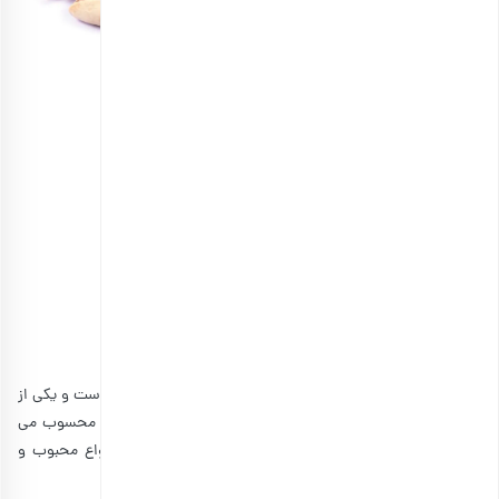
پسته اکبری خام اعلی
انتخاب گزینه ها
تفاوت بین پسته اکبری و احمد آقایی
پسته احمد آقایی در ایران به پسته اشرافی و مجلسی معروف است و یکی از
اجزای مهم ترکیب آجیل مجلسی در شب عید و مراسم خاص محسوب می
شود. پسته اکبری به اصطلاح پسته عبداللهی یکی دیگر از انواع محبوب و
شناخته شده پسته در سراسر جهان است.