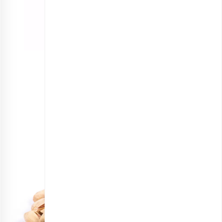
پسته احمدآقایی برشته زعفرانی ممتاز
انتخاب گزینه ها