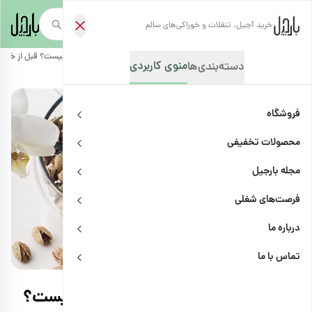
خرید آجیل، تنقلات و خوراکی‌های سالم
صفحه‌نخست
/
مجله بارجیل
/
دانشنامه
/
تفاوت پسته اکبری و احمد آقایی چیست؟ قبل از خرید 
منوی کاربردی
دسته‌بندی‌ها
فروشگاه
محصولات تخفیفی
مجله بارجیل
فرصت‌های شغلی
درباره ما
دانشنامه
اشتراک
تماس با ما
تفاوت پسته اکبری و احمد آقایی چیست؟