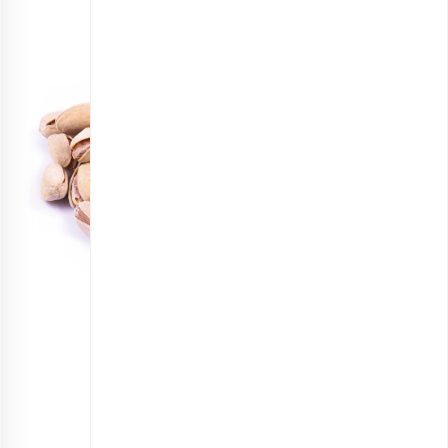
پسته اکبری برشته عربی
انتخاب گزینه ها