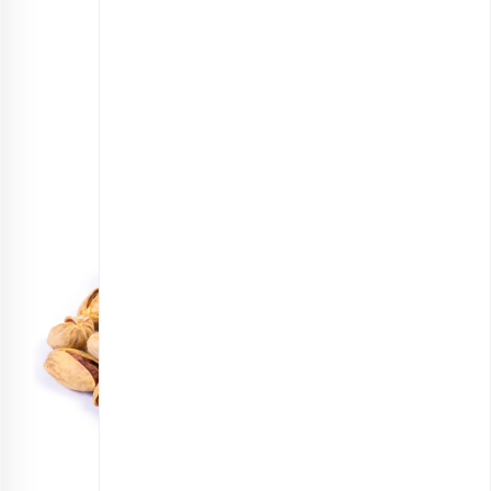
پسته اکبری برشته پودری
انتخاب گزینه ها