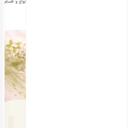
صورت، شناسایی دقیق تفاوت ها نیاز به مهارت و شناخت انواع و اقسام
پسته دارد.
منبع:
nazari-pistachio