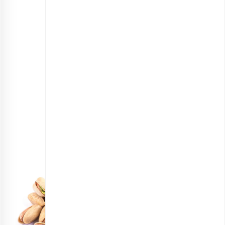
پسته اکبری برشته زعفرانی اعلی
انتخاب گزینه ها