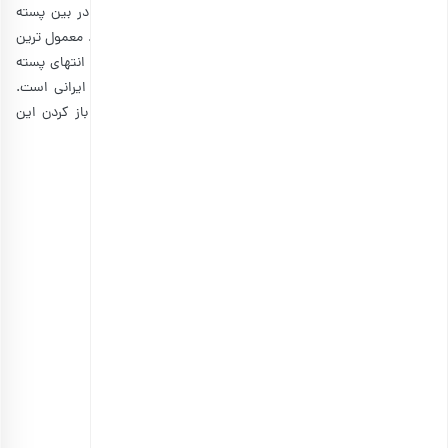
بلندترین پسته ایرانی متعلق به پسته اکبری است. همچنین در بین پسته
های ایرانی به عنوان گران ترین نوع پسته نیز شناخته می شود. معمول ترین
مشخصه برای شناسایی پسته اکبری این است که عرض سر و انتهای پسته
تقریباً یکسان است. دارای بالاترین مغز پسته در انواع پسته ایرانی است.
پسته اکبری نیز در زیر نور آفتاب خشک می شود. همچنین، باز کردن این
پسته نیز بسیار آسان است.
انواع پسته اکبری:
پسته خام طبیعی
پسته بو داده
پسته بو داده و نمک
پسته بو داده و نمک زده
پسته بو داده و نمک زده با آهک اضافه شده
خصوصیات ظاهری:
رنگ پوسته: کرم تیره
رنگ مغز: بنفش قهوه ای و سبز
شکل: بلند