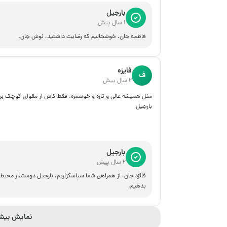
بارجیل
1 سال پیش
فاطمه جان، خوشحالیم که رضایت داشتید، نوش جان.
فایزه
ف
2 سال پیش
مثل همیشه عالی و تازه و خوشمزه. فقط کاش از مقوای کوچک برای
بارجیل
بارجیل
2 سال پیش
فائزه جان، از همراهی شما سپاسگزاریم، بارجیل دوستدار محی
بدهیم.
نمایش بیش