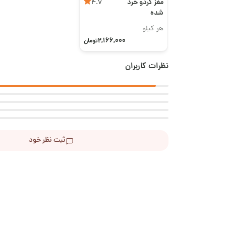
مغز گردو خرد
4.7
شده
هر کیلو
2,166,000
تومان
نظرات کاربران
ثبت نظر خود