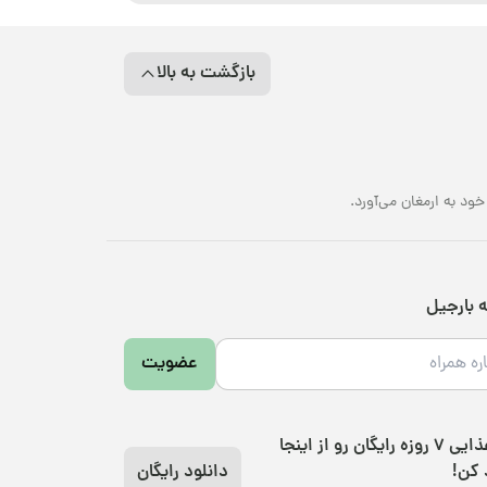
بازگشت به بالا
د به ارمغان می‌آورد.
ه بارجیل
عضویت
رژیم غذایی 7 روزه رایگان رو از اینجا
 کن!
دانلود رایگان