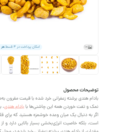
10
امکان پرداخت در ۴ قسط
|
هر 
توضیحات محصول
بادام هندی برشته زعفرانی خرد شده با قیمت مقرون به‌ص
نمک و تفت خوردن همه این چاشنی‌ها با
بادام هندی
، ب
اگر به دنبال یک میان وعده خوشمزه هستید که برای قل
است، بلکه خاصیت انرژی‌بخشی بسیار بالایی دارد و از 
مقداری از بادام هندی برشته زعفرانی خرد شده در محل کار