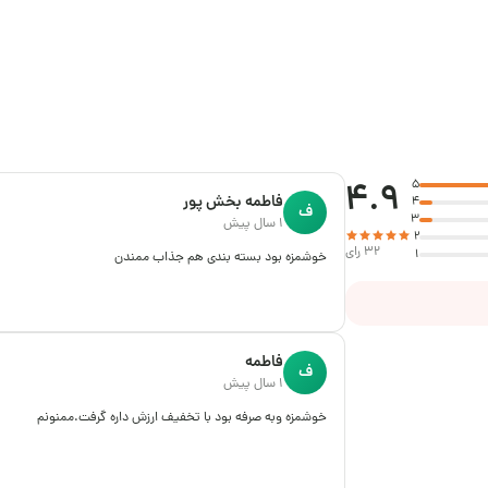
4.9
5
فاطمه بخش پور
4
ف
3
1 سال پیش
2
32 رای
1
خوشمزه بود بسته بندی هم جذاب ممندن
فاطمه
ف
1 سال پیش
خوشمزه وبه صرفه بود با تخفیف ارزش داره گرفت.ممنونم