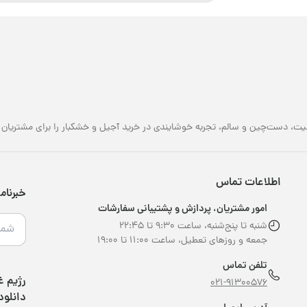
یت، دست‌چین و سالم، تجربه خوشایندی در خرید آجیل و خشکبار را برای مشتریان خو
اطلاعات تماس
خبرنام
امور مشتریان، پردازش و پشتیبانی سفارشات
شنبه تا پنج‌شنبه، ساعت ۹:۳۰ تا ۲۲:۴۵
جمعه و روزهای تعطیل، ساعت ۱۱:۰۰ تا ۱۹:۰۰
تلفن تماس
021-91300576
دانلود