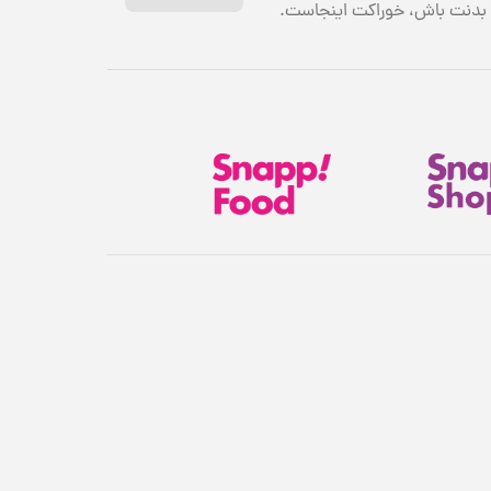
بدنت باش، خوراکت اینجاست.
هدیهٔ این کمپین
۷ سوت طلای ملّی‌گلد 🎁
پیشرفت سبد خرید
۰٪
۱,۸۰۰,۰۰۰ تومان