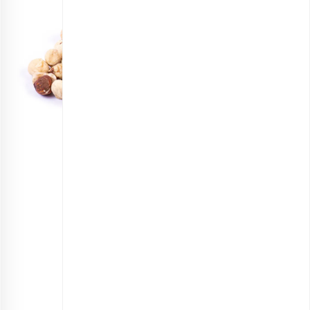
مغز فندق خام اعلی
انتخاب گزینه ها