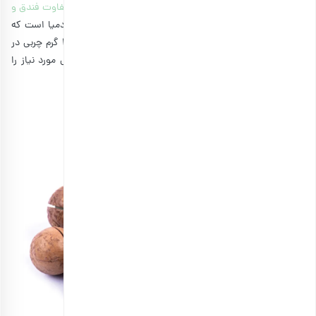
چربی‌های مفید، ماکادمیا بر فندق برتری دارد؛ چراکه مهمترین
تفاوت فندق و
ماکادمیا
، محتوای چربی و در نتیجه محتوای کالری آجیل ماکادمیا است که
مقدار بسیار زیادی دارد. برای رژیم کتو پرچرب، ماکادمیا با ۲۳ گرم چربی در
هر وعده ۳۰ گرمی، می‌تواند به افراد کمک کند تا میزان چربی مورد نیاز را
دریافت کنند.