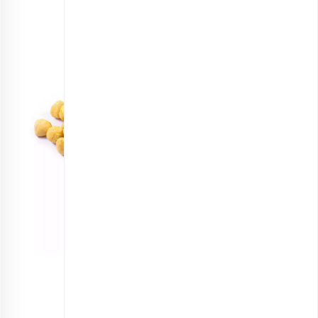
مغز فندق برشته زعفرانی
انتخاب گزینه ها