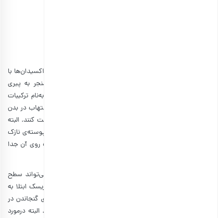
انتخاب گزینه ها
مشاهده و خرید انواع فندق
فندق حاوی مقادیر قابل‌توجهی از آنتی‌اکسیدان‌ها است. آنتی‌اکسیدان‌ها با
عواملی مبارزه می‌کنند که به ساختار سلول آسیب زده و منجر به پیری
زودرس، سرطان و بیماری قلبی می‌شوند. آنتی‌اکسیدان‌هایی به‌نام ترکیبات
فنولی که در فندق موجود هستند می‌توانند کلسترول خون و التهاب در بدن
را کاهش داده و از بدن در مقابل بیماری قلبی و سرطان محافظت کنند. البته
باید مدنظر داشت که تمرکز آنتی‌اکسیدان موجود در فندق در پوسته‌ی نازک
روی آن است پس توصیه می‌شود که در مصرف فندق پوست روی آن جدا
نشود.
وجود چربی‌های مفید در کنار سطوح بالای منگنز در فندق می‌تواند سطح
تحمل گلوکز در بدن را افزایش داده و منیزیم موجود در آن ریسک ابتلا به
دیابت را کاهش می‌دهد. درمجموع فندق خوراکی ایده‌آلی برای گنجاندن در
رژیم‌های غذایی مناسب برای جلوگیری از بیماری دیابت است. البته درمورد