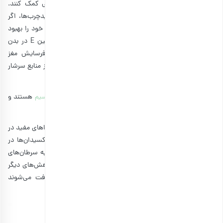
می‌توانند به جلوگیری از بیماری‌های مغزی در دوران کهنسالی کمک کنند.
به‌‌علت سطوح بالای ویتامین E، منگنز، تیامین، فولات و اسیدچرب‌ها، اگر
فندق را در رژیم غذایی خود بگنجانید می‌توانید توانایی ذهنی خود را بهبود
ببخشید. پژوهش‌ها نشان داده‌اند که بالا بردن سطوح ویتامین E در بدن
می‌تواند نقش مهمی در جلوگیری از بیماری‌های ناشی از فرسایش مغز
ازقبیل آلزایمر، زوال عقل و پارکینسون ایفا نماید و فندق یکی از منابع سرشار
از ویتامین E می‌باشد.
از نکات قابل توجه دیگر این است که
مغزهای آجیل حاوی پتاسیم
هستند و
فندق هم شامل آن می‌شود.
میزان بالای آنتی‌اکسیدان موجود در فندق، آن را در دسته‌ی غذاهای مفید در
مبارزه با سرطان قرار می‌دهد. ویتامین E مهم‌ترین این آنتی‌اکسیدان‌ها در
پیشگیری از سرطان بوده و توانایی آن در کاهش ریسک ابتلا به سرطان‌های
پروستات، سینه، روده‌ی بزرگ و ریه اثبات شده است. در پژوهش‌های دیگر
مشخص شده است که ترکیبات منگنز نیز که در فندق یافت می‌شوند
می‌توانند در مبارزه با تشکیل سرطان مفید باشند.