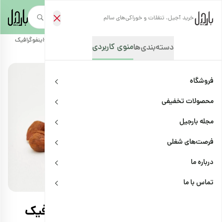
خرید آجیل، تنقلات و خوراکی‌های سالم
صفحه‌نخست
/
مجله بارجیل
/
سلامتی و پزشکی
/
فندق راز افزایش طول عمر+اینفوگرافیک
منوی کاربردی
دسته‌بندی‌ها
فروشگاه
محصولات تخفیفی
مجله بارجیل
فرصت‌های شغلی
درباره ما
سلامتی و پزشکی
اشتراک
تماس با ما
فندق راز افزایش طول عمر+اینفوگرافیک