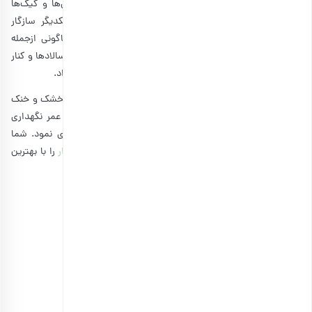
دشواری نیست. استفاده از فندق در کنار شکلات در شیرینی‌ها و کیک‌ها
بسیار پرطرفدار است زیرا طعم فندق و شکلات بسیار با یکدیگر سازگار
هستند. فندق را می‌توان مانند مغزهای دیگر به اشکال گوناگونی ازجمله
خلال، خردشده، آرد یا کره‌شده مصرف کرد. فندق را می‌توان در سالادها و کنار
سبزیجات و پنیر یا برای تزئین غذاهای دیگر مورداستفاده قرار داد.
فندق داخل پوست را می‌توان برای مدت‌های طولانی در مکان خشک و خنک
و دور از نور و حرارت مستقیم نگهداری نمود. جهت افزایش عمر نگهداری
مغز فندق، باید آن را در ظروف دربسته و در یخچال نگهداری نمود. شما
می‌توانید انواع مختلف آجیل و مغزها و
آجیل برشته و طعم‌دار
را با بهترین
بسته‌بندی از فروشگاه اینترنتی
بارجیل
تهیه کنید.