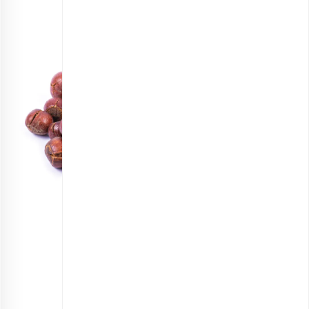
فندق برشته با پوست