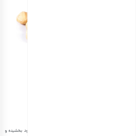
مغز ماکادمیا خام
انتخاب گزینه ها
فندق سرشار از عناصری است که عملکرد ذهنی و مغزی را بهبود بخشیده و