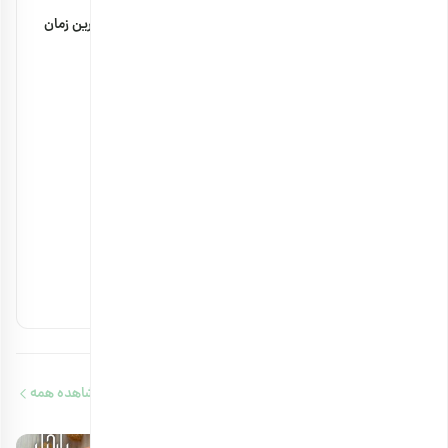
مضرات پودر سنجد با شیر + مقدار مصرف و بهترین زمان
۲۹ بهمن ۱۴۰۴
خواص بادام زمینی برای استخوان چیست؟
۲۳ بهمن ۱۴۰۳
آجیل های مفید برای کلیه را بشناسید
۱۴ بهمن ۱۴۰۳
آجیل‌های حاوی ویتامین b12 را بشناسید
۱۳ بهمن ۱۴۰۳
مقالات مرتبط
مشاهده همه
هدیهٔ این کمپین