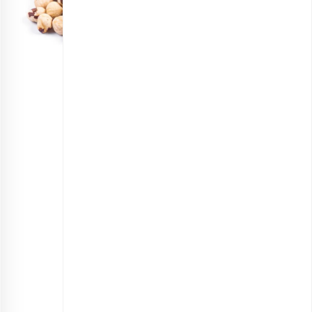
مغز فندق برشته اعلی
انتخاب گزینه ها