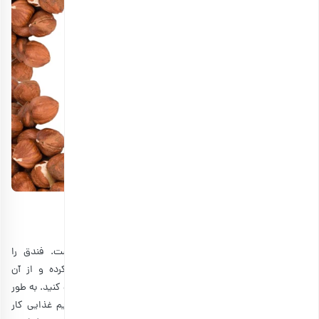
تهیه، نگهداری و مصرف فندق
خوشبختانه افزودن فندق به رژیم غذایی کار ساده‌ای است. فندق را
می‌توانید به‌صورت‌های مختلف مانند خام و بوداده تهیه کرده و از آن
به‌عنوان تنقلات سالم یا افزودنی به غذاها و شیرینی‌ها استفاده کنید. به طور
مثال با
درست کردن نوتلا
استفاده از این آجیل مغذی در رژیم غذایی کار