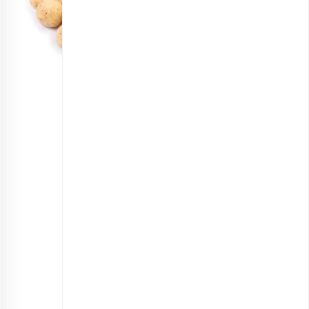
مغز ماکادمیا برشته
انتخاب گزینه ها