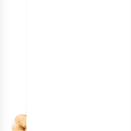
ماکادمیا با پوست
انتخاب گزینه ها