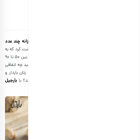
شگفت انگیز خوردن روزانه پسته
توسط
مهدی مهدوی
۲۶ دی ۱۴۰۳
9 دقیقه مطالعه
روزانه چند عدد
منابع گوناگون علمی پاسخ‌های مختلفی به این پرسش که
پسته بخوریم
داده‌اند. با این حال می‌توان از تمامی آن‌ها برداشت کرد که به
طور میانگین در طول روز بهتر است 56 گرم پسته معادل تقریباً بین 50 تا 90
عدد پسته را مصرف کنید. اما اگر بیشتر از این مقدار مصرف کنید چه اتفاقی
می‌افتد؟ خوردن این مقدار از پسته در روز چه فوایدی دارد؟ زنان باردار و
بارجیل
کودکان نیز آیا باید همین مقدار از پسته را در طول روز بخورند؟ با
همراه باشید تا پاسخ تمامی این سوالات را دریافت کنید.