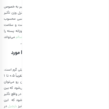
این نتایج نشان می‌دهد که پسته می‌تواند منبع خوب تأمین فیبر به خصوص
برای زنان و کودکان باشد. فیبر در ایجاد احساس سیری و کنترل وزن تأثیر
مثبت دارد. در نتیجه پسته برای کنترل وزن و رژیم گزینه مناسبی محسوب
می‌شود. همچنین به دلیل اثرگذاری فیبر بر جلوگیری از یبوست و سلامت
قلب و عروق نیز می‌توان نتیجه گرفت که بهتر است مصرف روزانه پسته را
حتماً در برنامه‌های خود داشته باشید. مقاله
پسته خام و قلب سالم
می‌تواند
اطلاعات مفیدی را به شما در زمینه مزایای پسته برای قلب بدهد.
مصرف روزانه پسته چه مقدار از ویتامین B6 مورد
نیاز ما را تأمین می‌کند؟
ویتامین b6 که در طول روز نیاز داریم به صورت میانگین 1.5 میلی گرم است.
مصرف روزانه پسته خام بین 50 تا 90 عدد باعث می‌شود که تقریباً 0.5 تا 1
میلی گرم از نیاز شما به ویتامین b6 را تأمین کند. از همین رو می‌توان
نتیجه گرفت که خوردن این میزان از پسته در طول روز باعث می‌شود که بین
30 تا 60 درصد از نیاز روزانه شما به ویتامین b6 برطرف شود. در واقع تأثیر
ویتامین B6 بر تقویت سیستم ایمنی و عصبی بدن باعث می‌شود که این
میزان از خوردن پسته در طول روز مفید باشد. در همین راستا نیز
بارجیل
در