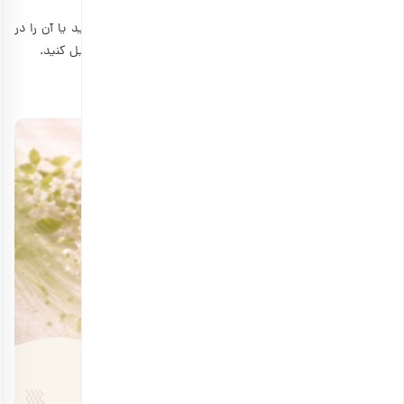
می‌توانید 50 تا 90 عدد پسته را هم به صورت خام مصرف کنید یا آن را در
تهیه غذا، دسر، سالاد و شیرینی استفاده کرده و سپس آن را میل کنید.
منبع:
clevelandclinic.org