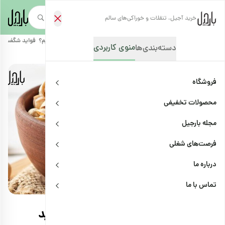
خرید آجیل، تنقلات و خوراکی‌های سالم
صفحه‌نخست
/
مجله بارجیل
/
سلامتی و پزشکی
/
روزانه چند عدد پسته بخوریم؟ فواید شگفت انگ
منوی کاربردی
دسته‌بندی‌ها
فروشگاه
محصولات تخفیفی
مجله بارجیل
فرصت‌های شغلی
درباره ما
سلامتی و پزشکی
اشتراک
تماس با ما
روزانه چند عدد پسته بخوریم؟ فواید