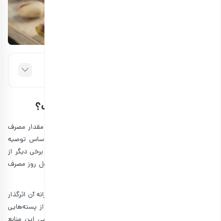
فهرست مطالب
خوردن چند عدد پسته در روز مجاز است؟
همان طور که بیان کردیم، برخی از منابع توصیه می‌کنند که مقدار مصرف
روزانه پسته به اندازه یک مشت باشد. در واقع بر همین اساس توصیه
می‌شود که تقریباً مصرف 50 عدد پسته روزانه مناسب است. برخی دیگر از
منابع نیز توصیه می‌کنند که بهتر است 56 گرم پسته را در طول روز مصرف
کنید. این میزان از پسته نیز تقریباً به 90 عدد می‌رسد.
البته باید در نظر گرفت که اندازه پسته نیز در میزان مصرف روزانه آن اثرگذار
است. به طور مثال می‌توان گفت که پسته فندقی کوچک‌تر از پسته‌هایی
مانند پسته اکبری و احمد آقایی است. آن چه که از تمامی این منابع