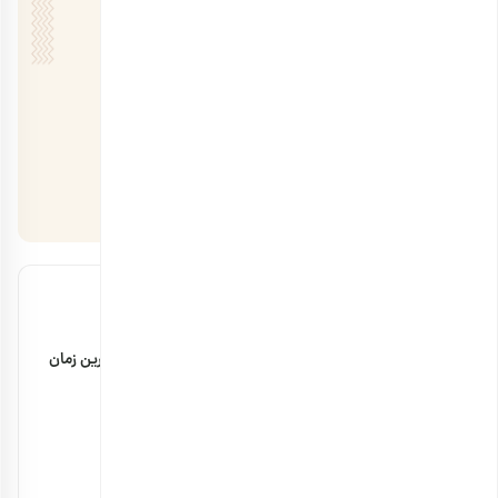
مقالات اخیر
مضرات پودر سنجد با شیر + مقدار مصرف و بهترین زمان
۲۹ بهمن ۱۴۰۴
خواص بادام زمینی برای استخوان چیست؟
۲۳ بهمن ۱۴۰۳