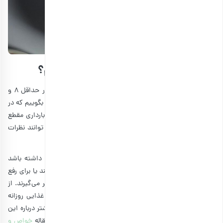
در بارداری روزانه چند عدد پسته بخوریم؟
معمولاً در منابع علمی مختلف توصیه می‌شود که بانوان باردار حداقل 8 و
حداکثر 24 عدد پسته را در طول روز میل کنند. با این حال باید بگوییم که در
درجه اول بهتر است از پزشک خود مشورت بگیرید. زیرا دوران بارداری مقطع
حساسی است که پزشکان بر مبنای شرایط فردی هر شخص می توانند نظرات
متفاوتی داشته باشند.
به طور مثال می‌توان گفت که اگر یک خانم باردار کم خونی داشته باشد
بهتر است که میزان بیشتری از پسته را در طول روز مصرف کند یا برای رفع
یبوست معمولاً حداکثر میزان پسته را برای بانوان باردار در نظر می‌گیرند. از
همین رو توصیه می‌کنیم که برای قرار دادن پسته در برنامه غذایی روزانه
خود حتماً با پزشک مشورت کنید. همچنین جهت اطلاعات بیشتر درباره این
که پسته چه مزایا و معایبی در دوران بارداری دارد می‌توانید مقاله
خواص و