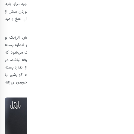
نیست. در واقع در یک برنامه غذایی روزانه برای تأمین کالری مورد نیاز، باید
خوراکی‌های گوناگون دیگری را نیز در کنار پسته مصرف کنید. خوردن بیش از
90 پسته روزانه می‌تواند مشکلات گوارشی مانند اسپاسم، اسهال، نفخ و درد
روده را در دراز مدت برای شما به وجود آورد.
همچنین سنگ کلیه، احتمال افزایش ابتلا به نقرس، واکنش آلرژیک و
افزایش فشار خون نیز می‌تواند از دیگر مضرات مصرف بیش از اندازه پسته
قلمداد شود. همان طور که اشاره کردیم،
قیمت پسته
نیز باعث می‌شود که
مصرف بیش از 90 عدد پسته از نظر اقتصادی نیز چندان به صرفه نباشد. در
نتیجه می‌توان گفت که به طور کلی بهتر است از خوردن بیش از اندازه پسته
در طول روز اجتناب کنید. توصیه می‌کنیم که اگر مشکلات گوارشی یا
بیماری‌های زمینه‌ای نیز دارید حتماً با مشورت پزشک خود، خوردن روزانه
پسته را آغاز کنید.