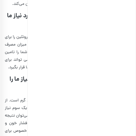
میزان از مواد غذایی چه مقدار از نیاز روزانه ما به کالری را تأمین می‌کند.
مصرف روزانه پسته چه مقدار از پروتئین مورد نیاز ما
را تامین می‌کند؟
به طور میانگین در طول روز نیاز داریم که بین 100 تا 120 گرم پروتئین را برای
بدن خود تامین کنیم. از همین رو می توان نتیجه گرفت که میزان مصرف
روزانه 50 تا 90 عدد پسته می تواند بین 5 تا 10 درصد نیاز شما را تامین
کند. این میزان از پروتئین اگرچه کم است اما با این حال می تواند برای
جذب پروتئین لازم برای ورزشکاران، در برنامه روزانه غذایی آن ها قرار بگیرد.
مصرف روزانه پسته چه مقدار از چربی مورد نیاز ما را
تامین می‌کند؟
میزان چربی که باید در روز به بدن خود برسانید، بین 40 تا 80 گرم است. از
همین رو مصرف روزانه 50 تا 90 عدد پسته، می‌تواند تقریبا یک سوم نیاز
شما معادل بین 15 تا 30 درصد را تامین کند. به همین دلیل می‌توان نتیجه
گرفت که پسته نقش ویژه‌ای در کاهش کلسترول، تنظیم فشار خون و
سلامت قلب دارد.
تنظیم فشار خون با پسته خام
می‌تواند به خصوص برای