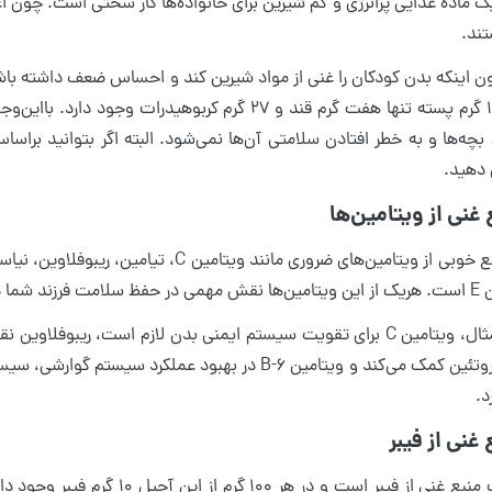
 ماده غذایی پرانرژی و کم شیرین برای خانواده‌ها کار سختی است. چون اغل
ند.
 اینکه بدن کودکان را غنی از مواد شیرین کند و احساس ضعف داشته باشند،
در هر ۱۰۰ گرم پسته تنها هفت گرم قند و ۲۷ گرم کربو
چه‌ها و به خطر افتادن سلامتی آن‌ها نمی‌شود. البته اگر بتوانید براس
هید.
ند شما دارند.
به‌عنوان‌مثال، ویتامین C برای تقویت سیستم ایمنی بدن لازم است، ریب
چربی و پروتئین کمک می‌کند و ویتامین B-6 در بهبود 
د.
پسته یک منبع غنی از فیبر است و 