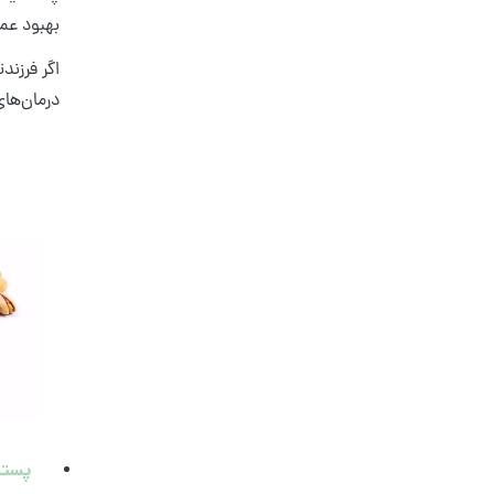
بهبود عم
اگر فرزند
درمان‌های
پسته 