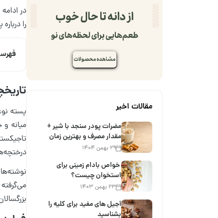
در ادامه 
را درباره
فهرس
تاریخچ
مقالات اخیر
میانه و خ
مضرات پودر سنجد با شیر +
مقدار مصرف و بهترین زمان
تاجیکستان
۲۹ بهمن ۱۴۰۴
درختچه‌ه
خواص بادام زمینی برای
استخوان چیست؟
می‌گرفته 
۲۳ بهمن ۱۴۰۳
بزرگسالا
آجیل های مفید برای کلیه را
بشناسید