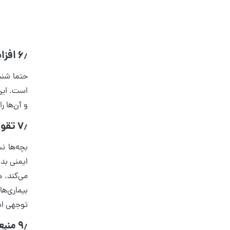
۶٫ افزایش هوش و ذکاوت
است. این
و آن‌ها ر
۷٫ تقویت سیستم ایمنی بدن
بچه‌ها ن
می‌کند. 
بیماری‌ه
توجهی اس
۹٫ منبع غنی از آنتی‌اکسیدان‌ها