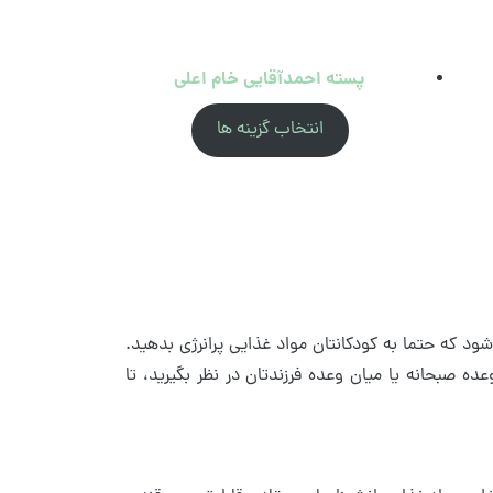
پسته احمدآقایی خام اعلی
انتخاب گزینه ها
‌شود که حتما به کودکانتان مواد غذایی پرانرژی بدهید.
وعده صبحانه یا میان وعده فرزندتان در نظر بگیرید، تا