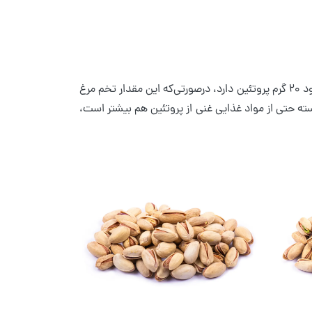
این است که منبع خوبی از پروتئین‌ها هستند. هر ۱۰۰ گرم پسته حدود ۲۰ گرم پروتئین دارد، درصورتی‌که این مقدار تخم مرغ
تئین موجود در پسته حتی از مواد غذایی غنی از پروتئین هم بیشتر است،