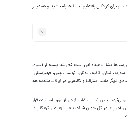
م برای کودکان رفته‌ایم. با ما همراه باشید و همه‌چیز
م هندی (cashew) است. گمانه‌زنی‌ها و بررسی‌ها نشان‌دهنده این است که رشد پسته از آسیای
سوریه، لبنان، ترکیه، یونان، تونس، چین، قرقیزستان،
 دیگر مانند استرالیا و کالیفرنیا در ایالات‌متحده هم
 مصرف پسته به حدود ۶۰۰۰ سال قبل از میلاد برمی‌گردد و این آجیل جذاب از دیرباز مورد استفاده قرار
رین آجیل‌ها در کل جهان شناخته می‌شود و از کودکان تا
د.