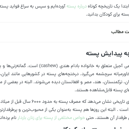
ابتدا یک تاریخچه کوتاه
درباره پسته
آورده‌ایم و سپس به سراغ فواید پسته خا
 پسته برای کودکان بدانید.
ت مطالب
ه پیدایش پسته
پسته نوعی آجیل متعلق به خانواده بادا
اورمیانه سرچشمه می‌گیرد. درختچه‌های پسته در کشورهایی مانند ایران، 
، ترکمنستان، هند، مصر و افغانستان دیده می‌شوند. البته در بعضی از مناطق
ای پسته قابل‌مشاهده هستند.
نوشته‌های تاریخی نشان می‌دهد که
است . البته این روزها هم پسته به‌عنوان یکی از محبوب‌ترین و پرطرفدارت
ن طرفدار آن هستند. حتی
خواص مختلفی از پسته برای زنان باردار
نام برده‌ان