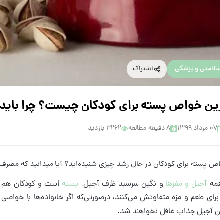
لامتی و پزشکی
اشتراک
رین خواص پسته برای کودکان چیست؟ چرا باید 
۰۷ مرداد ۱۳۹۹
8 دقیقه مطالعه
3262 بازدید
اص پسته برای کودکان در حال رشد چیزی شنیده‌اید؟ آیا میدانید که مصرف 
همه
آجیل‌ و مغزها
و نگین سرسبد ظرف آجیل،
پسته
است و کودکان هم علا
رای طعم و مزه متفاوتش می‌کنند، درصورتی‌که اگر خانواده‌ها با خواصی ک
 آجیل جذاب غافل نخواهند شد.