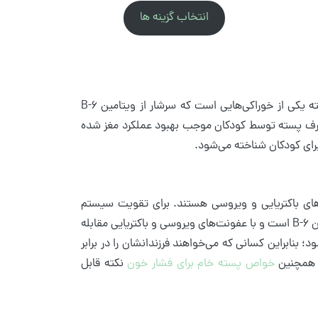
انتخاب گزینه ها
حتما شنیده‌اید که نوع تغذیه کودکان در افزایش هوش آن‌ها تاثیرگذار است. پسته یکی از خوراکی‌هایی است که سرشار از ویتامین B-6
رف پسته توسط کودکان موجب بهبود عملکرد مغز شده
برای کودکان شناخته می‌شود.
ی‌های باکتریایی و ویروسی هستند. برای تقویت سیستم
ایمنی بدن کودکان می‌توانید از پسته کمک بگیرید. پسته حاوی ویتامین C و ویتامین B-6 است و با عفونت‌های ویروسی و باکتریایی مقابله
نابراین کسانی که می‌خواهند فرزندانشان را در برابر
د. همچنین
خواص پسته خام برای فشار خون
نکته قابل