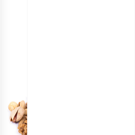
مخلوط آجیل چهار مغز اقتصادی
انتخاب گزینه ها