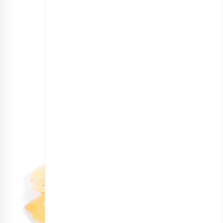
زنجبیل خشک حبه‌ای درشت
انتخاب گزینه ها