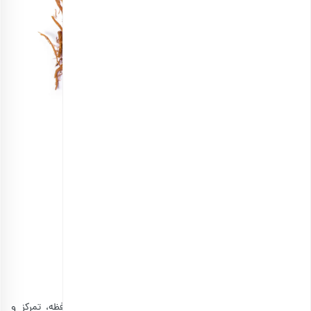
دمنوش جینسینگ
انتخاب گزینه ها
7. دمنوش رزماری
این گیاه می‌تواند به افزایش عملکرد شناختی و بهبود حافظه، تمرکز و