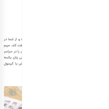
چای سبز
انتخاب گزینه ها
5. دمنوش مریم گلی
این گیاه قدرتمند ممکن است فعالیت شناختی را تقویت کرده و از شما در
برابر بیماری‌های عصبی مانند آلزایمر یا بیماری پارکینسون محافظت کند. مریم
گلی یک گیاه تقویت‌کننده مغز است و می‌تواند گردش اکسیژن را در سراسر
بدن افزایش دهد. قدرت این گیاه به قدری زیاد است که حتی زنان یائسه
برای کاهش خستگی ناشی از یائسگی، آن را به صورت دمنوش یا کپسول
مصرف می‌کنند.
6. دمنوش جینسینگ