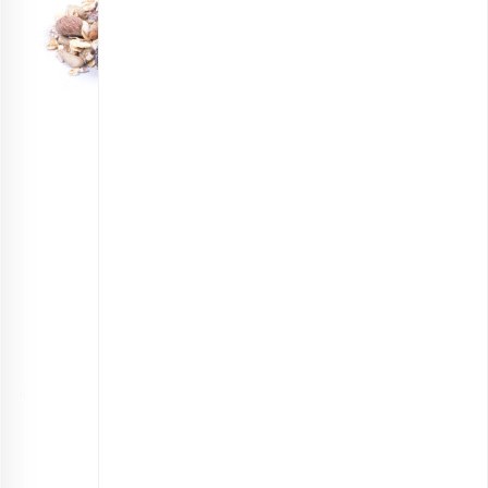
گرانولا جو پرک و کرنبری نیمه آماده
انتخاب گزینه ها