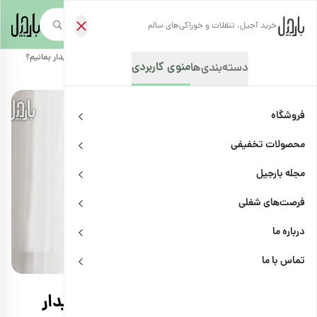
خرید آجیل، تنقلات و خوراکی‌های سالم
صفحه‌نخست
/
مجله بارجیل
/
ترفندها
/
چطور بدون مصرف قهوه و کافئین بیدار بمانیم؟
منوی کاربردی
دسته‌بندی‌ها
فروشگاه
محصولات تخفیفی
مجله بارجیل
فرصت‌های شغلی
درباره ما
ترفندها
اشتراک
تماس با ما
چطور بدون مصرف قهوه و کافئین بیدار