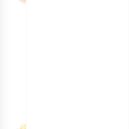
زنجبیل خشک ورقه‌ای
انتخاب گزینه ها