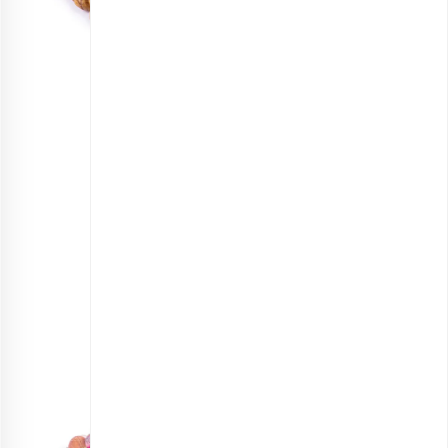
مخلوط آجیل چهار مغز خام
انتخاب گزینه ها