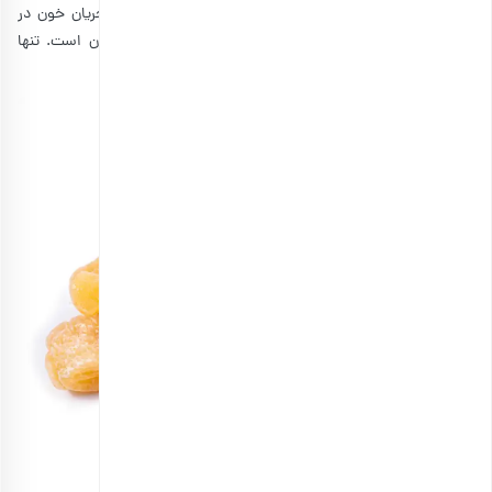
اجازه می‌دهد تا اکسیژن بیشتری به بافت‌های بدن برسد و جریان خون در
سراسر بدن پخش شود. تهیه دمنوش زنجبیل نیز بسیار آسان است. تنها
چیزی که نیاز دارید، زنجبیل تازه و آب داغ است.