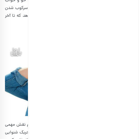
شیمیایی در مغز می‌شود. این مواد به تنظیم بیداری، خلق و خو و خواب
کمک می‌کنند. به عنوان مثال، قرار گرفتن در معرض نور باعث سرکوب شدن
تولید ملاتونین می‌شود. در نتیجه، به شما این امکان را می‌دهد که تا آخر
شب احساس خوب آلودگی نکنید.
8. موسیقی پرانرژی
نه تنها نور به شما در بیدار ماندن کمک می‌کند، بلکه صدا هم نقش مهمی
دارد. پخش موسیقی با صدای بلند و پرانرژی می‌تواند باعث تحریک شنوایی