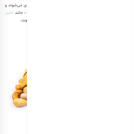
تامین کنند. در ضمن، آنها شامل ویتامین‌هایی مثل ویتامین دی می‌شوند و
انرژی خوبی به شما می‌بخشند. شما می‌توانیدانواع
آجیل مخلوط
مانند
آجیل
های حاوی ویتامین D
و ویتامین B را مصرف کنید و پرنشاط شوید.