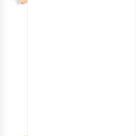
مغز بادام زمینی خام اعلی
انتخاب گزینه ها