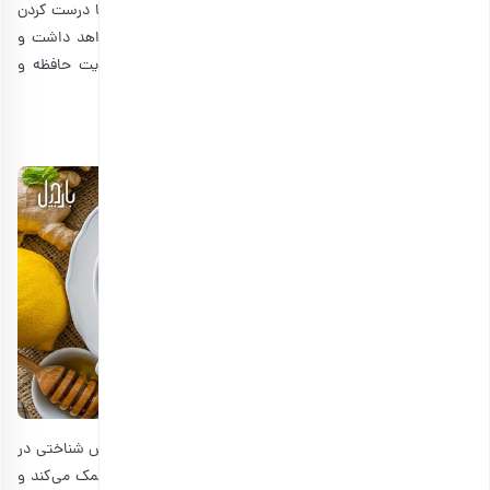
می‌تواند باعث بهبود خلق و خو و عملکرد شناختی شما شود. با درست کردن
دمنوش نعنا و استشمام بوی آن، ذهن‌تان عملکرد بهتری خواهد داشت و
خستگی شما مهار می‌شود. در ضمن، نعناع فلفلی برای تقویت حافظه و
افزایش هوشیاری مفید است.
2. دمنوش زنجبیل
گیاه زنجبیل می‌تواند باعث افزایش توجه و توانایی‌های پردازش شناختی در
برخی از افراد شود. زیرا زنجبیل به بهبود گردش خون در بدن کمک می‌کند و