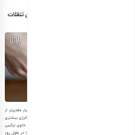
خستگی شما را افزایش دهند.
5. مصرف آجیل و دانه‌‌های خوراکی به عنوان تنقلات
انرژی زا
اکثر غذاها به ما انرژی می‌دهند، ولی برخی از انواع غذاها بسیار مغذی‌تر از
سایرین هستند؛ به این معنی که مواد موجود در آنها می‌توانند انرژی بیشتری
را برای مدت زمان طولانی‌تری به شما بدهند. بسیاری از آجیل‌ها حاوی ترکیبی
از پروتئین، چربی و مقداری کربوهیدرات هستند تا انرژی لازم را در طول روز