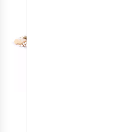
گرانولا جو پرک و دارچین نیمه آماده
انتخاب گزینه ها