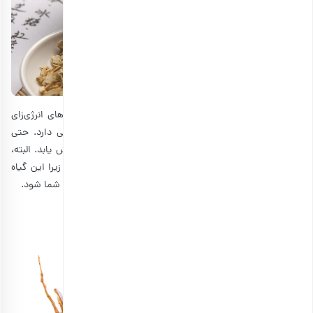
جینسینگ یک گیاه شناخته شده است که اغلب در نوشیدنی‌های انرژی‌زای
مختلف استفاده می‌شود، زیرا این گیاه خواص انرژی بخشی دارد. حتی
ورزشکاران هم آن را مصرف می‌کنند تا عملکرد بدنی‌شان افزایش یابد. البته،
نوشیدن چای جینسینگ در صبح به جای عصر توصیه می‌شود؛ زیرا این گیاه
شما را تا حد زیادی تحریک می‌کند و می‌تواند باعث بیدار ماندن شما شود.