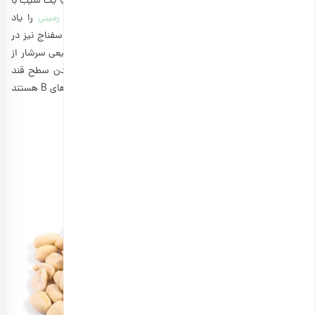
ماست یونانی کم چرب بدون چربی را با گرانولای شیرین نشده یا یک سیب با
بادام زمینی
را امتحان کنید. شما می‌توانید
طرز تهیه بادام زمینی
را یاد
بگیرید و آن را خودتان در منزل درست کنید. سبزیجاتی مانند اسفناج نیز در
جلوگیری از افت انرژی تاثیر مثبت دارند. این غذاها به طور طبیعی سرشار از
فیبر هستند که بر جذب گلوکز تاثیر می‌گذارد و به ثابت ماندن سطح قند
خون کمک می‌کند. سبزی‌های برگ‌دار همچنین حاوی ویتامین های B هستند
که به سلول‌های شما در تولید انرژی کمک می‌کند.