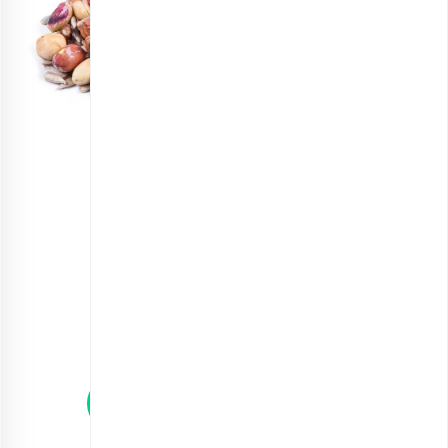
مخلوط آجیل ویتامین B
انتخاب گزینه ها
مشاهده و خرید آنلاین انواع مخلوط آجیل