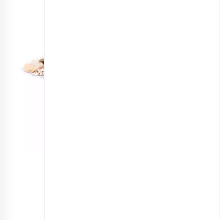
گرانولا جو پرک و دارچین نیمه آماده
انتخاب گزینه ها