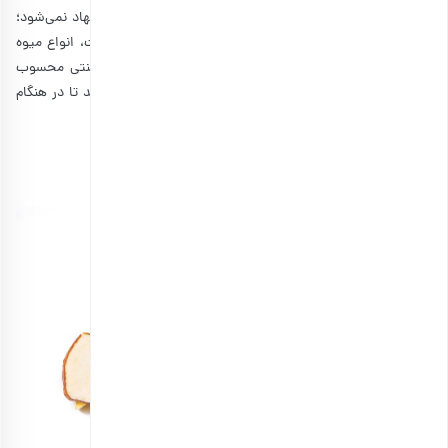
انتخابی عالی باشد. خوردن قند مصنوعی در سفر معمولا پیشنهاد نمی‌شود؛
ولی با این حال اگر دلتان یک خوراکی شیرین و سالم خواست، انواع میوه
خشک را امتحان کنید. برای مثال، کشمش یکی از تنقلات سنتی محسوب
می‌شود که از زمان قدیم افراد آن را در جیب خود قرار می‌دهند تا در هنگام
افت قند خون، میل کنند.