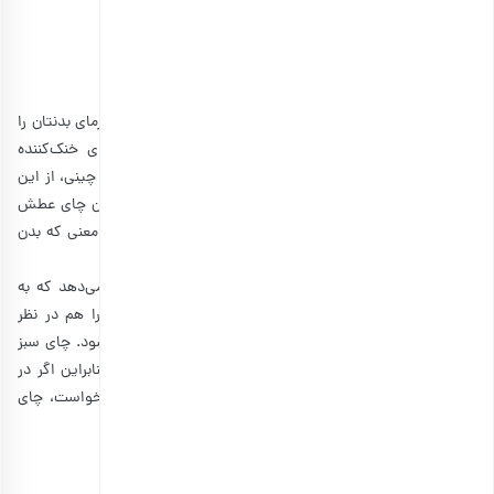
درد کمک می‌کند و باعث کاهش مشکلات گوارشی می‌شود. ترکیب شربت
نعنا و لیمو به رفع عطش و هیدراته ماندن بدن شما کمک زیادی می‌کند.
3. چای سبز
در نگاه اول، به نظر می‌رسد که نوشیدنی‌های گرم نمی‌توانند گرمای بدنتان را
کم کنند؛ ولی، اصلا اینطور نیست! چای سبز جزو انواع چای خنک‌کننده
محسوب می‌شود که اکسیداسیون کمتری دارد. در طب سنتی چینی، از این
چای برای کاهش حرارت بدن و گرمازدگی استفاده می‌شود. این چای عطش