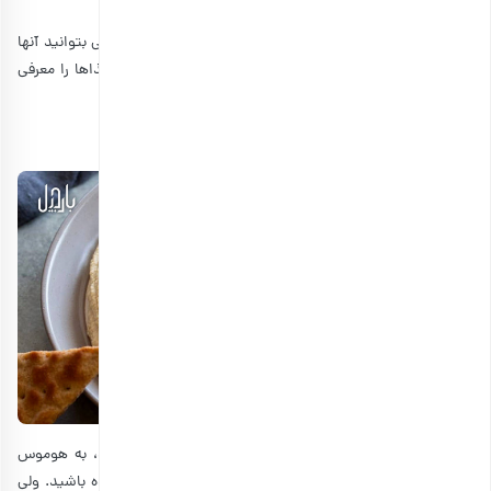
بهترین غذاهای سبک برای زائران، غذاهایی هستند که به راحتی بتوانید آنها
را بپزید و کم حجم باشند. بنابراین، در اینجا برخی از بهترین غذاها را معرفی
می‌کنیم که در عین سبک بودن، مقوی هستند:
1. هوموس (حمص)
شاید وقتی که به فکر مواد غذایی برای مسیر اربعین هستید، به هوموس
اصلا فکر نکنید؛ یا شاید هم این غذا را تا به حال امتحان نکرده باشید. ولی