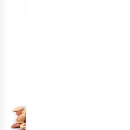
مخلوط آجیل شیرین
انتخاب گزینه ها