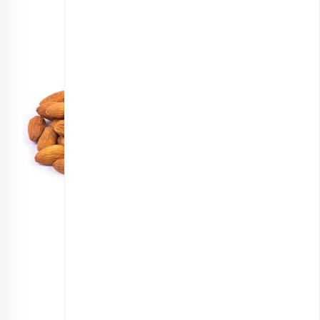
مغز بادام خام اقتصادی