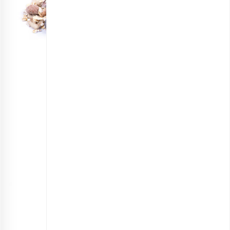
گرانولا جو پرک و کرنبری نیمه آماده
انتخاب گزینه ها