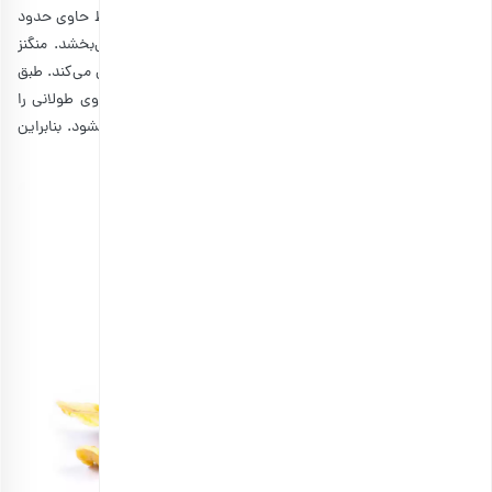
خوشمزه برای اربعین به شمار می‌رود. همچنین یک موز متوسط حاوی حدود
450 میلی گرم پتاسیم است که عملکرد عضلات را بهبود می‌بخشد. منگنز
موجود در موز نیز از تولید انرژی و متابولیسم پروتئین پشتیبانی می‌کند. طبق
برخی از مطالعات، موز می‌تواند التهاب بعد از ورزش و پیاده‌روی طولانی را
کاهش دهد. البته، باید موز را به خوبی بسته‌بندی کنید و له نشود. بنابراین
می‌توانید از موز خشک شده به جای تازه استفاده کنید.