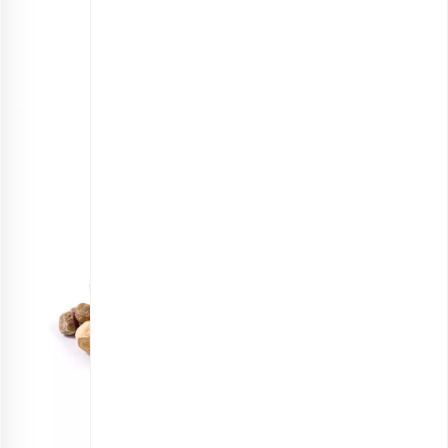
مخلوط آجیل چهار مغز خام
انتخاب گزینه ها