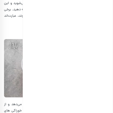
انرژی‌زا است. در طول مسیر شما حسابی خسته و بی انرژی می‌شوید و این
خوراکی‌ها سریعا به شما کمک می‌کنند تا بتوانید مسیر را ادامه دهید. برخی
از مهمترین خوراکی‌ها که شامل تنقلات سنتی و جدید می‌شوند، عبارت‌اند
از:
1. موز
موز یک منبع انرژی عالی است که سریعا تاثیر خود را نشان می‌دهد و از
آنجایی که از کربوهیدرات‌های ساده تشکیل می‌شود، یکی از خوراکی های