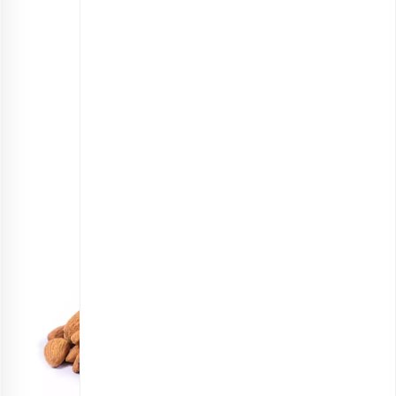
مغز بادام کوچک برشته
انتخاب گزینه ها