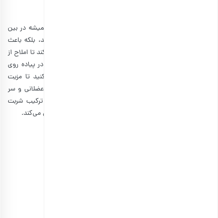
خاکشیر
انتخاب گزینه ها
2. شربت آبلیمو نعناع
وقتی صحبت از انواع نوشیدنی انرژی‌زا می‌شود، نام آبلیمو همیشه در بین
گزینه‌ها به چشم می‌خورد. لیمو نه تنها به شما انرژی می‌دهد، بلکه باعث
تقویت سیستم ایمنی بدن می‌شود. در ضمن، آبلیمو کمک می‌کند تا املاح از
بین رفته بدن نیز دوباره تامین شوند. حال اگر به فکر تغذیه در پیاده روی
اربعین هستید، پیشنهاد می‌کنیم آبلیمو را با نعناع ترکیب کنید تا مزیت
نوشیدنی شما چندین برابر شود. زیرا نعنا به تسکین دردهای عضلانی و سر