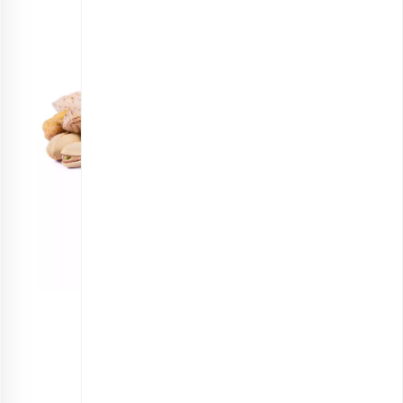
آجیل مخلوط چهار مغز تبریزی
انتخاب گزینه ها