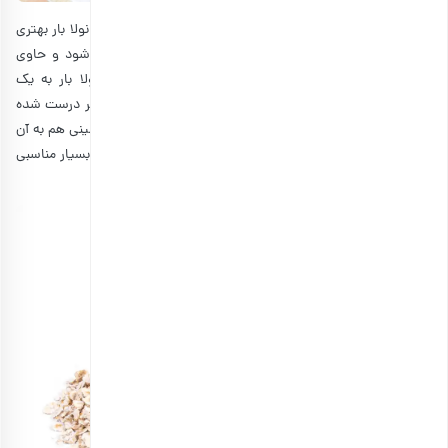
اگر به دنبال تنقلات پروتئینی در سفرهای تابستانی هستید، گرانولا بار بهتری
گزینه است. این خوراکی از مقدار زیادی پروتئین تشکیل می‌شود و حاوی
مواد مغذی مختلفی است که همه آنها باعث شده‌اند گرانولا بار به یک
خوراکی مفید و سیرکننده تبدیل شود. هر چیزی که با جو دوسر درست شده
باشد، می‌تواند انرژی شما را افزایش دهد. اگر کمی کره بادام زمینی هم به آن
اضافه کنید، فوق‌العاده خوشمزه می‌شود. انوع گرانولا بار گزینه بسیار مناسبی
برای سفرهای یک روزه با کوله پشتی هستند.