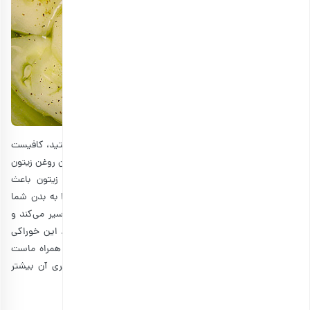
در طول سفر خود اگر هوس یک چیز خوش طعم و خنک را داشتید، کافیست
این ترکیب را امتحان کنید. مقداری خیار را برش بدهید، روی آن روغن زیتون
بریزید و کمی آویشن خشک بپاشید. اضافه کردن روغن زیتون باعث
خوشمزه‌تر شدن آن می‌شود و در عین حال چربی‌های سالم را به بدن شما
می‌رساند. یک فنجان خیار فقط 18 کالری دارد که هم شما را سیر می‌کند و
هم باعث می‌شود که آب بدن شما در حین سفر تامین شود. این خوراکی
کالری بسیار کمی دارد؛ ولی شما می‌توانید زیتون خود را به همراه ماست
چکیده یا زیتون پروده استفاده کنید که در این صورت کالری آن بیشتر
می‌شود.