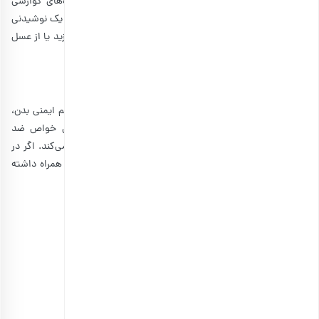
1. آب هندوانه
هندوانه سرشار از آب است و به شما در رفع خستگی کمک می‌کند. اگر در
سفر احساس خستگی کردید، مقداری آب هندوانه خنک میل کنید تا سریعا
انرژی شما را افزایش دهد. آب هندوانه علاوه بر کمک به هیدراتاسیون، فیبر
زیادی دارد و به بهبود هضم غذا نیز کمک می‌کند.
2. لیموناد