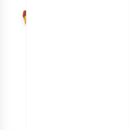
مخلوط میوه کیوبی
انتخاب گزینه ها