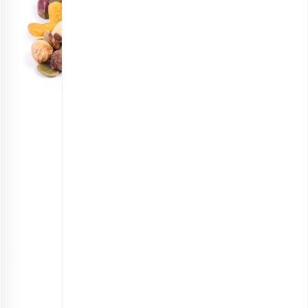
مخلوط مغزها
انتخاب گزینه ها