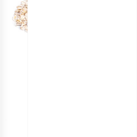
جو پرک ممتاز
انتخاب گزینه ها