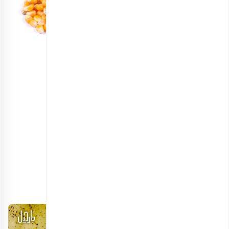
ذرت خام
انتخاب گزینه ها
2. خیار و روغن زیتون