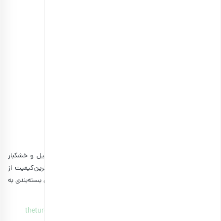
زنجبیل خشک حبه‌ای درشت
انتخاب گزینه ها