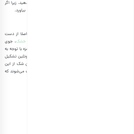
تهیه کنید و در طول سفر تنها مقدار کمی را به کودک خود بدهید. زیرا اگر
در حد زیاد مصرف شود، ممکن است مشکلات گوارشی به وجود بیاورد.
3. انرژی بال
اگر به دنبال بمب انرژی برای فرزندتان هستید، انرژی بال را اصلا از دست
ندهید. در این خوراکی معمولا کره آجیل، شربت افرا،
میوه خشک
، جوی
دوسر، آجیل، شکلات و … به کار می‌رود. این گلوله‌های خوشمزه با توجه به
مواد اولیه مورد استفاده در آنها، از چربی‌های سالم، فیبر و پروتئین تشکیل
می‌شوند. با توجه به اینکه بچه‌ها عاشق شکلات هستند، بدون شک از این
خوراکی هم استقبال می‌کنند. از طرفی، تنها چند انرژی بال باعث می‌شوند که
بچه‌ها برای مدت بیشتری سیر بمانند.