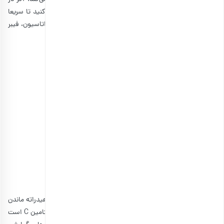
3. بیسکوییت با دیپ ماست
در سفرهای جاده‌ای تابستانی، باید از خوراکی‌هایی بسیار خنک استفاده
کنید. ماست چکیده یکی از بهترین گزینه‌ها محسوب می‌شود که با استفاده
از آن می‌توانید چندین غذای مختلف درست کنید. کافیست مقداری ماست
چکیده، زیتون خرد شده، فلفل دلمه‌ای و سبزیجات معطر را مخلوط کنید تا
یک دیپ خوشمزه تشکیل شود. در حین سفرهای طولانی می‌توانید مقداری
بیسکوییت، کراکر یا سیب را داخل آن بزنید و میل کنید. این خوراکی بسیار
مغذی است و به شما انرژی خوبی می‌دهد.
نوشیدنی‌های خنک که در سفرهای تابستانی
باید همراه داشته باشید
ما پیش‌تر در بارجیل
انواع نوشیدنی تابستان
را معرفی کرده‌ایم که شما
می‌توانید آنها در فلاسک خود بریزد و در طول سفر میل کنید. با اینکه چای،
قهوه و نوشیدنی‌هایی مثل شربت خاکشیر جزو گزینه‌های اصلی برای سفر
تابستانی هستند، ولی ما در ادامه چند نوشیدنی جدیدتر را معرفی می‌کنیم.