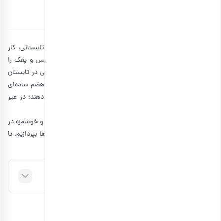
توسط
آتوسا سالکی
۲۸ تیر ۱۴۰۳
10 دقیقه مطالعه
در نگاه اول شاید فکر کنید که انتخاب تنقلات برای سفرهای تابستانی، کار
خیلی سختی نیست. زیرا اکثر افراد تنقلات ناسالمی مثل چیپس و پفک را
انتخاب می‌کنند یا تنها مقداری میوه با خود به سفر می‎برند. ولی در تابستان
هوا بسیار گرم است و باید میان وعده‌هایی را به سفر ببرید که هضم ساده‌ای
دارند، به بدن شما آبرسانی می‌کنند و انرژی‌تان را افزایش می‌دهند؛ در غیر
این صورت به سادگی دچار بیماری‌های تابستانی می‌شوید.
به همین دلیل، ما قصد داریم در این مطلب انواع تنقلات ساده و خوشمزه در
سفرهای تابستانی را معرفی کنیم و به بررسی بهترین نوشیدنی‌ها بپردازیم. تا
مجله بارجیل
انتهای مطلب همراه
باشید.
فهرست مطالب
تنقلات سالم در سفرهای تابستانی