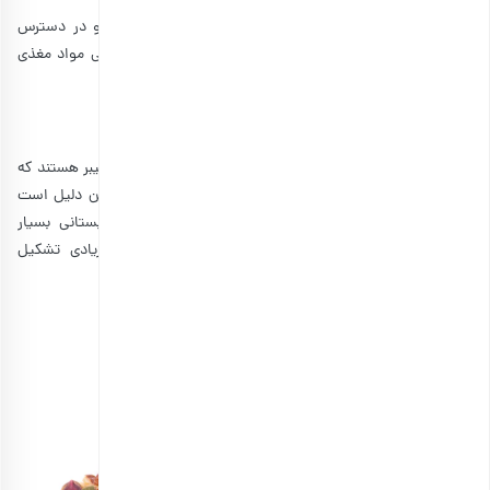
ابتدا قصد داریم این مطلب را با لیست
تنقلات سفر
سالم و در دسترس
شروع کنیم. البته با اینکه این تنقلات در دسترس هستند، ولی مواد مغذی
زیادی دارند و حسابی به شما انرژی می‌دهند.
1. مخلوط آجیل و دانه‌های مغذی
اکثر آجیل‌ها و دانه‌ها، دارای منبع فوق العاده‌ای از پروتئین و فیبر هستند که
می‌توانند انرژی واقعی مورد نیاز شما را افزایش دهد. به همین دلیل است
که
آجیل مخلوط‌
برای پیاده‌روی و سایر ماجراجویی‌های تابستانی بسیار
محبوب هستند. خوردن آنها آسان است، از مواد مغذی زیادی تشکیل
می‌شوند و به راحتی در کوله پشتی شما قرار می‌گیرند.