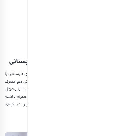
مخلوط میوه خشک حبه‌ای
انتخاب گزینه ها
مشاهده و خرید آنلاین انواع میوه خشک
تنقلات مناسب برای سفرهای جاده‌ای تابستانی
تا به اینجای متن، ما انواع تنقلات ساده و خوشمزه برای سفرهای تابستانی را
معرفی کردیم که می‌توانید آنها را در سفر هوایی یا با کوله پشتی هم مصرف
کنید. ولی اگر در سفرتان خودروی شخصی دارید، کولر روشن است یا یخچال
مسافرتی پر از یخ دارید، می‌توانی خوراکی‌های دیگری را هم به همراه داشته
باشید. در غیر این صورت، بهتر است آنها را حمل نکنید. زیرا در گرمای
تابستان زود فاسد می‌شوند.
1. پنیر