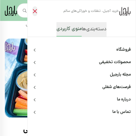
خرید آجیل، تنقلات و خوراکی‌های سالم
صفحه‌نخست
/
مجله بارجیل
/
ترفندها
/
بهترین تنقلات برای سفرهای تابستانی
منوی کاربردی
دسته‌بندی‌ها
فروشگاه
محصولات تخفیفی
مجله بارجیل
فرصت‌های شغلی
درباره ما
ترفندها
اشتراک
تماس با ما
بهترین تنقلات برای سفرهای تابستانی