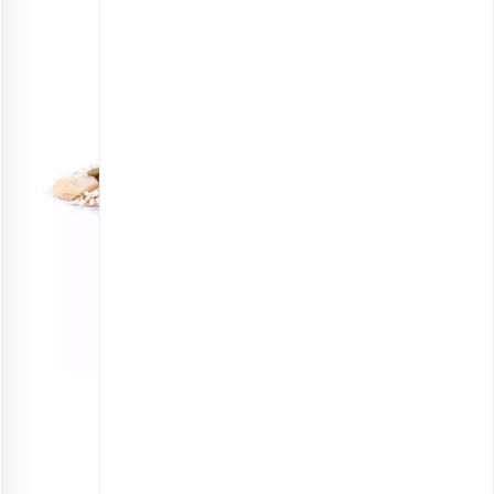
گرانولا جو پرک و دارچین نیمه آماده
انتخاب گزینه ها