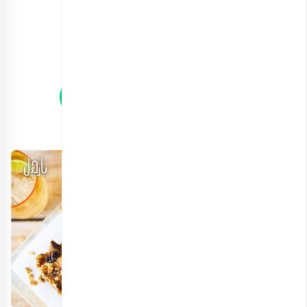
آجیل مخلوط شش مغز
انتخاب گزینه ها
مشاهده و خرید آنلاین انواع مخلوط آجیل
2. گرانولا بار