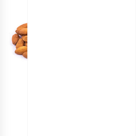
مغز بادام خام اقتصادی
انتخاب گزینه ها