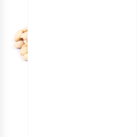
مغز بادام بدون پوست
انتخاب گزینه ها