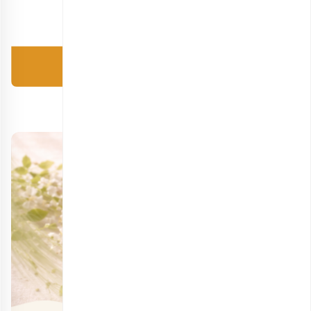
منبع:
healthline