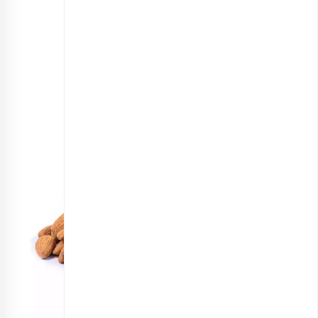
مغز بادام مامایی
انتخاب گزینه ها