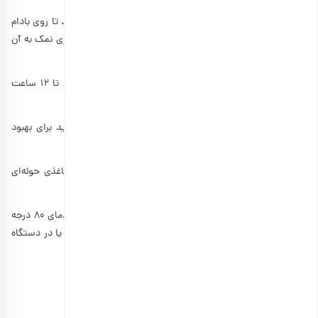
۱- بادام را در کاسه‌ای ریخته و آب گرم شیر را به آن اضافه کنید تا روی بادام
را بپوشاند سپس به ازای هر یک پیمانه بادام، ۱ قاشق چایخوری نمک به آن
اضافه کنید.
۲- روی کاسه را پوشانده و اجازه دهید که در طول شب یا ۸ تا ۱۲ ساعت
باقی بماند.
۳- آب آن را خالی کرده و بادام را آب بکشید سپس می‌توانید برای بهبود
بافت بادام پوست روی آن را نیز جدا کنید.
۴- بادام‌ها را سپس می‌توانید با استفاده از یک دستمال کاغذی حوله‌ای
خشک کنید.
اگر بخواهید بادام بافت ترد پیدا کند می‌توانید آن را در فر با دمای ۸۰ درجه
به مدت ۱۲ تا ۲۴ ساعت یا تا وقتی خشک شوند حرارت دهید یا در دستگاه
خشک‌کننده قرار دهید.