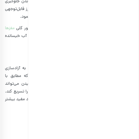
مفید موجود در آن مانند کلسیم، آهن، روی و منیزیم توسط بدن جلوگیری
می‌کنند. با خیساندن بادام می‌توان سطح این ترکیبات را به طرز قابل‌توجهی
کاهش داده و جذب مواد مفید موجود در بادام را نیز تسهیل نمود.
ذکر این نکته ضروری است که از
خواص و فواید بادام
و به طور کلی
مغزها
برای دستگاه گوارش
بدون ضرر هستند. بخصوص زمانی که در آب خیسانده
شود.
افزایش جذب برخی مواد مفید
خیساندن بادام می‌تواند جویدن آن را ساده‌تر کند که منجر به آزادسازی
راحت‌تر و بیشتر مواد مفید موجود در آن می‌شود چراکه مطابق با
پژوهش‌ها، خرد کردن بادام از طریق جویدن یا حتی کوبیدن می‌تواند
آزادسازی مواد مفیدی از قبیل چربی‌های سالم موجود در بادام را تسریع کند.
از سوی دیگر دسترسی آنزیم‌های دستگاه کوارش نیز به این مواد مفید بیشتر
شده و می‌توانند آنها را راحت‌تر تجزیه و جذب نمایند.