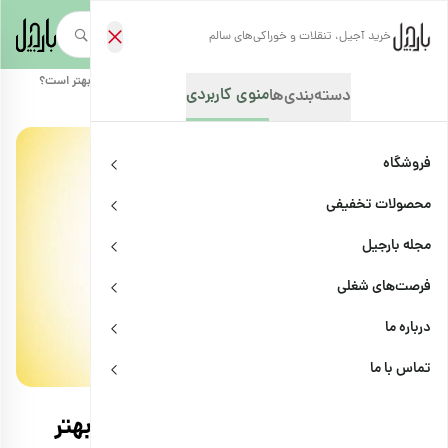
خرید آجیل، تنقلات و خوراکی‌های سالم
صفحه‌نخست
/
مجله بارجیل
/
ترفندها
/
آیا خیساندن بادام قبل از مصرف آن بهتر است؟
منوی کاربردی
دسته‌بندی‌ها
فروشگاه
محصولات تخفیفی
مجله بارجیل
فرصت‌های شغلی
درباره ما
ترفندها
اشتراک
تماس با ما
آیا خیساندن بادام قبل از مصرف آن بهتر