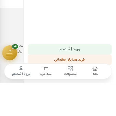
پیشرفت سبد خرید
۰٪
۱,۸۰۰,۰۰۰ تومان
خرید آجیل، با کیفیتی مثال‌زدنی!
فروشگاه اینترنتی آجیل بارجیل با عرضه انواع محصولات باکیفیت،
۰٪
ورود | ثبت‌نام
دست‌چین و سالم، تجربه خوشایندی در خرید آجیل و خشکبار را برای
مشتریان خود به ارمغان می‌آورد.
خرید هدایای سازمانی
ما را دنبال کنید
مجله بارجیل
پرسش های متداول
خانه
محصولات
سبد خرید
ورود | ثبت‌نام
قوانین و مقررات
رویه‌های ارسال
درباره ما
فرصت‌های شغلی
تماس با ما
خرید عمده