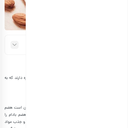
فهرست مطالب
فواید خیساندن بادام قبل از مصرف
پژوهشگران به فوایدی برای خیساندن بادام قبل از مصرف اشاره دارند که به
قرار زیر هستند:
افزایش سهولت هضم بادام
انواع بادام
از بافت سخت و محکمی برخوردار هستند که ممکن است هضم
آن را دشوار سازد به همین دلیل با خیساندن آن می‌توان هضم بادام را
تسهیل نمود. بادام همچنین حاوی ترکیباتی است که از هضم و جذب مواد