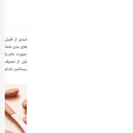
است؟
توسط
بارجیل
۲۰ شهریور ۱۳۹۸
4 دقیقه مطالعه
بادام درختی
یکی از تنقلات متداولی است که حاوی مواد مفیدی از قبیل
فیبر و چربی‌های سالم علاوه بر ویتامین E می‌باشد که از سلول‌های بدن شما
در مقابل آسیب محافظت می‌نمایند. بسیاری از افراد از بادام به‌صورت خام یا
برشته لذت می‌برند ولی برخی نیز ترجیح می‌دهند که آن را قبل از مصرف
بخیسانند. در ادامه بیشتر به این موضوع پرداخته و فواید خیساندن بادام
قبل از مصرف آن را مطرح می‌کنیم.