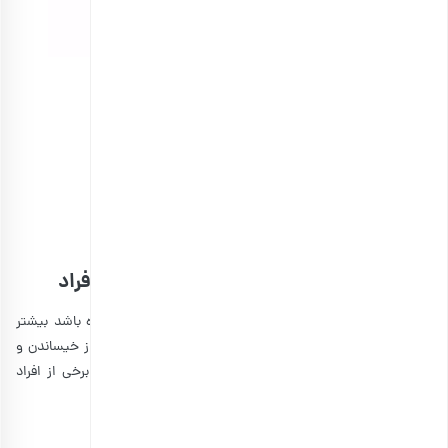
مغز بادام خام ممتاز
انتخاب گزینه ها
مشاهده و خرید انواع بادام درختی
بهبود بافت و طعم بادام با توجه به سلیقه افراد
برخی از افراد از بافت و طعم بادامی که از قبل خیسانده شده باشد بیشتر
لذت می‌برند. علت این امر می‌تواند در نرم‌تر شدن بادام پس از خیساندن و
نیز کاهش طعم تلخ و کره‌ای‌تر شده بافت آن باشد که برای برخی از افراد
مطلوب‌تر است.
چگونه بادام را بخیسانیم