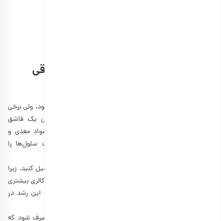
بادام زمینی برشته آستانه اعلی با‌ پوست
انتخاب گزینه ها
بهترین زمان مصرف بادام زمینی برای چاقی
صورت
با اینکه خوردن بادام زمینی در طول روز می‌تواند باعث چاقی شود، ولی برخی
از زمان‌ها ممکن است تاثیر بیشتری داشته باشند. خوردن یک قاشق
غذاخوری کره بادام زمینی قبل از خواب، باعث جذب بهتر مواد مغذی و
افزایش حجم صورت می‌شود. زیرا بدن در حالت استراحت سلول‌ها را
بازسازی می‌کند.
در ضمن، بادام زمینی را می‌توانید بین وعده‌های غذایی خود میل کنید. زیرا
حاوی پروتئین و کالری بالا است که می‌تواند به شما کمک کند کالری بیشتری
در طول روز دریافت کنید و باعث رشد بهتر عضلات می‌شود. این رشد در
صورت و عضلات آن هم قابل مشاهده است.
از طرفی، بادام زمینی کالری نسبتا بالایی دارد و باید طوری مصرف شود که