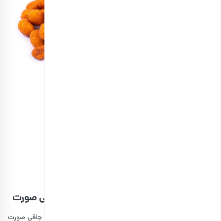
مغز بادام زمینی روکش‌دار باربیکیو
انتخاب گزینه ها
4. کالری سالم؛ از مهمترین خواص برای چاقی صورت
یکی از مهمترین دلایلی که باید به فکر
خرید بادام زمینی
برای چاقی صورت