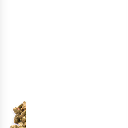
مغز بادام زمینی برشته
انتخاب گزینه ها