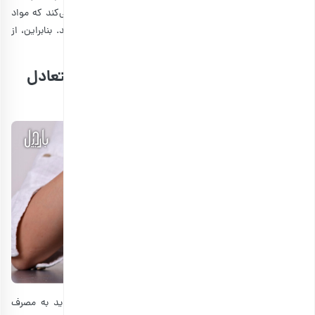
بدن زمان کافی برای هضم آن داشته باشد. هضم بهتر کمک می‌کند که مواد
مغذی به بدن شما برسد و به ساخت عضلات صورت کمک کند. بنابراین، از
خوردن بادام زمینی و کره آن در صبحانه غافل نشوید.
مقدار مصرف مجاز بادام زمینی؛ چاقی متعادل
صورت
با اینکه
خواص بادام زمینی برای سلامتی
زیاد است، ولی باید به مصرف