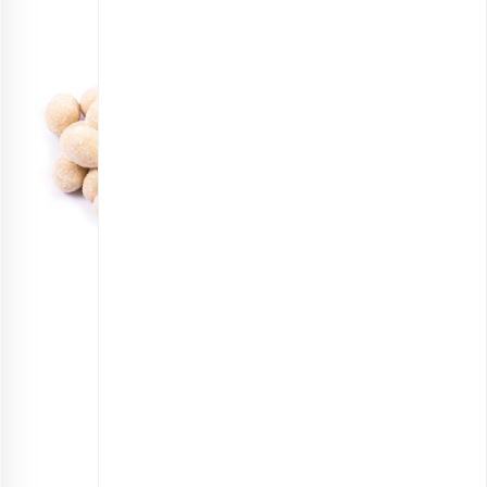
مغز بادام زمینی روکش‌دار پنیر سفید
انتخاب گزینه ها