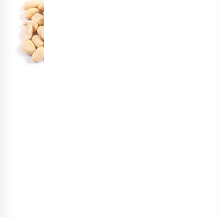
مغز بادام زمینی خام اعلی
انتخاب گزینه ها