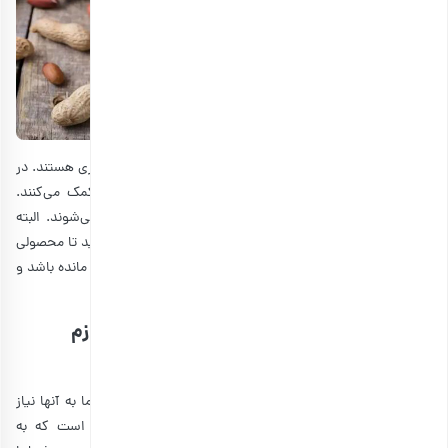
چربی‌های سالم برای داشتن پوست نرم، لطیف و درخشان، ضروری هستند. در
ضمن، این چربی‌های غیر اشباع به افزایش وزن سالم بدن کمک می‌کنند.
بنابراین، به طور خاص باعث داشتن صورت پرتر و جذاب‌تر می‌شوند. البته
بهتر است که با
نحوه تشخیص بادام زمینی با کیفیت
آشنا شوید تا محصولی
مرغوب تهیه کنید. در غیر این صورت، ممکن است بادام زمینی مانده باشد و
چربی خوبی را از آن دریافت نکنید.
3. مواد معدنی و ویتامین‌ها؛ مواد مغذی لازم
پوست
بادام زمینی مملو از ویتامین‌های مختلف است که پوست شما به آنها نیاز
دارد. به عنوان مثال، ویتامین E یک آنتی اکسیدان قوی است که به