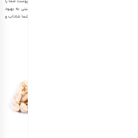
محافظت از پوست در برابر آسیب‌های محیطی کمک می‌کند و پوست شما را
جوان‌تر نگه می‌دارد. همچنین ویتامین B موجود در بادام زمینی به بهبود
گردش خون در پوست و تغذیه بهتر آن کمک می‌کند و پوست شما شاداب و
پرحجم به نظر می‌رسد.