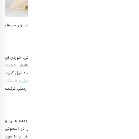
برای دریافت بهترین نتیجه، می‌توانید بادام زمینی را به روش‌های زیر مصرف
کنید تا زودتر صورت شما پر و حجیم‌تر شود:
1. استفاده به صورت تنقلات
یکی از ساده‌ترین و در دسترس‌ترین راه‌ها برای مصرف بادام زمینی، خوردن آن
به صورت خام است. اگر می‌خواهید حجم صورت خود را افزایش دهید،
می‌توانید روزانه یک مشت بادام زمینی خام را به عنوان میان وعده میل کنید.
برای اینکه زودتر به هدف خود برسید، بهتر است به فکر
خرید آجیل و خشکبار
دیگر هم باشید. فندق، پسته و گردو را به صورت خام با بادام زمینی ترکیب
کنید و از خواص آنها برای افزایش وزن بهره ببرید.
2. تهیه یک میان وعده خوشمزه
ترکیب بادام زمینی با برخی از مواد غذایی دیگر، یک میان وعده عالی و
خوشمزه برای چاقی ایجاد می‌کند. استفاده از کره بادام زمینی در اسموتی
می‌تواند در حجیم و پرکردن صورت موثر باشد. کره بادام زمینی را با موز،