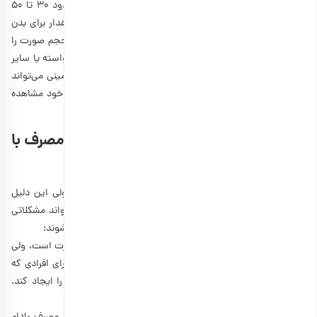
متعادل آن دقت کنید. به طور کلی، توصیه می‌شود روزانه حدود 30 تا 50
گرم بادام زمینی مصرف کنید تا بهترین نتیجه را بگیرید. این مقدار برای بدن
شما کافی است تا کالری و مواد مغذی مورد نیاز برای افزایش حجم صورت را
دریافت کند؛ بدون اینکه دچار مشکلاتی مانند افزایش وزن ناخواسته یا سایر
عوارض جانبی شوید. مصرف منظم و روزانه این مقدار بادام زمینی می‌تواند
به شما کمک کند تا در طول زمان تغییرات مثبتی را در صورت خود مشاهده
کنید.
معایب مصرف بیش از حد بادام زمینی؛ مصرف با
احتیاط و اصولی
درست است که بادام زمینی به زیبایی صورت کمک می‌کند، ولی این دلیل
نمی‌شود که شما آن را بیش از حد نیاز مصرف کنید. زیرا می‌تواند مشکلاتی
را برای بدن شما ایجاد کند که برخی از آنها شامل موارد زیر می‌شوند:
افزایش وزن ناخواسته:
•
با اینکه هدف اصلی شما چاقی صورت است، ولی
مصرف زیاد آن می‌تواند باعث چاقی کل بدن شود. مخصوصا برای افرادی که
به دنبال افزایش وزن نیستند، این می‌تواند یک مشکل جدی را ایجاد کند.
زیرا کاهش وزن بدن می‌تواند کاری سخت و دردسرساز باشد.
آلرژی: