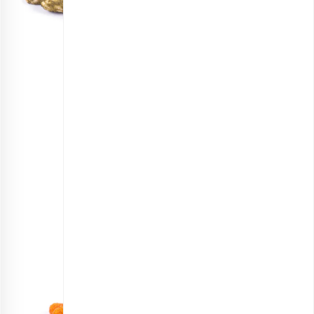
مغز بادام زمینی پیاز جعفری
انتخاب گزینه ها