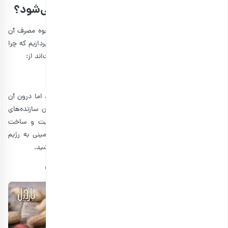
بادام زمینی چطور باعث چاقی صورت می‌شود؟
پیش از اینکه بخواهیم درباره
انواع رسپی با بادام زمینی
و نحوه مصرف آن
برای پوست صورت استفاده کنیم، ابتدا باید به این موضوع بپردازیم که چرا
و چگونه باعث چاقی می‌شود. برخی از مهمترین دلایل آن، عبارت‌اند از:
1. حاوی پروتئین بالا؛ صورت زیبا و پر حجم
بادام زمینی ممکن است به ظاهر کوچک و ساده به نظر برسد، اما درون آن
منبعی غنی از پروتئین قوی است. پروتئین‌ها یکی از اصلی‌ترین سازنده‌های
بافت بدن ما هستند و دریافت کافی آنها می‌تواند به تقویت و ساخت
ماهیچه‌های زیر پوست صورت کمک کند. با افزودن بادام زمینی به رژیم
غذایی خود، می‌توانید صورت خوش فرم و حجیم‌تری داشته باشید.
2. چربی‌های سالم؛ کمک به درخشش پوست