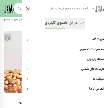
خرید آجیل، تنقلات و خوراکی‌های سالم
صفحه‌نخست
/
مجله بارجیل
/
سلامتی و پزشکی
/
خواص بادام زمینی برای چاقی صورت؛ معجزه پ
منوی کاربردی
دسته‌بندی‌ها
فروشگاه
محصولات تخفیفی
مجله بارجیل
فرصت‌های شغلی
درباره ما
سلامتی و پزشکی
اشتراک
تماس با ما
خواص بادام زمینی برای چاقی صورت؛