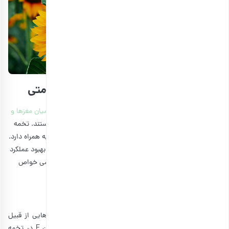
مزایا و فواید تخمه آفتابگردان برای سلامتی
ما پیش‌تر درباره
فواید پروتئین برای بدن و بهترین منابع آن در میان مغزها و
دانه‌ها
صحبت کرده‌ایم و گفته‌ایم که چه قدر برای بدن مفید هستند. تخمه
آفتابگردان هم یکی از آنها است و فواید متعددی برای سلامتی به همراه دارد.
فواید تخمه آفتابگردان از مبارزه با سرطان و بیماری‌های قلبی تا بهبود عملکرد
تیروئید را شامل می‌شوند. در ادامه به صورت گسترده‌تر به بررسی خواص
تخمه آفتابگردان می‌پردازیم:
۱٫ کاهش احتمال بیماری قلبی
ویتامین E یک آنتی‌اکسیدان قوی است که در مغزها و دانه‌هایی از قبیل
تخمه آفتابگردان یافت می‌شوند. به لطف میزان بالای ویتامین E در تخمه