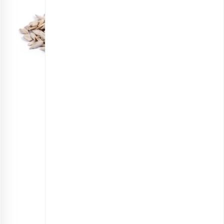
مغز تخمه آفتابگردان برشته
انتخاب گزینه ها