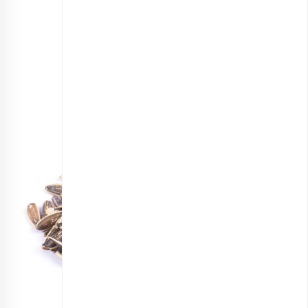
تخمه آفتابگردان برشته قلمی
انتخاب گزینه ها