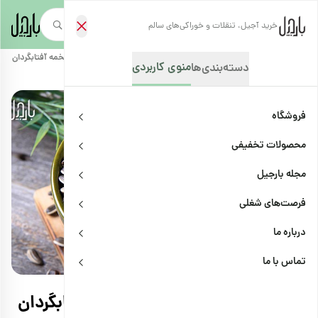
خرید آجیل، تنقلات و خوراکی‌های سالم
صفحه‌نخست
/
مجله بارجیل
/
سلامتی و پزشکی
/
آشنایی با خواص چشمگیر تخمه آفتابگردان
منوی کاربردی
دسته‌بندی‌ها
فروشگاه
محصولات تخفیفی
مجله بارجیل
فرصت‌های شغلی
درباره ما
سلامتی و پزشکی
اشتراک
تماس با ما
آشنایی با خواص چشمگیر تخمه آفتابگردان