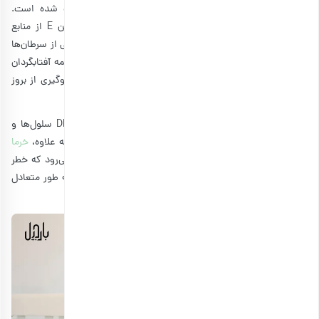
نقش ویتامین E نیز در جلوگیری از ابتلا به سرطان اثبات شده است.
پژوهش‌ها نشان می‌دهند که دریافت میزان کافی از ویتامین E از منابع
غذایی مانند تخمه آفتابگردان، می‌تواند از بدن در مقابل انواعی از سرطان‌ها
از قبیل سرطان سینه محافظت کند. عنصر سلنیم نیز که در تخمه آفتابگردان
یافت می‌شود، از خواص آنتی‌اکسیدان‌ برخوردار بوده و در جلوگیری از بروز
سرطان موثر است.
در پژوهش‌ها نشان داده شده است که سلنیم به ترمیم DNA سلول‌ها و
خارج کردن سلول‌های آسیب‌دیده مضر از بدن کمک می‌کند. به علاوه،
خرما
انرژی زای طبیعی
است و یکی دیگر از خوراکی‌هایی به شمار می‌رود که خطر
ابتلا به سرطان را کاهش می‌دهد. مصرف‌کردن تخمه و خرما به طور متعادل
می‌توانند از سرطان جلوگیری کنند.