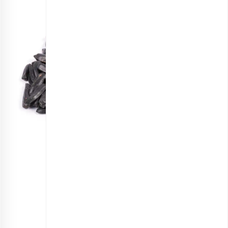
تخمه آفتابگردان خام اعلی
انتخاب گزینه ها