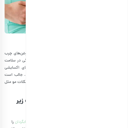
8٫
تاثیر تخمه آفتابگردان بر رشد مو
همانطور که گفتیم، آفتابگردان منبع خوبی از ویتامین E، روغن‌های چرب
سالم و مواد معدنی مانند روی و سلنیوم است که نقش پررنگی در سلامت
موها دارند. ویتامین E از موهای شما در مقابل آسیب‌های اکسایشی
محافظت کرده و به کاهش التهاب‌های پوست سر کمک کند. جالب است
بدانید، افرادی که به ویتامین E کافی ندارند، ممکن است با مشکلات مو مثل
خشکی و شکنندگی روبه‌رو شوند.
هنگام مصرف تخمه آفتابگردان، به نکات زیر
توجه کنید:
با اینکه این دانه بسیار مفید است، ولی نباید
مضرات تخمه آفتابگردان
را