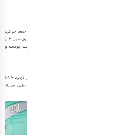
6٫تقویت سلامت پوست
پژوهش‌ها نشان می‌دهند که آنتی‌اکسیدان ویتامین E برای حفظ جوانی،
سلامتی و شادابی پوست مفید است. تخمه آفتابگردان در کنار ویتامین E از
اسیدهای چرب اساسی نیز برخوردار است که به حفظ رطوبت پوست و
جلوگیری از آسیب به آن کمک می‌کنند.
7٫
سرشار از اسید فولیک
تخمه آفتابگردان سرشار از اسید فولیک است. این ماده برای تولید DNA
ضروری بوده و در مادران باردار با نقص در دستگاه عصبی جنین مقابله
می‌کند.