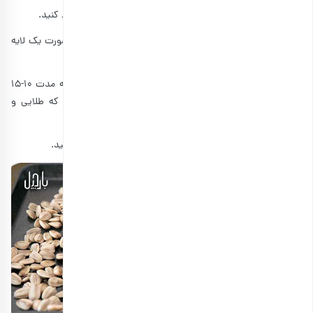
2. نمک و آبلیمو به میزان دلخواه را به تخمه‌ها افزوده و مخلوط کنید.
3. یک کاغذ روغنی کف سینی فر پهن کرده و تخمه‌ها را به‌صورت یک لایه
نازک و یکنواخت روی ظرف بچینید.
4. سینی را درون فر از پیش گرم‌شده گذاشته و تخمه‌ها را به مدت 10-15
دقیقه در دمای 180 الی 200 درجه سانتی گراد (یا تا زمانی که طلایی و
خوشمزه شوند) درون فر بگذارید.
5. تخمه‌ها را از فر خارج کرده و پس از خنک‌شدن نوش جان کنید.