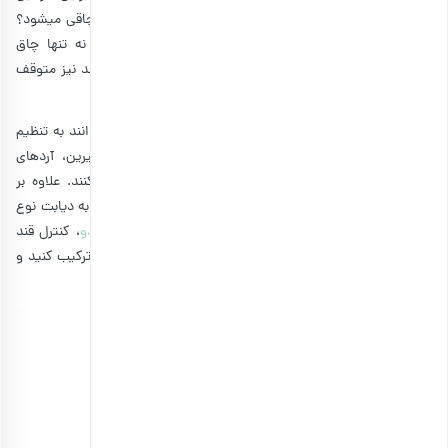
سوال برای شما نیز وجود دارد که آیا تخمه آفتابگردان باعث چاقی میشود؟
بهتر است بدانید با مصرف کنترل‌شده این خوراکی سالم، نه تنها چاق
نمی‌شوید بلکه افزایش وزن ناشی از ترشح انسولین بیش از حد نیز متوقف
می‌شود.
خوشبختانه مواد مغذی قوی موجود در تخمه آفتابگردان می‌توانند به تنظیم
سطح قند در خون افرادی که از غذاها و نوشیدنی‌های شیرین، آردهای
تصفیه‌شده و غذاهای فراوری‌شده استفاده می‌کنند، کمک کنند. علاوه بر
فیبر، منیزیم موجود در تخمه آفتابگردان نیز می‌تواند خطر ابتلا به دیابت نوع
دوم را کاهش دهد. البته یکی از
خواص غیر منتظره تخمه کدو
، کنترل قند
خون است. بنابراین می‌توانید این دو تخمه خوشمزه را با هم ترکیب کنید و
از خواص کاهش قند خون آنها بهره ببرید.