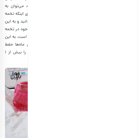
حاصل شود. از آنجایی‌که طعم مغز آفتابگردان غالب نیست، می‌توان به
راحتی از آن در بسیاری از دستورهای تهیه غذا استفاده کرد. برای اینکه تخمه
خوبی را خریداری کنید، باید
راه تشخیص تخمه خوب و بد
را بدانید و به این
نکات توجه کنید. در ضمن، بهترین راه برای حفظ مواد مغذی موجود در تخمه
آفتابگردان، نگهداری از آن در ظروف دربسته و در داخل یخچال است. به این
طریق تازگی و مواد مغذی موجود در تخمه آفتابگردان برای ماه‌ها حفظ
می‌شوند. به طور کلی، پیشنهاد می‌شود که تخمه آفتابگردان را بیش از ۱
فنجان کوچک (حدود ۳۰ گرم) در روز مصرف نکنید.