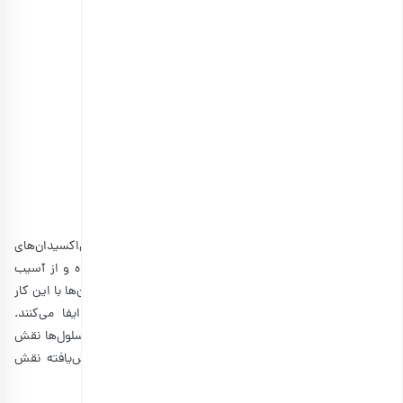
تخمه آفتابگردان برشته دور سفید اعلی
انتخاب گزینه ها
2٫کمک به مقابله با سرطان
یکی دیگر از خواص مغز تخمه‌ آفتابگردان، میزان بالای آنتی‌اکسیدان‌های
موجود در آن است که با رادیکال‌های آزاد بیماری‌زا مبارزه کرده و از آسیب
اکسیداسیون به سلول‌های بدن جلوگیری می‌کنند. آنتی‌اکسیدان‌ها با این کار
در مبارزه با بیماری‌هایی از قبیل سرطان نقشی اساسی ایفا می‌کنند.
آنتی‌اکسیدان‌های موجود در تخمه آفتابگردان در ترمیم DNA سلول‌ها نقش
داشته و در جهت آهسته‌کردن رشد سلول‌های سرطانی جهش‌یافته نقش
دارند.