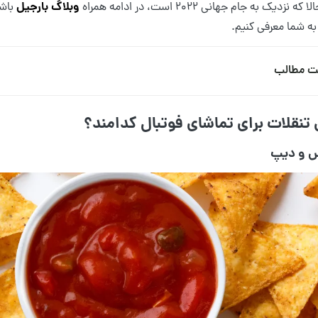
وبلاگ بارجیل
ه نزدیک به جام جهانی ۲۰۲۲ است، در ادامه همراه
باشی
 به شما معرفی کنیم.
ت مطالب
 تنقلات برای تماشای فوتبال کدامند؟