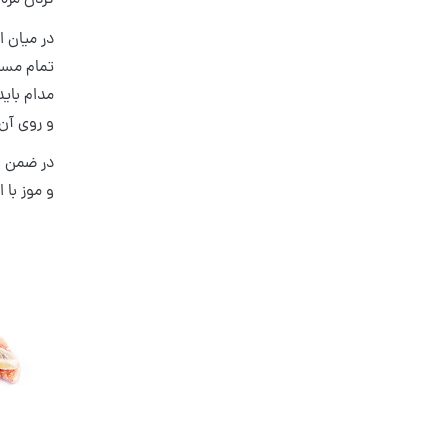
کردن مزه 
در میان ا
تمام مساب
مدام بای
و روی آن 
در ضمن اگ
و موز با 