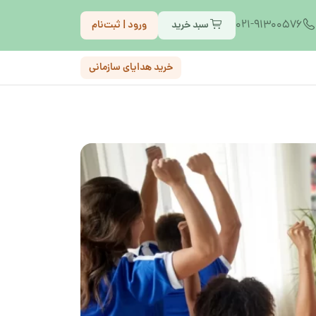
021-91300576
سبد خرید
ورود | ثبت‌نام
خرید هدایای سازمانی