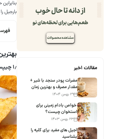
بنابراین حالا ک
بارجیل را
فهرس
بهترین
۱٫ چیپس و دیپ
مقالات اخیر
مضرات پودر سنجد با شیر +
مقدار مصرف و بهترین زمان
۲۹ بهمن ۱۴۰۴
خواص بادام زمینی برای
استخوان چیست؟
۲۳ بهمن ۱۴۰۳
آجیل های مفید برای کلیه را
بشناسید