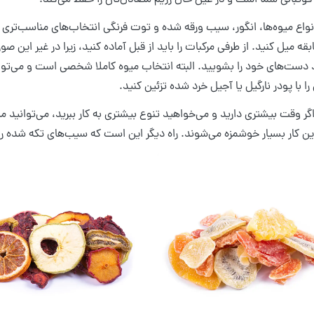
فوتبالی شما است و در عین حال رژیم متعادل‌تان را حفظ می‌کند.
نواع میوه‌ها، انگور، سیب ورقه شده و توت فرنگی انتخاب‌های مناسب‌تری هست
قه میل کنید. از طرفی مرکبات را باید از قبل آماده کنید، زیرا در غیر این
د دست‌های خود را بشویید. البته انتخاب میوه کاملا شخصی است و می‌توا
را با پودر نارگیل یا آجیل خرد شده تزئین کنید.
ر وقت بیشتری دارید و می‌خواهید تنوع بیشتری به کار ببرید، می‌توانید 
این کار بسیار خوشمزه می‌شوند. راه دیگر این است که سیب‌های تکه شده را در 