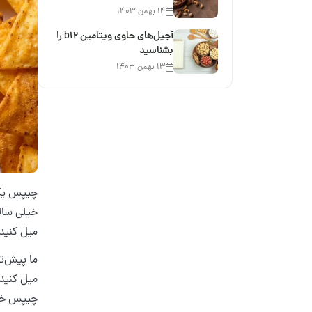
۱۴ بهمن ۱۴۰۳
آجیل‌های حاوی ویتامین b12 را
بشناسید
۱۳ بهمن ۱۴۰۳
چیپس یک 
خیلی سالم
میل کنید
ما پیش‌ت
میل کنید 
چیپس خان