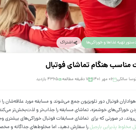
ستور تهیه غذاها و خوراکی‌ها
اشتراک
ت مناسب هنگام تماشای فوتبال
وسا سالکی
۰۶ مهر ۱۴۰۱
7 دقیقه مطالعه
4365 بازدید
هواداران فوتبال دور تلویزیون جمع می‌شوند و مسابقه مورد علاقه‌شان را 
دن خوراکی‌های خوشمزه، تماشای مسابقه را جذاب‌تر و لذت‌بخش‌تر می‌کند. 
‌روند، در صورتی که برای تماشای مسابقات فوتبال خوراکی‌های بیشتری وجود
ل مخلوط پذیرایی بارجیل
را سفارش دهید، اما مخلوط‌های جداگانه و مخصو