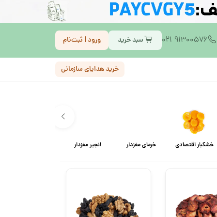
021-91300576
سبد خرید
ورود | ثبت‌نام
خرید هدایای سازمانی
خشکبار اقتصادی
خرمای مغزدار
انجیر مغزدار
قیسی مغزدار