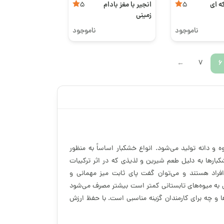
ه ای
انجیر با مغز بادام
5
5
زمینی
ناموجود
ناموجود
7
6
→
و دانه تولید می‌شود. انواع خشکبار اساساً به منظور
شکبارها به دلیل طعم شیرین و لذیذی که در اثر ترکیبات
افراد هستند و می‌توان گفت پای ثابت میز مهمانی و
ی به میوه‌های تابستانی کمتر است بیشتر مصرف می‌شود
ا و چه برای کارمندان گزینه مناسبی است. با حفظ ارزش
های تهیه خشکبار شامل خشک‌کردن با استفاده از دما یا
 موجود در میوه می‌شود که در نتیجه وزن و حجم آن در