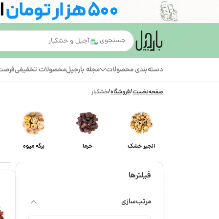
قهوه
دسته‌بندی محصولات
مجله بارجیل
محصولات تخفیفی
فرصت‌
صفحه‌نخست
/
فروشگاه
/
خشکبار
انجیر خشک
خرما
برگه میوه
فیلترها
مرتب‌سازی