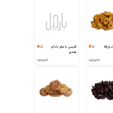
 ورقه
قیسی با مغز بادام
5
5
هندی
ناموجود
ناموجود