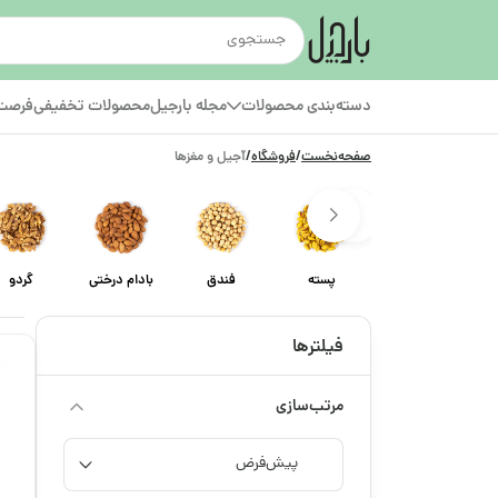
دسته‌بندی محصولات
مجله بارجیل
محصولات تخفیفی
فرصت‌
صفحه‌نخست
/
فروشگاه
/
آجیل و مغزها
پسته
فندق
بادام درختی
گردو
فیلترها
مرتب‌سازی