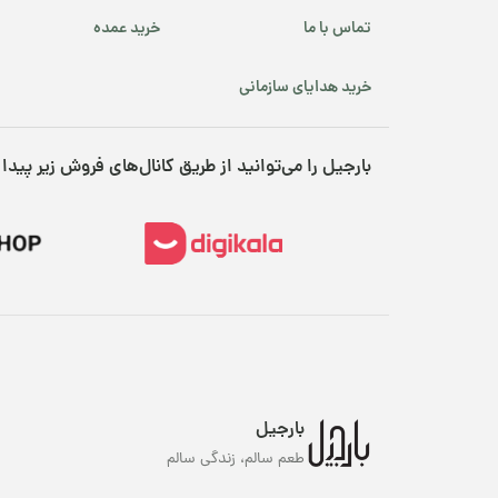
تماس با ما
خرید عمده
خرید هدایای سازمانی
بارجیل را می‌توانید از طریق کانال‌های فروش زیر پیدا 
م
تن
خو
آج
نگ
در
و 
بارجیل
ضم
طعم سالم، زندگی سالم
را