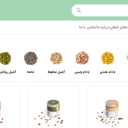
های شغلی
درباره ما
تماس با ما
بادام هندی
بادام زمینی
آجیل مخلوط
تخمه
آجیل روکش 