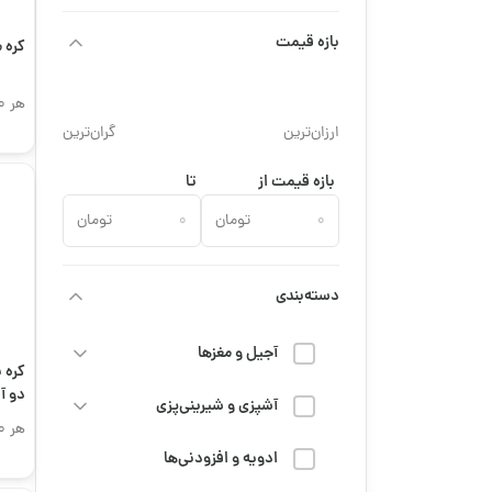
بازه قیمت
کره 
هر 500 گرم
ارزان‌ترین
گران‌ترین
بازه قیمت از
تا
تومان
تومان
دسته‌بندی
آجیل و مغزها
کره ب
دو‌ 
آشپزی و شیرینی‌پزی
هر 500 گرم
ادویه و افزودنی‌ها