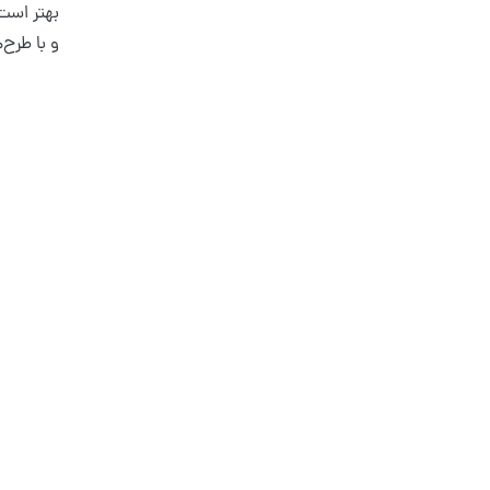
بهتر است 
و با طرح