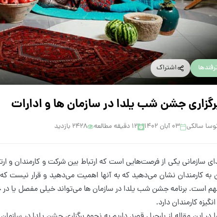
رفندها
اشتراک
رگزاری جشن شب یلدا در سازمان ها و ادارات
وسا سالکی
۰۳ آبان ۱۴۰۲
12 دقیقه مطالعه
2428 بازدید
 سازمانی یکی از فرصت‌هایی است که ارتباط بین شرکت و کارمندان و ارتب
به کارمندان نشان می‌دهید که به آنها اهمیت می‌دهید و قرار نیست که د
م است. برنامه جشن شب یلدا در سازمان ها می‌تواند خیلی مفصل یا در حد
نگیزه کارمندان دارد.
ما در این مقاله از بارجیل قصد داریم به نحوه برگزاری جشن یلدا در سازمان