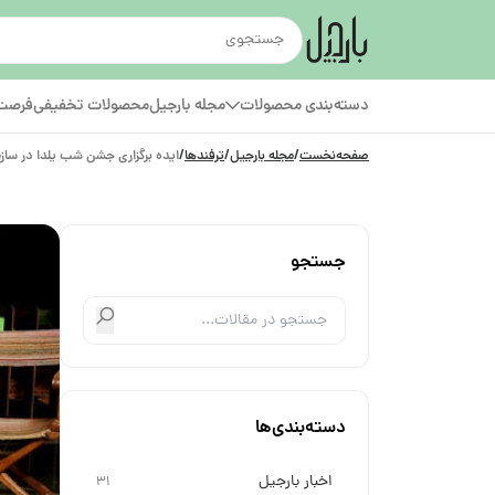
دسته‌بندی محصولات
مجله بارجیل
محصولات تخفیفی
فرصت‌
صفحه‌نخست
/
مجله بارجیل
/
ترفندها
/
ایده برگزاری جشن شب یلدا در سازم
جستجو
دسته‌بندی‌ها
اخبار بارجیل
31