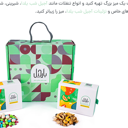
یک میز بزرگ تهیه کنید و انواع تنقلات مانند
آجی
ل شب یلدا
، شیرینی، شک
‌های خاص و
تزئینات آجیل شب یلدا
، میز را زیباتر کنید.