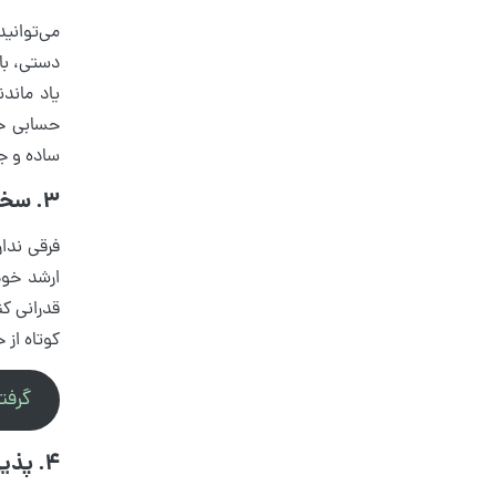
می‌توانید
دستی، با
یاد ماندن
حسابی خو
ساده و جذ
3. سخنرانی مدیران در شب یلدا
فرقی ندا
ارشد خود
قدرانی کن
کوتاه از 
گرفت
4. پذیرایی شب یلدای سازمانی