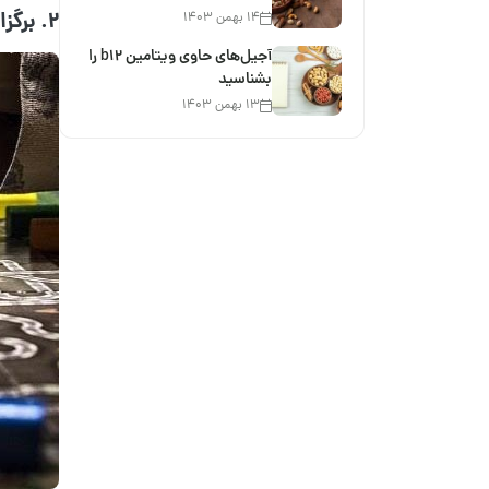
2. برگزاری بازی های گروهی یلدایی
۱۴ بهمن ۱۴۰۳
آجیل‌های حاوی ویتامین b12 را
بشناسید
۱۳ بهمن ۱۴۰۳