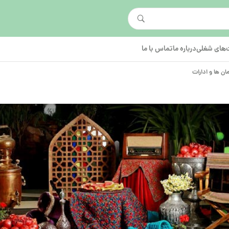
های شغلی
درباره ما
تماس با ما
ان ها و ادارات