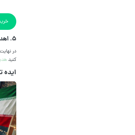
خرید
5. اهدای هدایای سازمانی برای یلدا
در نهایت
کنید
هدیه
ایده ت