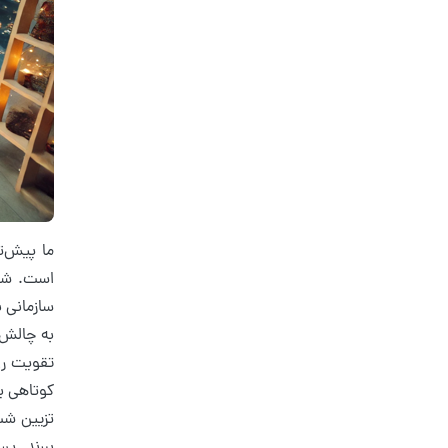
ما پیش‌تر
است. شما
سازمانی ب
به چالش 
تقویت رو
کوتاهی بر
تزیین شب