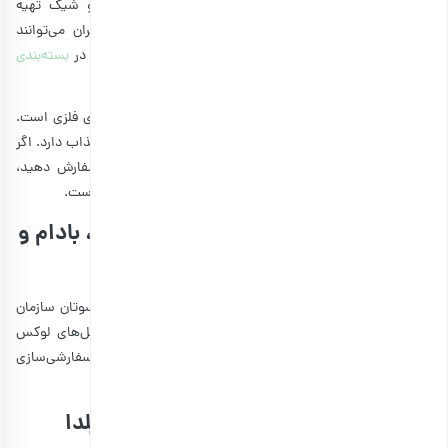
همان‌طور که گفتیم، آجیل شب یلدا با پک‌هایی جذاب و شیک تهیه
می‌شوند. یکی از مزیت‌های این پک‌ها این است که مدیران می‌توانند
انتخاب‌های لوکس و لاکچری داشته باشند و مخلوط آجیل را در
بسته‌بندی
منحصربه‌فرد
تهیه کنند.
مناسب‌ترین بسته بندی آجیل شب یلدا برای مدیران، قوطی‌های فلزی است.
در واقع این مدل از بسته بندی‌ها بسیار شیک بوده و ظاهری جذاب دارد. اگر
می‌خواهید برای کارمندان خود نیز پک آجیل شب یلدا را سفارش دهید،
بهترین بسته بندی‌ها، قوطی‌های مقوایی و پاکت‌های زیپ دار است.
انتخاب آجیل‌های لوکس یلدایی: پسته، بادام و
فندق برای هدیه به مدیران
درست است که همه ما با هم برابریم، اما مدیران حکم پیش‌کسوتان سازمان
را دارند. برای تشکر و عرض احترام به مدیران مجموعه، آجیل‌های لوکس
یلدایی بارجیل انتخاب مناسبی هستند. امکان شخصی‌سازی و سفارشی‌سازی
برای هدایای لوکس هم وجود دارد.
پیشنهادات ویژه برای بسته‌های آجیل یلدا