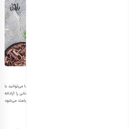
انتخاب محتویات پک یلدایی سازمانی
از جمله مزیت‌های این پک خوشمزه و اعلی، این است که شما می‌توانید با
استفاده از ذائقه خود و یا کارکنان یک شرکت، پک آجیل سازمانی را آزادانه
انتخاب کنید. به همین خاطر این پکیج چشم‌گیر و متفاوت، باعث می‌شود
عده زیادی برای خرید مشتاق شوند.
بسته‌بندی شیک آجیل شب یلدا