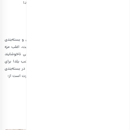
قیمت مناسب و یا در نظر گرفتن تخفیف به مناسبت شب یلدا
ارسال رایگان و مطمئن برای بسته لوکس آجیل
اطلاع از زمان ارسال محصول، قبل از فرا رسیدن شب یلدا
آجیل خوب چه ویژگی‌هایی دارد؟
پک آجیل سازمانی به این خاطر که به صورت عمده خریداری و بسته‌بندی
می‌شود، از کیفیت خوبی برخوردار است. خشکبار بدون کیفیت، اغلب مزه
تلخ و بوی بدی دارند که برای تهیه کادویی ارزشمند، اتفاقی ناخوشایند
است. بنابراین یکی از مهم‌ترین ویژگی‌هایی که پک آجیل شب یلدا برای
سازمان‌ها باید داشته باشد، کیفیت، تازگی و رعایت بهداشت در بسته‌بندی
آجیل شب یلدا است. فاکتورهایی که آجیل با کیفیت دارد، عبارت است از:
تلخ نبودن آجیل و خوشمزه بودن مغزها
رنگ و روی خوب آجیل برای بیشتر کردن اشتها
عدم استفاده از رنگ مصنوعی برای براق کردن آجیل
روشن بودن مغزهایی مثل
پسته
و بادام و فندق
خراب نبودن آجیل و نبود آثاری مثل کرم خوردگی
خرد نبودن آجیل و سالم و تازه بودن خشکبار