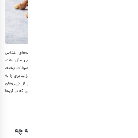
علاوه بر میان وعده، آجیل معمولا در دستورالعمل کتاب‌های غذایی
خاورمیانه برای درست کردن غذاهای تند و خوش‌طعم مناطقی مثل هند،
استفاده می‌شود. خشکبار طعم ترد و آجیلی را به سالادها، محصولات پخته،
سیب زمینی سرخ کرده و موارد دیگر اضافه می‌کند و تطبیق دل‌پذیری را به
غذاهای خانگی ارائه می‌دهند. همچنین آجیل مخلوط سرشار از چربی‌های
سالم، پروتئین و مواد معدنی ضروری است و به وعده‌های غذایی که در آن‌ها
استفاده می‌شود، عطر و طعم خاصی می‌دهد.
گرفتن فال یلدایی حافظ
در تهیه پک آجیل شب یلدای سازمانی به چه