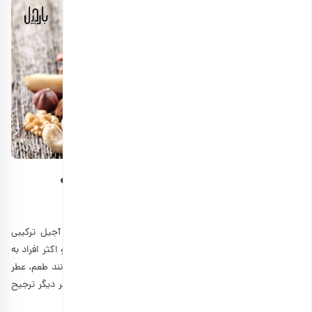
پک آجیل شب یلدای سازمانی شامل چه
چیزهایی است؟
آجیل مخلوط برای هدیه‌های شب یلدای سازمانی چیست؟ آجیل ترکیبی
لوکس، یکی از خوراکی‌هایی است که همه آن را دوست دارند و اکثر افراد به
صورت روزانه مصرف می‌کنند. آجیل‌ها اغلب به دلیل خواصی مانند طعم، عطر
و بو و همچنین فوایدی که برای سلامتی دارند؛ به تنقلات مضر دیگر ترجیح
داده می‌شوند.