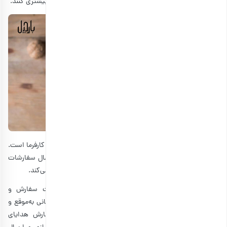
فعالیتشان ادامه‌دهند و حتی برای بهبود کیفیت کارشان تلاش بیشتری کنند.
انتخاب زمان ارسال پک آجیل به عنوان هدیه سازمانی بر عهده کارفرما است.
فروشگاه اینترنتی بارجیل، به زمان مورد نظر مشتریان برای ارسال سفارشات
مقید است و در اسرع وقت هدیه‌ مخصوص شب یلدا را آماده‌می‌کند.
فراموش نکنید که باید زمان مورد نیاز برای انتخاب، ثبت سفارش و
آماده‌سازی پک هدیه سازمانی را درنظر بگیرید تا هدایای سازمانی به‌موقع و
پیش از فرارسیدن شب یلدا برایتان ارسال شود. اگر سفارش هدایای