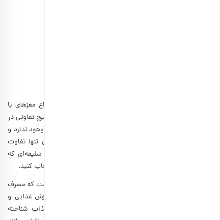
خرید پک سازمانی یلدا مبارک
این هدیه از نظر قیمت نیز مقرون به صرفه است و از انواع مغزهای با
کیفیت و خوب در بسته‌های کوچک و بزرگ پر می‌شود. البته هیچ تفاوتی در
طعم، خوشمزگی و کیفیت بین‌ آجیل
هدیه سازمانی
شب یلدا وجود ندارد و
انتخاب پک‌ها، بستگی به سلیقه و بودجه شما دارد. بنابراین تنها تفاوت
پک‌های مخلوط آجیل در تنوع مغزها است. پس با توجه به سلیقه‌ای که
دارید، می‌توانید از بین چند پکیج شب یلدا شرکتی، یکی را انتخاب کنید.
به‌طور کلی آجیل یکی از محبوب‌ترین میان‌وعده‌های سالمی است که مصرف
آن توسط پزشکان توصیه می‌شود. آجیل مخلوط به دلیل ارزش غذایی و
مزایای فراوان برای سلامتی، به عنوان هدیه‌ای لوکس و جذاب شناخته