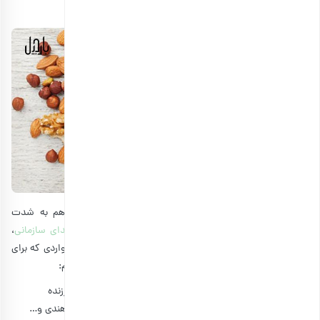
نکاتی باید توجه شود؟
آجیل با طعم و رنگ خود هم برای سلامتی فایده دارد و هم به شدت
وسوسه‌انگیز و خوش‌طعم است. برای تهیه
پک آجیل شب یلدای سازمانی
،
باید به برخی نکات توجه کرد. در ادامه این مطلب به توضیح مواردی که برای
آماده‌سازی پک آجیل یلدا برای شرکت‌ها مهم هستند، می‌پردازیم:
بسته‌بندی مناسب و در عین حال شیک با رنگ‌های شاد و سرزنده
کیفیت خوب انواع مغزها مثل پسته، بادام، فندق و بادامی هندی و…