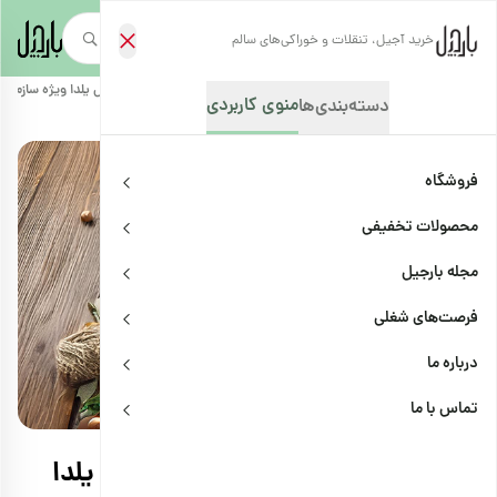
خرید آجیل، تنقلات و خوراکی‌های سالم
صفحه‌نخست
/
مجله بارجیل
/
دانشنامه
/
راهنمای خرید و نکات مهم پک آجیل یلدا ویژه سازمان‌ه
منوی کاربردی
دسته‌بندی‌ها
فروشگاه
محصولات تخفیفی
مجله بارجیل
فرصت‌های شغلی
درباره ما
دانشنامه
اشتراک
تماس با ما
راهنمای خرید و نکات مهم پک آجیل یلدا