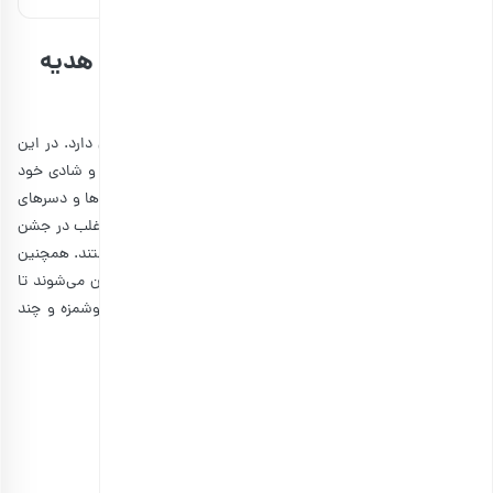
چرا باید پک آجیل شب یلدا را به عنوان هدیه
انتخاب کنیم؟
جشن یلدا
جشنی است که جایگاه مهمی در فرهنگ ما ایرانیان دارد. در این
شب، خانواده‌ها، دوستان و همسایگان دور هم جمع می‌شوند و شادی خود
را به اشتراک می‌گذارند. معمولا در این جشن غذاها، فینگرفودها و دسرهای
خاصی تهیه می‌شود که بسیار خوشمزه هستند. غذاهایی که اغلب در جشن
یلدا آماده می‌شوند، از مهم‌ترین غذاهای فرهنگ ما ایرانیان هستند. همچنین
کیک و دسر، تنقلات و خوراکی‌های لذیذ با هنر و خلاقیت تزئین می‌شوند تا
این شب را زیباتر از همیشه کنند. یکی از این خوراکی‌های خوشمزه و چند
رنگ،
آجیل شب یلدا
است.