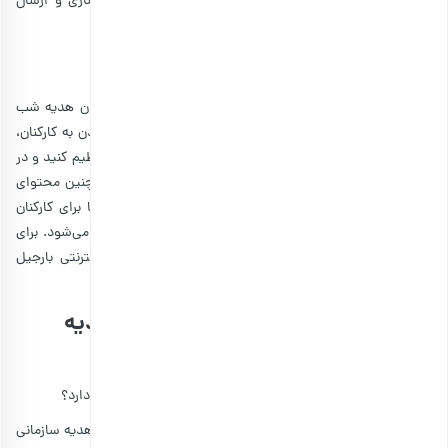
سازمانی را برای دقیقه 90 بگذارید، ممکن است برای آماده‌سازی و ارسال
به‌موقع بسته‌ها فرصت کافی وجود نداشته‌باشد.
کلام پایانی
در این مقاله به معرفی و توضیح خرید
آجیل سازمانی
به عنوان هدیه شب
یلدا پرداختیم. خرید پک آجیل یلدا سازمانی برای انگیزه بخشیدن به کارکنان،
جزو بهترین هدیه‌هایی است که می‌توانید زمان ارسال آن را تنظیم کنید و در
سریع‌ترین زمان ممکن، پک کادویی یلدا را تحویل بگیرید. همچنین محتوای
پک آجیل شب یلدا مملو از مغزهایی است که به سلیقه شما برای کارکنان
یک شرکت یا سازمان در بسته‌بندی لوکس یا عادی، بسته‌بندی می‌شود. برای
سفارش این بسته‌ هدیه زیبا می‌توانید ازطریق فروشگاه اینترنتی بارجیل
اقدام کنید.
پرسش‌های متداول هنگام خرید پک هدیه
سازمانی
آیا امکان سفارشی‌سازی محتویات پک هدیه سازمانی وجود دارد؟
بله، شما هم می‌توانید اقلام مورد نظر خود را به محتویات پک هدیه سازمانی