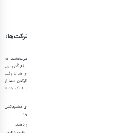
خرید هدیه سازمانی آسمان آبی
سفارشی‌سازی پک‌های آجیل یلدا برای شرکت‌ها:
هدیه‌ای خاص و به‌یادماندنی
با
سفارشی‌سازی هدایای سازمانی
، به این هدایا روح بیشتری می‌بخشید، به
کارکنانتان نشان می‌دهید که به‌صرف انجام وظیفه و به‌اصطلاح رفع کُتی این
هدایای را تدارک ندیده‌اید، و برای انتخاب محتویات و بسته‌بندی هدایا وقت
و انرژی بیشتری صرف کرده‌اید. همه اینها به این معناست که کارکنان شما از
ارزش و اهمیت خاصی برخوردارند. به همین سادگی می‌توانید با یک هدیه
خاص و به‌یادماندنی انگیزه را در کارمندانتان بیدار کنید.
فروشگاه بارجیل امکان سفارشی‌سازی پک‌های آجیل یلدا را برای مشتریانش
فراهم کرده. سفارشی‌سازی برای شما این امکانات را به‌همراه دارد:
می‌توانید ترکیب محصولات بارجیل در بسته انتخابی را تغییر دهید.
می‌توانید نسبت وزنی محصولات یا وزن استاندارد بسته‌ها را تغییر دهید.