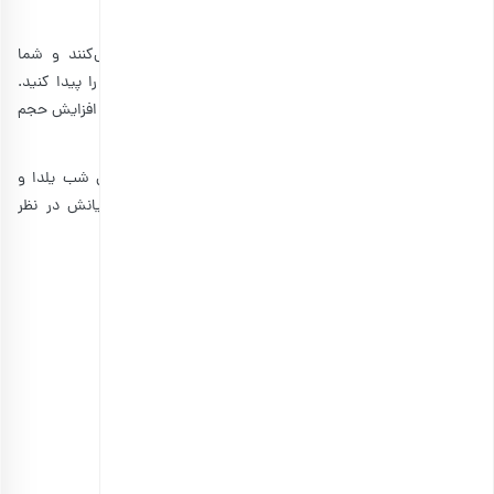
متناسب با بودجه‌های مختلف
تنوع محصولات بارجیل، بازه قیمتی هدایا را گسترده‌تر می‌کنند و شما
می‌توانید بسته‌های آجیل یلدایی متناسب با بودجه خودتان را پیدا کنید.
برای خریدهای عمده هم تخفیف‌هایی در نظر گرفته شده که با افزایش حجم
خرید این تخفیف‌ها هم افزایش پیدا‌می‌کنند.
علاوه‌بر این تخفیفات پیش‌فرض، در مناسبت‌های خاص مثل شب یلدا و
عید نوروز هم تخفیف‌ها و پیشنهادات ویژه‌ای برای مشتریانش در نظر
گرفته.