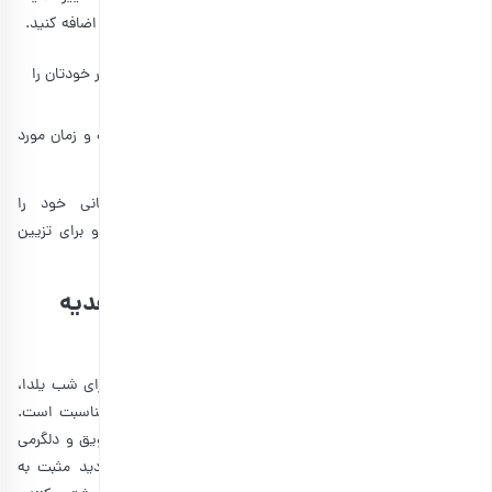
می‌توانید موارد شخصی را به پک‌ هدیه سازمانی موردنظرتان اضافه کنید.
موارد شخصی اقلامی به‌جز محصولات بارجیل هستند.
می‌توانید بسته‌بندی پیش‌فرض بارجیل یا بسته‌بندی مورد نظر خودتان را
انتخاب کنید.
برای مناسبت یلدا، آخرین زمان اعلام سفارشی‌سازی، ۲۰ آذرماه و زمان مورد
نیاز برای آماده‌سازی هدایا بین 3 تا 5 روز کاری است.
علاوه‌بر سفارشی‌سازی، می‌توانید بسته‌های هدیه سازمانی خود را
شخصی‌سازی کنی، لیبل برندتان را روی بسته‌ها چاپ کنید و برای تزیین
بسته‌ها روبان یا آویز تزیینی انتخاب کنید.
بهترین زمان خرید پک آجیل به عنوان هدیه
سازمانی چه زمانی است؟
به‌طور کلی بهترین زمان برای ارسال
هدیه‌های سازمانی
، چه برای شب یلدا،
چه برای نوروز یا مناسبت‌های دیگر، پیش از فرارسیدن آن مناسبت است.
انواع هدایا، مثل کادو آجیل سازمانی برای ایجاد انگیزه، تشویق و دلگرمی
کارمندان در نظر گرفته‌می‌شوند تا کارکنان با حال خوب و دید مثبت به