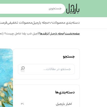
دسته‌بندی محصولات
مجله بارجیل
محصولات تخفیفی
فرصت‌
صفحه‌نخست
/
مجله بارجیل
/
ترفندها
/
آجیل شب یلدا شامل چیست؟ (نما
جستجو
دسته‌بندی‌ها
اخبار بارجیل
31