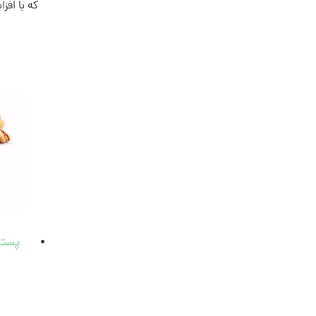
که با افز
پسته 