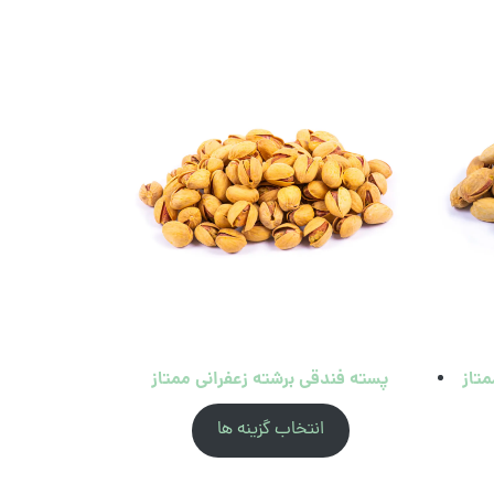
متاز
پسته فندقی برشته زعفرانی ممتاز
انتخاب گزینه ها