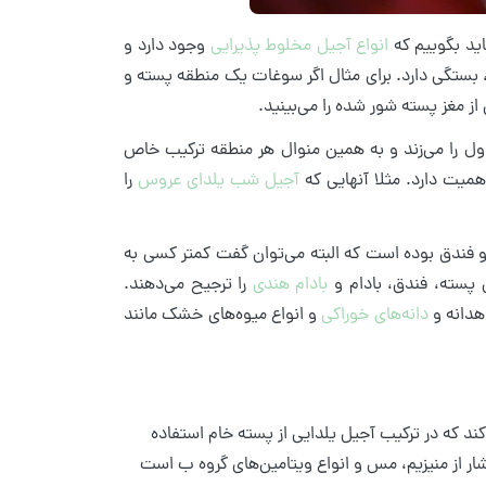
ید بگوییم که
انواع آجیل مخلوط پذیرایی
وجود دارد و
، بستگی دارد. برای مثال اگر سوغات یک منطقه پسته و
از مغز پسته شور شده را می‌بینید.
 اول را می‌زند و به همین منوال هر منطقه ترکیب خاص
اهمیت دارد. مثلا آنهایی که
آجیل شب یلدای عروس
را
و و فندق بوده است که البته می‌توان گفت کمتر کسی به
 پسته، فندق، بادام و
بادام هندی
را ترجیح می‌دهند.
هدانه و
دانه‌های خوراکی
و انواع میوه‌های خشک مانند
ند که در ترکیب آجیل یلدایی از پسته خام استفاده
شار از منیزیم، مس و انواع ویتامین‌های گروه ب است