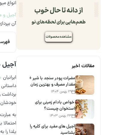
انواع می
آجیل و م
آن بپرداز
فهرس
آجیل 
مقالات اخیر
ایرانیان
م
مضرات پودر سنجد با شیر +
مقدار مصرف و بهترین زمان
داستانی د
۲۹ بهمن ۱۴۰۴
برداشت و
خواص بادام زمینی برای
خودشان پذ
استخوان چیست؟
به عبارت 
۲۳ بهمن ۱۴۰۳
احتمالا 
آجیل های مفید برای کلیه را
یلدا را 
بشناسید