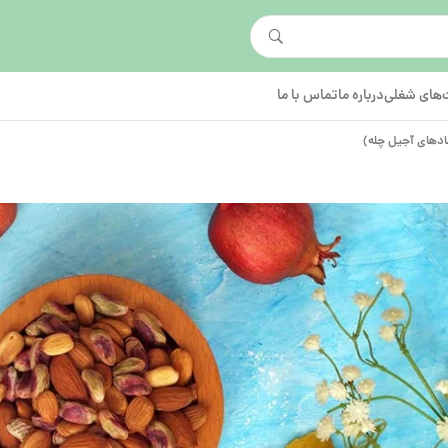
های شغلی
درباره ما
تماس با ما
دهای آجیل چله)