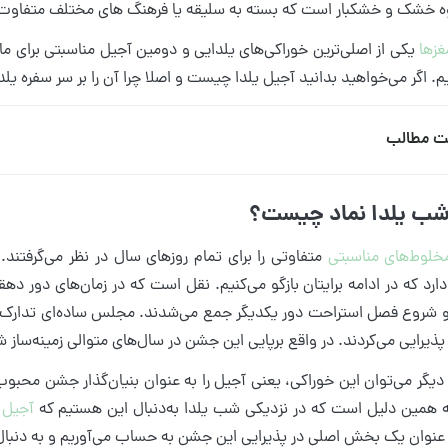
وه خشک و خشکبار است که بسته به سلیقه یا فرهنگ های مختلف متفاو
غزها
یکی از اصلی‌ترین خوراکی‌های یلدایی و دومین آجیل مناسبتی برای ما ا
یم. اگر می‌خواهید بدانید آجیل یلدا چیست و اصلا چرا آن را بر سر سفره یلدا
ت مطالب
شب یلدا نماد چیست؟
خلوط‌های مناسبتی
متفاوتی را برای تمام روزهای سال در نظر می‌گرفتند
ارد که در ادامه برایتان بازگو می‌کنیم. نقل است که در زمان‌های دور دهق
 شروع فصل استراحت دور یکدیگر جمع می‌شدند. مجلس ساده‌ای تدارک دیده
یرایی می‌کردند. در واقع برپایی این جشن در سال‌های متوالی زمینه‌ساز ش
دیگر می‌توان این خوراکی، یعنی آجیل را به عنوان بنیان‌گذار جشن محبوب م
به همین دلیل است که در نزدیکی شب یلدا به‌دنبال این هستیم که
آجیل خ
به عنوان یک بخش اصلی در پذیرایی این جشن به حساب می‌آوریم و به دنبال