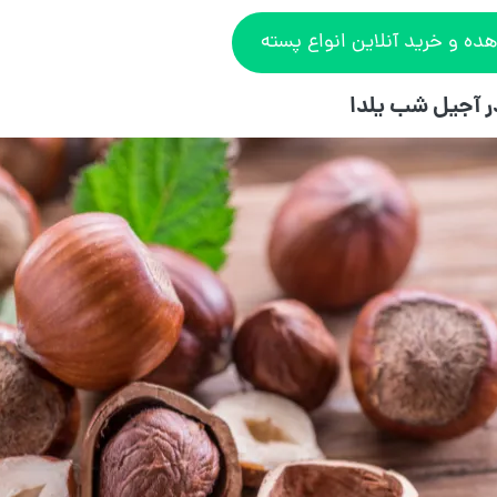
ده و خرید آنلاین انواع پسته
ر آجیل شب یلدا