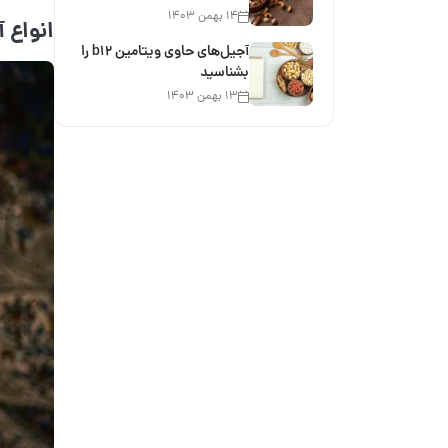
۱۴ بهمن ۱۴۰۳
انواع 
آجیل‌های حاوی ویتامین b12 را
بشناسید
۱۳ بهمن ۱۴۰۳