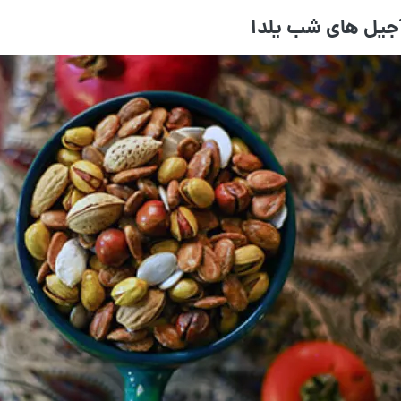
آجیل های شب یلدا