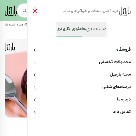
خرید آجیل، تنقلات و خوراکی‌های سالم
صفحه‌نخست
/
مجله بارجیل
/
دستور تهیه غذاها و خوراکی‌ها
/
طرز تهیه ژله انار ویژه شب یلدا
منوی کاربردی
دسته‌بندی‌ها
فروشگاه
محصولات تخفیفی
مجله بارجیل
فرصت‌های شغلی
درباره ما
دستور تهیه غذاها و خوراکی‌ها
اشتراک
تماس با ما
طرز تهیه ژله انار ویژه شب یلدا