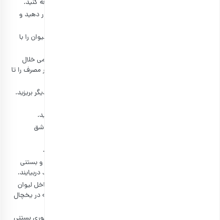
سپس یک و نیم لیوان آب جوش را به پودر ژله آلوئه‌ورا اضافه کنید.
سپس ظرف آب جوش و پودر ژله آلوئه‌ورا را بر روی شعله قرار دهید و
ترکیب آن‌ها را هم بزنید.
در این مرحله به سراغ لیوان‌های یک‌بارمصرف بروید و داخل لیوان را با
کمی روغن چرب کنید.
سپس 3 قاشق ژله آلوئه ورا را داخل لیوان ریخته و مقدار کمی خلال
پسته و انار دون شده را به آن اضافه کنید. لیوان های یک بار مصرف را تا
15 دقیقه در داخل یخچال بگذارید.
حال نوبت استفاده از پودر ژله انار است. آن را در یک ظرف دیگر بریزید.
یک و نیم لیوان آب جوش را نیز به آن اضافه کنید.
ترکیب پودر ژله انار و آب جوش را نیز بر روی حرارت قرار دهید.
لیوان‌ها را از داخل یخچال درآورده و ژله انار را به اندازه 3 قاشق
غذاخوری به آن اضافه کنید. مجدد دانه‌های انار را نیز بریزید.
دوباره لیوان‌ها را به مدت 15 دقیقه داخل یخچال قرار دهید.
سپس مقدار دیگری از پودر ژله آلوئه‌ورا را داخل ظرف ریخته و بستنی
وانیلی را به آن اضافه کنید. آن‌ها را هم بزنید تا به رنگ سفید دربیایند.
سپس ترکیب سفید رنگ بستنی وانیلی و آلوئه‌ورا را به ژله داخل لیوان
یک‌بارمصرف اضافه کنید. مجدد لیوان‌ها را به مدت 15 دقیقه در یخچال
بگذارید.
مقداری از پودر ژله انار را داخل ظرف ریخته و 3 قاشق غذاخوری بستنی