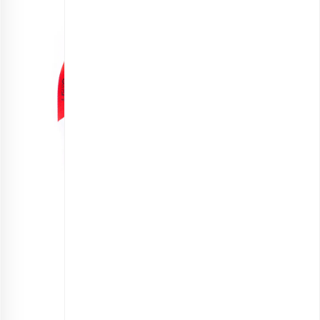
کیسه آجیل ارمغان یلدا
اطلاعات بیشتر