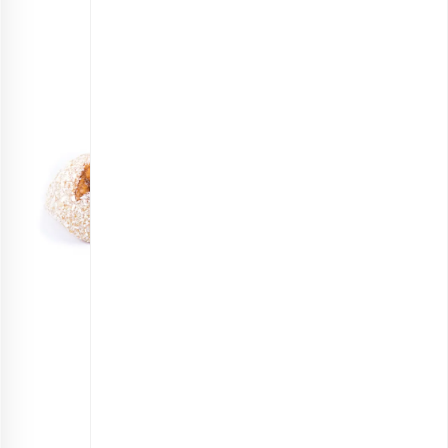
باسلوق