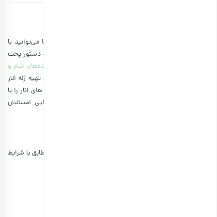
روش‌های طرز تهیه ژله انار
شب یلدا
روش‌های تهیه ژله انار برای شب یلدا، چندان کم نیست. شما می‌توانید با
کمی خلاقیت و ترکیب خوراکی‌های خوشمزه یلدایی، هر بار یک دستور پخت
متفاوت و بی‌همتا داشته باشید. با این وجود از میان تمام
ایده‌های شام و
دسر یلدایی
مخصوص این جشن باشکوه، در ادامه با 6 روش تهیه ژله انار
آسان و خوشمزه آشنا خواهید شد. پیشنهاد می‌کنیم انواع ژله های انار را با
دقت بخوانید و بهترین گزینه را به لیست خوراکی‌های یلدایی امسالتان
بیفزایید.
ژله انار با پودر آماده ژله
آماده سازی و طرز تهیه ژله انار شب یلدا اصلاً سخت نیست. مطابق با شرایط
زیر ژله انار با پودر آماده ژله را درست کید.
مواد مورد نیاز:
پودر ژله انار: ۲ بسته
انار دانه‌شده: یک پیمانه