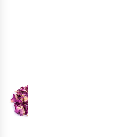
غنچه گل محمدی
انتخاب گزینه ها