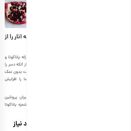
دستور خوشمزه پاناکوتا وانیل و ماست با ژله انار را از
دست ندهید!
پیش از آنکه این مقاله را به اتمام برسانیم، بد نیست بدانید ژله پاناکوتا و
انار یک روش سرو محبوب دیگر نیز دارد. شما می‌توانید پس از آنکه دسر را
به اتمام رساندید، روی آن را با یک لایه ماست یونانی یا ماست بدون نمک
بپوشانید. این کار نه‌تنها ارزش غذایی و پروتئین دسر شما را افزایش
می‌دهد، بلکه یک طعم جدید نیز به آن هدیه می‌کند.
بنابراین پیشنهاد می‌کنیم اگر ورزشکار هستید یا مایلید میزان پروتئین
دریافتی وعده‌های یلدایی خود را مدیریت کنید، از دسر خوشمزه پاناکوتا
وانیل و ماست با ژله انار غافل نشوید.
نگاهی به نحوه تهیه ژله انار و موارد مورد نیاز