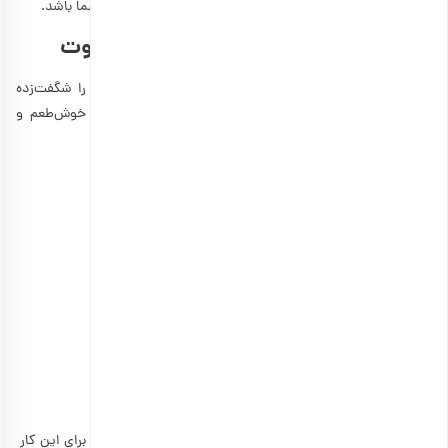
کوکی هندوانه برای شب یلدا
نیز می‌تواند انتخاب خوبی برای شما باشد.
ژله انار و پاناکوتا؛ یک دسر یلدایی متفاوت
اگر می‌خواهید یلدای امسال با یک دسر اناری متفاوت همه را شگفت‌زده
کنید، این بخش برای شماست. ژله پاناکوتا و انار یک دسر خوش‌طعم و
جدید است که ظاهری بسیار زیبا و طعمی عالی دارد.
مواد لازم برای تهیه ژله انار و پاناکوتا:
1 ساشه پودر ژلاتین (حدود 7 گرم)
شکر: ½ لیوان
شیر: 1 لیوان
خامه: 1 لیوان
انار دانه دانه شده: 1 پیمانه
ژله انار: 1 بسته
وانیل: 1 قاشق چای خوری
طرز تهیه ژله انار و پاناکوتا
برای تهیه ژله پاناکوتا و انار، ابتدا باید پاناکوتا را آماده کنید. برای این کار