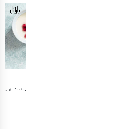
ژله انار با لبو و گل سرخ
ژله انار با لبو و گل و سرخ یک ترکیب کاملا جدید و استثنایی است. برای
تهیه ژله انار با لبو و گل سرخ روش زیر را به کار بگیرید.
مواد مورد نیاز:
پودر ژله انار: 2 بسته
پوره لبو: 1 پیمانه