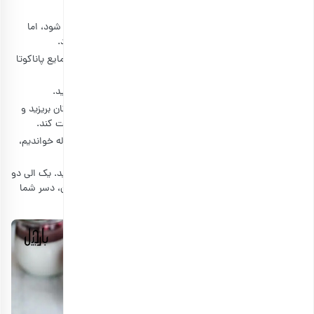
شیر، خامه، شکر و وانیل را در یک قابلمه ریخته و هم بزنید.
سپس آن را روی حرارت بگذارید تا شکر به‌خوبی در مواد حل شود، اما
مواظب باشید پیش از جوشیدن از روی حرارت برداشته شود.
ژلاتین را با کمی آب جوش حل کنید و صبر کنید تا به دمای مایع پاناکوتا
برسد.
سپس ژلاتین را به کرم پاناکوتا اضافه کرده و به‌خوبی هم بزنید.
ترکیب به‌دست‌آمده را در قالب‌های تک‌نفره یا ظرف مورد نظرتان بریزید و
اجازه بدهید دسر پاناکوتا برای یک ساعت در یخچال استراحت کند.
در مرحله بعد ژله انار را به شکلی که در بخش قبل همین مقاله خواندیم،
آماده کنید و اجازه بدهید مایع ژله کمی سرد شود.
انارهای دانه شده را روی پاناکوتا ریخته و ژله را در قالب بریزید. یک الی دو
ساعت به مواد اجازه استراحت در یخچال بدهید و پس از آن، دسر شما
آماده سرو است.