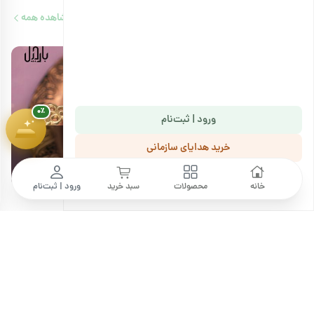
پیشرفت سبد خرید
۰٪
مقالات مرتبط
مشاهده همه
۱,۸۰۰,۰۰۰ تومان
10 دقیقه مطالعه
۰٪
ورود | ثبت‌نام
خرید هدایای سازمانی
طرز تهیه قهوه دله عربی همراه با نکات مخصوص سرو قهوه
پ
اگر شما هم مثل ما از عاشقان نوشیدن قهوه هستید، ادامه این مقاله را از…
ا
ما را دنبال کنید
خانه
محصولات
سبد خرید
ورود | ثبت‌نام
نظرات کاربران
ثبت نظر خود