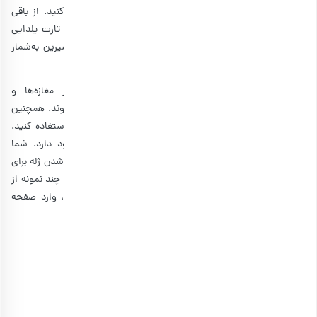
خود ببخشید، پیشنهاد می‌کنیم میزان ژله انارتان را دو برابر کنید. از باقی
مواد می‌توانید در تهیه
تارت انار خانگی
استفاده کنید. این تارت یلدایی
خوشمزه یک انتخاب بی‌نظیر برای عاشقان دسرهای ترش و شیرین به‌شمار
می‌آید.
خوشبختانه افزودنی‌های دلخواه برای تزیین ژله انار در مغازه‌ها و
فروشگاه‌های مواد غذایی با قیمت مناسب به‌راحتی پیدا می‌شوند. همچنین
برای تزیین روی ژله می‌توانید از دانه‌های انار، خامه یا بستنی استفاده کنید.
البته قبل از ریختن مایع ژله در قالب هم این امکان وجود دارد. شما
می‌توانید با استفاده از یاقوت‌های درخشان انار به هرچه زیباتر شدن ژله برای
پذیرایی از مهمان‌های عزیزتان بیفزایید. از لیست زیر می‌توانید چند نمونه از
تزیینات خوشمزه یلدایی را مشاهده کرده و در صورت علاقه، وارد صفحه
خرید هرکدام در فروشگاه بارجیل شوید.