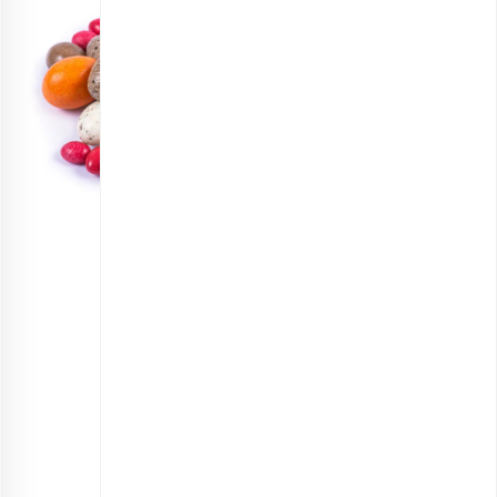
مخلوط دراژه
انتخاب گزینه ها