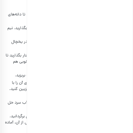
طرز تهیه ژله انار با شیر
یک بسته ژله آلوئه‌ورا را با آب جوش مخلوط کنید و هم بزنید تا دانه‌های
ژله به‌خوبی در آب حل شوند.
نیمی از مایع به‌دست‌آمده را داخل قالب بریزید و در یخچال بگذارید. نیم
ساعت صبر کنید تا ژله نیم‌بند شود.
سپس کمی دانه انار و بقیه ژله آب‌شده را در قالب ریخته و در یخچال
بگذارید.
یک ساعت بعد، بسته ژله آلوئه‌ورا دوم را در آب حل کنید و کنار بگذارید تا
کمی سرد شود. در این مرحله شیر را به ژله اضافه کرده و به‌خوبی هم
بزنید.
سپس ژله سفید به‌دست‌آمده را در قالب و روی لایه قبلی ژله بریزید.
نیم ساعت بعد، مجدداً قالب ژله را از یخچال در بیاورید و روی آن را با
دانه انار،
خلال پسته
، گردو خردشده یا میوه خشک حلقه‌ای تزیین کنید.
قالب را به یخچال برگردانید و به سراغ مرحله بعد بروید.
در مرحله بعد، ژله انار را در یک لیوان آب جوش و یک لیوان آب سرد حل
کنید. اجازه دهید ژله به دمای اتاق برسد.
سپس آن را روی لایه‌های ژله قبلی بریزید و قالب را به یخچال برگردانید.
اجازه دهید ژله 4 الی 5 ساعت در یخچال استراحت کند. پس از آن، آماده
نوش جان‌کردن است!