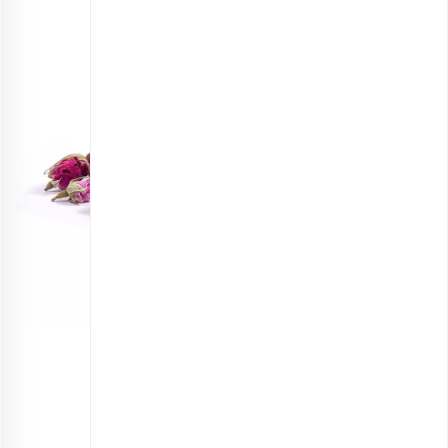
غنچه گل‌محمدی ارگانیک
انتخاب گزینه ها