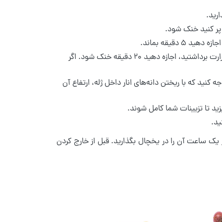
ه پر کنید خنک شود.
 دقیقه بماند.
حدود ۵ دقیقه مخلوط را روی حرارت متوسط بپزید و بعد از این که آن را از روی حرارت برداشتید، اجازه دهید ۲۰ دقیقه خنک شود. اگر
کنید که با ریختن دانه‌های انار داخل ژله، ارتفاع آن
یزید تا تزیینات شما کامل شوند.
ز یک ساعت آن را در یخچال بگذارید. قبل از خارج کردن