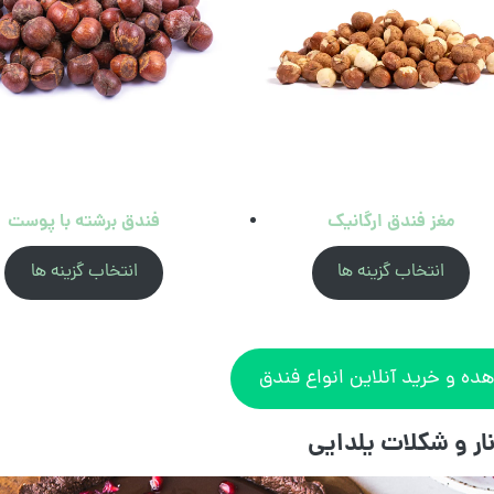
مغز فندق ارگانیک
فندق برشته با پوست
انتخاب گزینه ها
انتخاب گزینه ها
ده و خرید آنلاین انواع فندق
نار و شکلات یلدایی