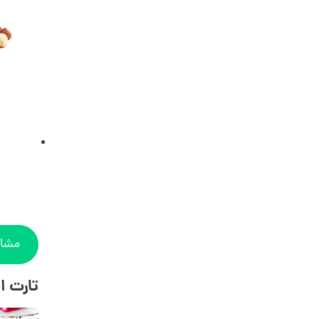
مشاه
تارت ا