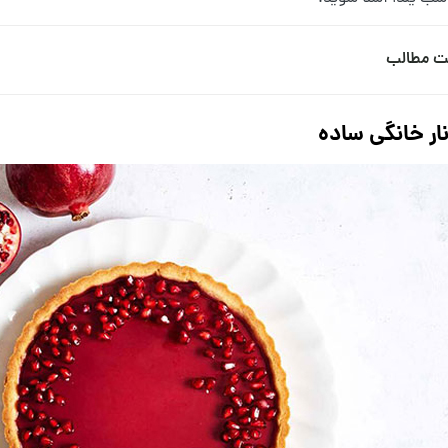
ت مطالب
نار خانگی ساده