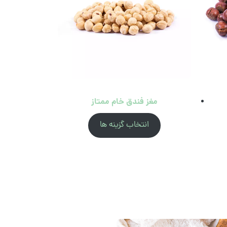
مغز فندق خام ممتاز
انتخاب گزینه ها