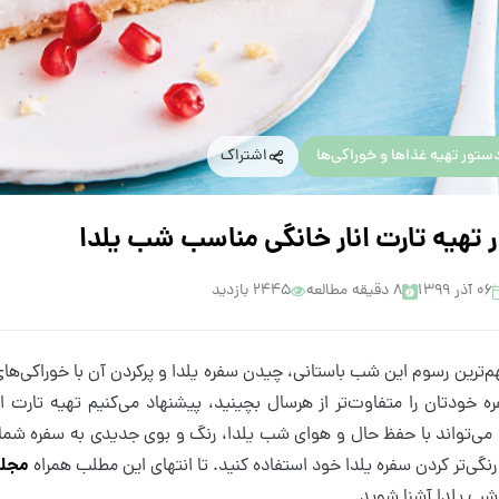
ستور تهیه غذاها و خوراکی‌ها
اشتراک
تهیه تارت انار خانگی مناسب شب یلدا
۰۶ آذر ۱۳۹۹
8 دقیقه مطالعه
2445 بازدید
م‌ترین رسوم این شب باستانی، چیدن سفره یلدا و پرکردن آن با خوراکی‌ها
ه خودتان را متفاوت‌تر از هرسال بچینید، پیشنهاد می‌کنیم تهیه تارت ان
می‌تواند با حفظ حال و هوای شب یلدا، رنگ و بوی جدیدی به سفره شما 
مجله
رنگی‌تر کردن سفره یلدا خود استفاده کنید. تا انتهای این مطلب همراه
 شب یلدا آشنا شوید.