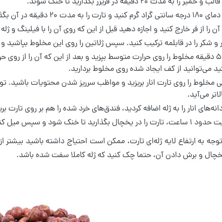
ر را به مدت ۲۰ دقیقه در فریزر بگذارید تا خنک شوند.
 و تارت را به مدت ۲۰ دقیقه در آن بگذارید.
را از فر خارج کنید و اجازه دهید قبل از این که روی آن را با فیلینگ و ژل
 و شکر را در قابلمه ترکیب کنید. سپس ژلاتین را روی این مخلوط بپاشید و اجازه دهید ۵
د می‌توانید از کف ایجاد شده روی مخلوط بردارید.
می مخلوط را روی تارت انار بریزید و مواظب سرریز شدن محتویات باشید. توجه 
اتر می‌آید.
نه‌های انار را به ژله اضافه کردید، فندق‌های خرد شده را هم بر روی تارت بر
 در یخچال بگذارید تا خنک شود و سپس میل کنید.
توجه به ارتفاع لایه ژله‌ای تارت، ممکن است احتیاج داشته باشید بیشتر ا
یخچال و برش دادن آن، حتما چک کنید که ژله کاملا سفت شده باشد.