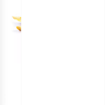
موز خشک ورقه ای اعلی
انتخاب گزینه ها