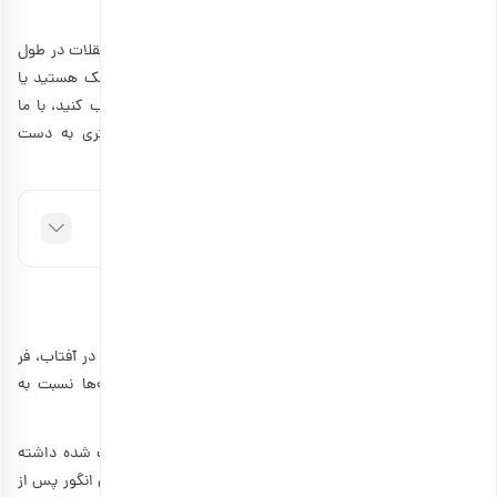
در مصرف آن رعایت کنید.
در ادامه درباره میوه خشک شده و چاقی و نحوه مصرف این تنقلات در طول
رژیم غذایی سخن خواهیم گفت. اگر از دوستداران میوه خشک هستید یا
می‌خواهید یک خوراکی خوشمزه برای میان وعدهایتان انتخاب کنید، با ما
همراه باشید و درباره این خوراکی خوشمزه اطلاعات بیشتری به دست
بیاورید.
فهرست مطالب
میوه خشک شده چیست؟
میوه خشک شده در اصل ورقه‌های میوه برش خورده است که در آفتاب، فر
یا دستگاه میوه خشک‌کن آب آن‌ها کشیده شده. این ورقه‌ها نسبت به
برش‌های میوه معمولی سبک‌تر و شیرین‌تر هستند.
برای اینکه بتوانید مقایسه بهتری درباره حجم میوه‌های خشک شده داشته
باشید؛ کافی است یک فنجان انگور را در نظر بگیرید. یک فنجان انگور پس از