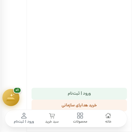
انتخاب گزینه ها
هدیهٔ این کمپین
۷ سوت طلای ملّی‌گلد
🎁
پیشرفت سبد خرید
۰٪
۱,۸۰۰,۰۰۰ تومان
۰٪
ورود | ثبت‌نام
خرید هدایای سازمانی
ما را دنبال کنید
خانه
محصولات
سبد خرید
ورود | ثبت‌نام