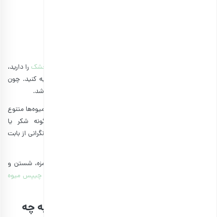
انبه خشک ورقه ای اعلی
انتخاب گزینه ها
اگر خودتان وقت و امکانات کافی برای تهیه میوه خشک و
آلو خشک
را دارید،
پیشنهاد می‌کنیم حتما برای یکبار هم که شده این کار را تجربه کنید. چون
نحوه خشک‌کردن میوه‌ها
می‌تواند یک سرگرمی جذاب برایتان باشد.
البته موقع خشک‌کردن میوه‌های در خانه دستتان برای انتخاب میوه‌ها متنوع
هم باز است. همچنین خیالتان راحت است که هیچ‌گونه شکر یا
شیرین‌کننده‌ای برای تغییر طعم میوه‌ها استفاده‌نشده، بنابراین نگرانی از بابت
مصرف میوه خشک شده و چاقی نخواهید داشت.
اما درصورتی‌که وقت کافی برای خریدن میوه‌های فصلی خوشمزه، شستن و
برش زدن آن‌ها و درنهایت خشک‌کردن آن‌ها و یا
درست کردن چیپس میوه
ندارید، بهترین راه خرید میوه خشک شده است.
موقع انتخاب و خرید میوه خشک باید به چه