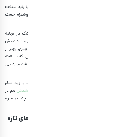
با توجه به اینکه میوه خشک شده حجم کمتر و قند بیشتری نسبت به میوه
تازه دارد، شاید این سوال برایتان پیش بیاید که چرا اصلا باید به سراغ میوه
خشک برویم؟ مگر جز این است که به همه افراد ارتباط میوه خشک شده و
چاقی ثابت‌شده است! برای جواب به این سوال باید به چند نکته توجه
داشته باشید.
اولین نکته این است که درصورتی‌که میوه‌های آبدار فصلی در دسترستان
است، بهتر است آن‌ها را به‌جای میوه خشک نوش جان کنید. چون میوه‌های
تازه غنی از آب هستند و فیبر موجود در آن‌ها بالاتر است. البته حجم بیشتر
میوه‌های تازه و لذت‌بخش‌تر بودن خوردن آن‌ها را هم نمی‌توان نادیده گرفت.
اما وقتی که میوه‌های فصلی محدود است چه کار باید کرد؟ آیا باید تنقلات
دیگر را جایگزین آن‌ها کنیم؟ چه چیزی به‌اندازه میوه‌های خوشمزه خشک
شده می‌تواند ویتامین‌ها و مواد مغذی به بدنمان برساند؟
با این گفته‌ها، حتما متوجه شده‌اید که چرا باید میوه خشک در برنامه
غذایی‌تان داشته باشید. چون وقتی در رژیم غذایی به سر می‌برید؛ عطش
چشیدن طعم و مزه‌های جدید حتما به سراغتان می‌آید. چه چیزی بهتر از
اینکه این عطش را با مقداری میوه خشک پرویتامین کنترل کنید. البته