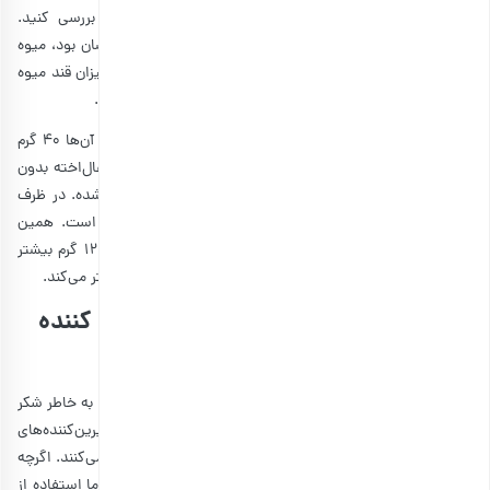
درون بافتش دارد، کافی است جدول ارزش غذایی آن را بررسی کنید.
درصورتی‌که قند موجود در میوه و قند موجود در برچسب یکسان بود، میوه
خشک شده بدون شکر اضافی است. در غیر این صورت باید میزان قند میوه
را از قند کل آن کم کنید تا میزان شکر اضافه‌شده مشخص شود.
به‌عنوان‌مثال شما دو ظرف را در نظر بگیرید که در هر کدام از آن‌ها ۴۰ گرم
بلوبری یا زغال‌اخته خشک شده ریخته شده است. ظرف اول زغال‌اخته بدون
شکر است و روی آن قند موجود در میوه خشک ۱۷ گرم درج‌شده. در ظرف
دوم زغال‌اخته شیرین شده را داریم که حاوی ۲۹ گرم شکر است. همین
مقایسه ساده نشان می‌دهد که زغال‌اخته شیرین شده حدود ۱۲ گرم بیشتر
بروز اضافه وزن با میوه خشک شده
شکر دارد و احتمال
را بیشتر می‌کند.
آیا می‌توان میوه‌های خشک را با شیرین کننده
مصنوعی طعم دار کرد؟
با توجه به اینکه افراد زیادی میوه‌های خشک شده آماده را صرفا به خاطر شکر
موجود در آن‌ها کنار می‌گذارند، بعضی از شرکت‌ها از شیرین‌کننده‌های
مصنوعی کم‌کالری برای طعم دادن به میوه‌های خشک استفاده می‌کنند. اگرچه
شیرین‌کننده‌های کم‌کالری احتمال افزایش وزن را کم می‌کنند، اما استفاده از