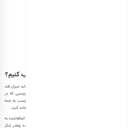
مخلوط میوه خشک اعلی
انتخاب گزینه ها
چطور قند میوه‌های خشک شده را حساب کنیم؟
برای اینکه بدانید میوه خشک شده و چاقی چقدر ارتباط دارند، باید میزان قند
موجود در این تنقلات را بدانید. برای این کار تنها باید به برچسبی که در
پشت میوه­های خشک آماده درج‌شده نگاهی بیندازید. این برچسب به شما
نشان می‌دهد که تا چه اندازه مجاز هستید از این خوراکی استفاده کنید.
البته برچسب‌های درج‌شده در پشت میوه‌های خشک گاهی قند اضافه‌شده به
آن‌ها را هم حساب می‌کنند. برای اینکه بدانید میوه خشک شده چقدر شکر