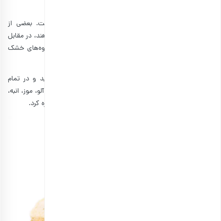
خشک شدن به حدود یک‌چهارم فنجان کشمش تبدیل می‌شود.
البته این کاهش حجم برای میوه‌های مختلف متفاوت است. بعضی از
میوه‌ها آبدارتر هستند مانند انگور و حجم بیشتر از دست می‌دهند، در مقابل
میوه‌هایی مانند موز و انبه کم آب‌تر هستند و حجم این میوه‌های خشک
شده بیشتر است.
ازجمله میوه‌های خوشمزه‌ای که می‌توانید آن‌ها را خشک‌کنید و در تمام
فصل‌ها داشته باشید می‌توان به سیب، گلابی، هلو، شلیل، زردآلو، موز، انبه،
گیلاس، کیوی، پرتقال، توت فرنگی، به و آلوهای زرد و قرمز اشاره کرد.