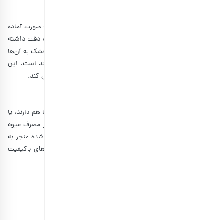
چیزهایی توجه داشته باشیم؟
اگر تصمیمتان را گرفته‌اید و می‌خواهید میوه خشک شده را به صورت آماده
بخرید، باید به افزودنی‌هایی که روی بسته‌بندی آن‌ها درج شده دقت داشته
باشید. بعضی از شرکت‌ها برای جذاب‌تر شدن طعم میوه‌های خشک به آن‌ها
شکر اضافه می‌کنند. میوه خشک شده که خودش سرشار از قند است، این
شکر اضافی هم می‌تواند آن را به یک خوراکی کاملا ناسالم تبدیل کند.
یادتان باشد که…
کسانی که باور دارند میوه خشک شده و چاقی رابطه مستقیم با هم دارند، یا
این نوع میوه خشک‌های آماده را استفاده کرده‌اند. یا اینکه در مصرف میوه
خشک شده زیاده‌روی داشته‌اند و قند موجود در میوه خشک شده منجر به
افزایش وزنشان شده است وگرنه مصرف متعادل میوه‌خشک‌های باکیفیت
باعث چاقی نخواهند شد.