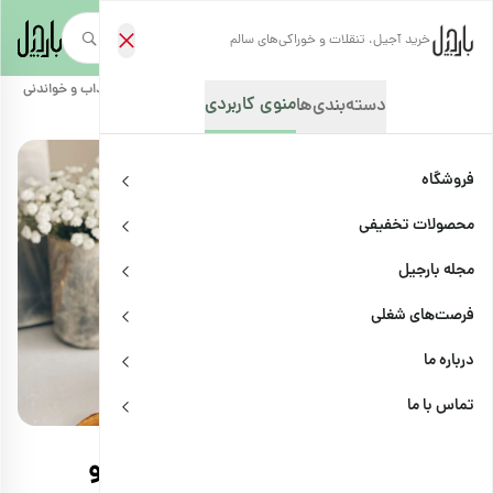
خرید آجیل، تنقلات و خوراکی‌های سالم
صفحه‌نخست
/
مجله بارجیل
/
رژیم و لاغری
/
آیا میوه خشک چاق می‌کند؟ جذاب و خواندنی
منوی کاربردی
دسته‌بندی‌ها
فروشگاه
محصولات تخفیفی
مجله بارجیل
فرصت‌های شغلی
درباره ما
رژیم و لاغری
اشتراک
تماس با ما
آیا میوه خشک چاق می‌کند؟ جذاب و