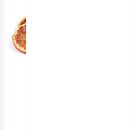
مخلوط میوه‌های خشک ترش
انتخاب گزینه ها