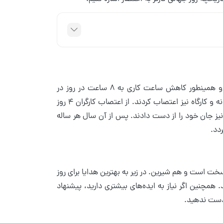
کارگران آمریکا در اول ماه می سال 1886، به دلیل عملی نشدن بهبود شرایط کار و همینطور کاهش ساعت کاری به 8 ساعت در روز در
خیابان‌های آمریکا تجمع کردند. به تبع این فراخوان کارگران در هزار و دویست کارخانه و کارگاه نیز اعتصاب کردند. از اعتصاب کارگران 4 روز
یز جان خود را از دست دادند. پس از آن سال هر ساله
دد.
است و هم شیرین. در زیر به بهترین هدایا برای روز
. همچنین اگر نیاز به ایده‌های بیشتری دارید، پیشنهاد
 دست ندهید.