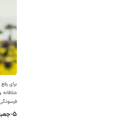
برای رفع
خلاقانه 
فرسودگی ا
5-جعبه شکلات