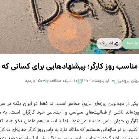
رفندها
اشتراک
ناسب روز کارگر؛ پیشنهادهایی برای کسانی که
هان پرچمی
۱۰ اردیبهشت ۱۴۰۲
10 دقیقه مطالعه
1508 بازدید
 یکی از مهم‌ترین روزهای تاریخ معاصر است. نه فقط در ایران بلکه در س
ورده‌اند ناشی از فعالیت‌های سیاسی و اجتماعی خود کارگران است. به
ارگران جهان پاس داشته می‌شود. اما شاید ما هم دلمان بخواهیم که 
یم. یا در سازمانی هستیم که علاقه دارد به پاس روز کارگر هدیه‌ای به کارگر
ی‌تواند باشد؟ هدیه مناسب این روز چیست؟ پیش از آن اجازه دهید به تاری