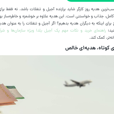
ب‌ترین هدیه روز کارگر شاید برازنده آجیل و تنقلات باشد. نه فقط برای
مل، جذاب و خواستنی است. این هدیه علاوه بر خوشمزه و خاطره‌ساز بو
برای اینکه به دیگران هدیه بدهیم؟ اگر آجیل و تنقلات را به عنوان هدیه
نید؛
راهنمای خرید و نکات مهم پک آجیل یلدا ویژه سازمان‌ها و شرک
ه‌تر، کمک کند.