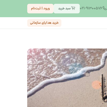
021-91300576
سبد خرید
ورود | ثبت‌نام
خرید هدایای سازمانی