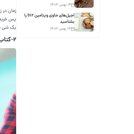
۱۴ بهمن ۱۴۰۳
زمان در ز
آجیل‌های حاوی ویتامین b12 را
پس خرید س
بشناسید
یک شی خاط
۱۳ بهمن ۱۴۰۳
2-کتاب؛ دوست همیشگی در اوقات فراغت