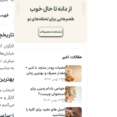
فهرس
تاریخچ
مقالات اخیر
بیش‌تر ن
مضرات پودر سنجد با شیر +
به مناسب
مقدار مصرف و بهترین زمان
بهترین
۲۹ بهمن ۱۴۰۴
خواص بادام زمینی برای
انتخاب ه
استخوان چیست؟
کارگر و م
۲۳ بهمن ۱۴۰۳
می‌کنیم م
آجیل های مفید برای کلیه را
1-ساعت مچی؛ یک هدیه زیبا
بشناسید