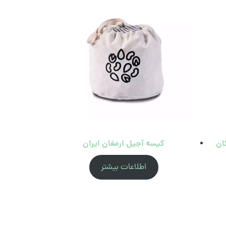
ان
کیسه آجیل ارمغان ایران
اطلاعات بیشتر