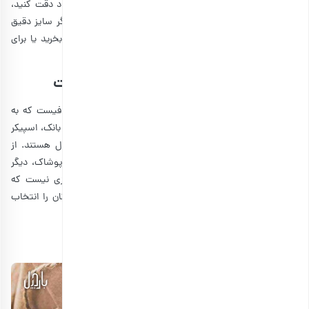
اهمیت می‌دهد، لباس سنتی نخرید. سپس به سایز طرف خود دقت کنید،
شاید این موضوع خرید هدیه را کمی سخت کند. ولی مثلا اگر سایز دقیق
دوست خود را نمی‌دانید، می‌توانید برای دختر خانم‌ها شال بخرید یا برای
پسرها یک تی شرت فری سایز انتخاب خوبی است.
10. لوازم دیجیتال برای هدیه دادن به دوست
خوبی لوازم دیجیتال، تنوع بالای بسیار آنها است. بنابراین کافیست که به
نیاز فرد مورد نظر و بودجه خود توجه کنید. گوشی، تبلت، پاور بانک، اسپیکر
بی سیم و ساعت هوشمند برخی از بهترین کادوهای دیجیتال هستند. از
مزایای دیگر این وسایل می‌توان به این اشاره کرد که مانند پوشاک، دیگر
نگرانی از بابت سایز و اندازه نخواهید داشت. همچنین نیازی نیست که
فروشگاه‌های مختلف را بگردید، فقط کافیست مارک مورد نظرتان را انتخاب
کنید و در فروشگاه‌های حضوری و آنلاین آن را بخرید.
متن روی پاکت هدیه برای دوست