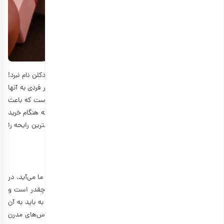
مگر می‌شود لیستی از انواع کادوها را معرفی کرد و از عطر و ادکلن نام نبرد!
در واقع عطر و ادکلن جزو کاربردی‌ترین کادوهایی هستند که هر فردی به آنها
نیاز دارد. باز هم مقرون به‌صرفه بودن یکی از ویژگی‌های عطر است که باعث
می‌شود شما ترغیب شوید و آن را برای دوست خود بخرید. البته هنگام خرید
عطر حتما سعی کنید از سلیقه دوست خود مطمئن شوید تا بهترین رایحه را
خریداری کنید.
9. پوشاک هدیه ای کاربردی برای دوست
برای خرید هدیه، پوشاک از اولین گزینه‌هایی است که به ذهن ما می‌آید. در
حقیقت فرقی ندارد که دوست شما آقا است یا خانم، سن او چقدر است و
… حتما لباس به درد او می‌خورد. هنگام خرید اولین چیزی که به باید به آن
توجه کنید، استایل دوست‌تان است. یعنی برای فردی که به لباس‌های مدرن