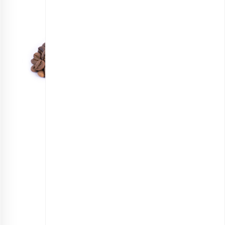
قهوه ترکیبی سحر 100% روبوستا اقتصادی
انتخاب گزینه ها