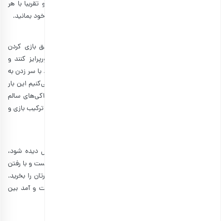
تهیه کرده‌اید. از طرفی ساعت مچی تنوع قیمتی بالایی دارد و تقریبا با هر
بودجه‌ای می‌توانید آن را بخرید و برای همیشه در ذهن دوست خود بمانید.
انواع بازی:
مهم نیست پسرها در چه سنی باشند، آنها در هر سنی عاشق بازی کردن
هستند. انواع بازی می‌توانند حسابی دوست پسر شما را سورپرایز کنند و
حتی برای کادوی روز عشق هم می‌توانید یک بازی هدیه بدهید. با سر زدن به
اینترنت می‌توانید برخی از این بازی‌ها را بخرید، اما پیشنهاد می‌کنیم این بار
کمی متفاوت عمل کنید. مثلا در کنار این بازی‌ها مقداری خوراکی‌های سالم
هم قرار دهید تا دوست شما بیشتر خوشحال شود. بدون شک ترکیب بازی و
خوراکی، ترکیب مورد علاقه همه پسرها است.
عینک آفتابی:
اگر به دنبال یک کادوی خاص هستید که همیشه در نگاه اول دیده شود،
عینک آفتابی را فراموش نکنید. تنوع عینک آفتابی به شدت بالاست و با رفتن
به یک مغازه یا فروشگاه آنلاین، سریعا می‌توانید مدل مورد نظرتان را بخرید.
بنابراین به راحتی می‌توانید عینک را تهیه کنید و نیازی به رفت و آمد بین
فروشگاه‌ها نیست.
قهوه: