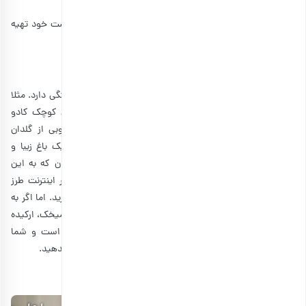
برخی از بهترین هدایایی که می‌توانید از فروشگاه‌ها برای دوست خود تهیه
کنید، عبارت‌اند از:
1. بهترین گل برای هدیه به دوست
انتخاب بهترین گل برای هدیه، کمی به سلیقه طرف مقابل بستگی دارد. مثلا
اگر فرد مورد نظر اهل گیاه است، می‌توانید به او یک گلدان کوچک کادو
بدهید. چون مطمئنا او خوشحال می‌شود و می‌تواند به خوبی از گلدان
مراقبت کند. تراریوم یکی از گیاهانی است که با خرید آن، یک باغ زیبا و
کوچک را هدیه می‌دهید. در این صورت دوست شما هر زمان که به این
شیشه کوچک نگاه کند، به یادتان می‌افتد. شما می‌توانید در اینترنت طرز
درست کردن تراریوم را آموزش ببینید یا آن را از فروشگاه‌ها بخرید. اما اگر به
دنبال گل هستید، می‌توانید رز قرمز، پیئونی صورتی، لاله قرمز، میخک، ارکیده
و نرگس هدیه بدهید. در ضمن، گل برای هر فردی مناسب است و شما
می‌توانید آن را برای
هدیه روز مادر
یا
هدیه روز معلم
نیز کادو بدهید.
2. کتاب برای هدیه به دوست