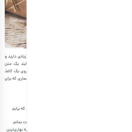
هنگام انتخاب متن هدیه برای دوست، شما انتخاب‌های بسیار زیادی دارید و
با توجه به میزان صمیمیت شما با فرد مورد نظرتان، می‌توایند یک متن
مناسب انتخاب کنید. متن را به صورت پیام ارسال کنید یا بر روی یک کاغذ
بنویسید و در کنار کادوی اصلی قرار دهید. برخی از متن‌ها و اشعاری که برای
افراد متخلف استفاده می‌شوند، عبارت‌اند از:
متن برای هدیه به دوست
این هدیه را تقدیم می‌کنم به نیمه‌ی تکمیل کننده‌ی زندگی‌ام که برایم
بسیار ارزشمند است.
هدیه نا قابلم تنها یک یادگاری است تا بتوانم همیشه در یادت بمانم.
با آمدنت تمام فصل های زندگیم بهار شد. این هدیه تقدیم به بهاری‌ترین