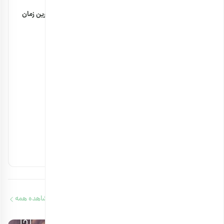
مضرات پودر سنجد با شیر + مقدار مصرف و بهترین زمان
۲۹ بهمن ۱۴۰۴
خواص بادام زمینی برای استخوان چیست؟
۲۳ بهمن ۱۴۰۳
آجیل های مفید برای کلیه را بشناسید
۱۴ بهمن ۱۴۰۳
آجیل‌های حاوی ویتامین b12 را بشناسید
۱۳ بهمن ۱۴۰۳
مقالات مرتبط
مشاهده همه