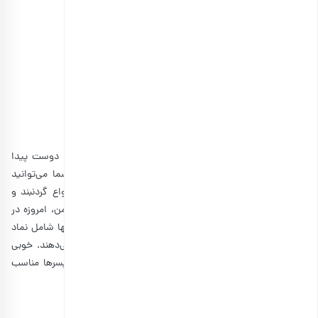
کیسه ارمغان باغ های میوه
اطلاعات بیشتر
4. هدیه تولد به دوست
با جستجو در اینترنت، شما می‌توانید بسیاری ایده هدیه به دوست پیدا
کنید که تعداد زیادی از آنها برای تولد مناسب است. اما شما می‌توانید
کادویی را انتخاب کنید که کاملا مناسب تولد باشد. مثلا انواع گردنبند و
دستبند ماه تولد انتخاب‌های خوبی محسوب می‌شوند. در ضمن، امروزه در
بازار انواع شمع ماه تولد نیز به فروش می‌‌رسند که برخی از آنها شامل نماد
ماه تولد هستند و برخی دیگر دقیقا اسم ماه تولد را نشان می‌دهند. خوبی
این نوع کادوها این است که هم برای دخترها و هم برای پسرها مناسب
هستند.
5. بهترین هدیه برای دوست دختر