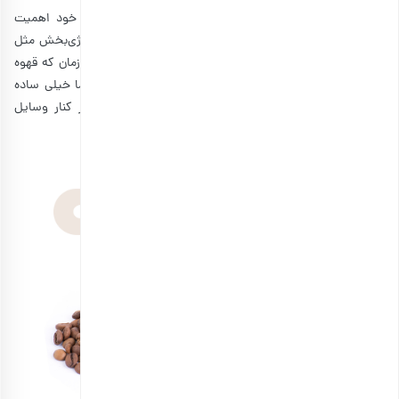
بدون شک اکثر پسرها عاشق غذا هستند و به خوارکی‌های خود اهمیت
می‌دهند. پس از این فرصت استفاده کنید و با یک خوراکی انرژی‌بخش مثل
قهوه، دوست پسر خود را سوپرایز کنید. در این صورت او هر زمان که قهوه
خود را بنوشد، به یاد شما می‌افتد. اگر می‌خواهید هدیه شما خیلی ساده
نباشد، می‌توانید قهوه را با دمنوش ترکیب کنید یا آن را در کنار وسایل
دیگری که در این مطلب عنوان شده‌اند، قرار دهید.