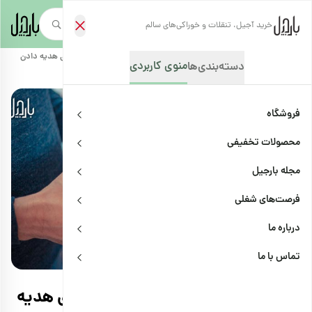
خرید آجیل، تنقلات و خوراکی‌های سالم
صفحه‌نخست
/
مجله بارجیل
/
ترفندها
/
هدیه به دوست؛ 13 ایده جذاب برای هدیه دادن
منوی کاربردی
دسته‌بندی‌ها
فروشگاه
محصولات تخفیفی
مجله بارجیل
فرصت‌های شغلی
درباره ما
ترفندها
اشتراک
تماس با ما
هدیه به دوست؛ 13 ایده جذاب برای هدیه