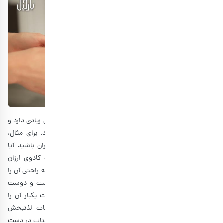
یکی از بهترین انواع هدیه به دوست، کتاب است. کتاب مزایای زیادی دارد و
نبست به بسیاری از کادوهای دیگر، راحت‌تر خریداری می‌شود. برای مثال،
کتاب مانند لباس، رنگ و اندازه ندارد و نیازی نیست که نگران باشید آیا
کتاب به تن دوست شما می‌خورد یا نه! از طرفی، کتاب یک کادوی ارزان
قیمت است و اگر دوست شما یک شهر دیگر باشد، می‌توانید به راحتی آن را
ارسال کنید. در ضمن، کتاب تمام شدنی یا خراب شدنی نیست و دوست
شما می‌تواند آن را برای همیشه نگهداری کند و هر چند وقت یکبار آن را
مطالعه کند. کتاب می‌تواند از هدایایی باشد که در لحظات لذتبخش
دوستتان همراهش باشد. فرض کنید بعد از یک روز پرمشغله کتاب در دست