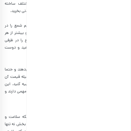
قیمت می‌افتند. اما در بازار انواع زیورآلات از اجناس مختلف ساخته
می‌شوند و با هر بودجه‌ای می‌توانید یک هدیه زیبا و به یاد ماندنی بخرید.
شمع:
چنانچه قصد دارید متفاوت و به روز باشید، پیشنهاد می‌کنیم شمع را در
گزینه‌های خود قرار دهید. شمع حسی رمانتیک ایجاد می‌کند و بیشتر از هر
چیزی مناسب فضای عاشقانه است. پس می‌توانید یک شمع را در ظرفی
دکوری به همراه کمی برگ گل و وسایل تزئینی دیگر قرار دهید و دوست
دختر خود را خوشحال کنید.
ماساژور پوست:
دخترها معمولا به زیبایی پوست صورت خود اهمیت زیادی می‌دهند و حتما
با دریافت این کادو بسیار خوشحال می‌شوند. خوبی این وسیله قیمت آن
است، زیرا شما می‌توانید با هر بودجه‌ای یک ماساژور خوب تهیه کنید. این
وسایل در اکسیژن‌رسانی به پوست و آرامش دادن به آن نقش مهمی دارند و
باعث جوانسازی پوست می‌شوند.
دمنوش آرامش‌بخش:
دخترها نه تنها به پوست و ظاهر خود اهمیت می‌دهند، بلکه سلامت و
آرامش خود را دوست دارند. بنابراین یک جعبه دمنوش آرامش بخش نه تنها