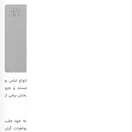
خرید هدیه برای دوستان دختر، کار سختی نیست. زیرا از انواع لباس و
زیورآلات گرفته تا وسایل الکترونیکی برای دخترها مناسب هستند و جزو
بهترین کادوهای روز ولنتاین نیز محسوب می‌شوند. ما در این بخش برخی از
بهترین هدایا برای دختران را معرفی می‌کنیم:
زیورآلات:
انواع جواهرات و زیورآلات همیشه نظر دخترها و خانم‌ها را به خود جلب
می‌کنند. وقتی حرف از جواهرات می‌شود، همه افراد به یاد جواهرات گران