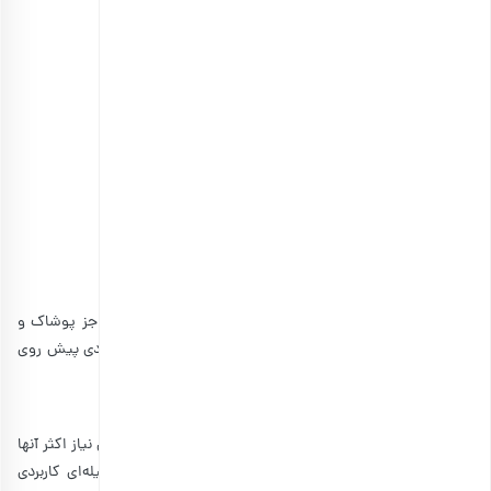
دمنوش آرامش
انتخاب گزینه ها
مشاهده و خرید انواع دمنوش
6. کادو برای دوست پسر
وقتی صحبت از کادو برای پسرها می‌شود شاید فکر کنید که جز پوشاک و
عطر کادوی مناسبی برای خریدن وجود ندارد. ولی گزینه‌های زیادی پیش روی
شما هستند که عبارت‌اند از:
ساعت مچی:
آقایان زمان زیادی را بیرون از خانه می‌گذارنند و یک ساعت مچی نیاز اکثر آنها
است، بنابراین با خرید ساعت مچی مطمئن می‌شوید که وسیله‌ای کاربردی