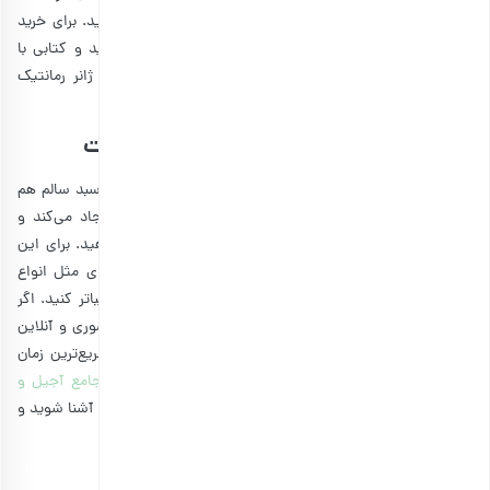
بگیرید و درکنار یک چای یا دمنوش خوشمزه آن را مطالعه کنید. برای خرید
کتاب به عنوان هدیه، فقط باید سلیقه دوست خود را بدانید و کتابی با
محتوای مورد علاقه او تهیه کنید. اگر دوست شما طرفدار ژانر رمانتیک
است، نباید کتابی با محتوای جنایی برای او بخرید.
3. خوراکی سالم؛ ایده هدیه خاص به دوست
حال که حرف چای و دمنوش به میان آمد، خوب است درباره سبد سالم هم
صحبت کنیم. این هدیه طوری است که حس صمیمیت ایجاد می‌کند و
نشان می‌دهد که شما به سلامتی دوست خود اهمیت می‌‌دهید. برای این
کار یک سبد انتخاب کنید و داخل آن خوراکی‌های خوشمزه‌ای مثل انواع
آجیل و شکلات بریزید. نهایتا این سبد را با وسایل تزئینی، زیباتر کنید. اگر
زمان کافی برای این کار را ندارید، امروزه در فروشگاه‌های حضوری و آنلاین
این سبدها به طور آماده وجود دارند و می‌توانید آن را در سریع‌ترین زمان
تهیه کنید. برای درست کردن این کادو بهتر است
راهنمای جامع آجیل و
خشکبار
را مطالعه کنید تا با خواص آجیل چهار مغز و آجیل مغز آشنا شوید و
بهترین خوراکی‌ها را در این سبد قرار دهید.