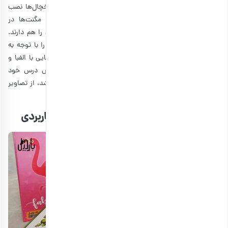
از زمان قدیم مگنت یا همان آهنرباها بر روی وسایلی مانند یخچال‌ها نصب
می‌شدند و شامل طرح‌های زیادی نبودند. ولی این روزها مگنت‌ها در
طرح‌های مختلفی به فروش می‌رسند و قابلیت سفارشی شدن را هم دارند.
این‌ها به سطوح مختلفی می‌چسبند، بنابراین می‌توانید طرح را با توجه به
سطح مورد نظرتان انتخاب کنید. مثلا برای معلم زبان مگنت‌هایی با الفبا و
کلملات انگلیسی مناسب هستند تا بتوانند آنها را در کلاس درس خود
استفاده کنند. چنانچه قصد دارید که هدیه کمی شخصی‌تر باشد، از تصاویر
هنری یا نوشته‌های شعر مانند استفاده کنید.
5. دفترچه یادداشت، هدیه روز معلم کاربردی