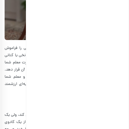
اگر به دنبال یک کادو روز معلم زنانه هستید، کیف سفارشی را فراموش
نکنید. اما منظور از کیف سفارشی چیست؟ یک کیف پارچه‌ای نخی یا کتانی
و برزنتی را با طرحی جذاب به او هدیه بدهید و در این صورت معلم شما
می‌تواند از خودکار و مداد گرفته تا کتاب و لپ‌تاپ خود را در آن قرار دهد.
در ضمن، این مدل کیف برای خرید هم استفاده می‌شود و معلم شما
می‌تواند آن را به جای نایلون استفاده کند و از این نظر هدیه‌ای ارزشمند
محسوب می‌شود.
3. کارت قدردانی، کادوی روز معلم
درست است که خرید یک هدیه می‌تواند معلم شما را خوشحال کند، ولی یک
کارت هدیه با نوشته‌ای که قدردانی شما را نشان بدهد هم از یک کادوی