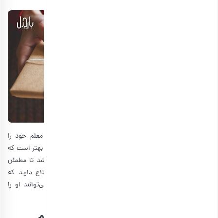
اکثر معلم‌ها عاشق کتاب هستند؛ پس بدون اینکه سلیقه معلم خود را
بدانید یا نه، یک کتاب می‌تواند هدیه‌ای خوشحال کننده باشد. بهتر است که
کتاب با رشته تحصیلی و تخصص معلم همخوانی داشته باشد تا مطمئن
شوید که حتما به موضوع آن علاقه‌مند است. ولی اگر اطلاع دارید که
معلم‌تان مباحث زیادی را دوست دارد، پس اغلب کتاب‌ها می‌توانند او را
خوشحال کنند.
14. کارت هدیه خرید آجیل برای روز معلم