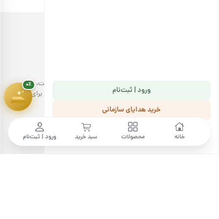
پیشرفت سبد خرید
۰٪
۱,۸۰۰,۰۰۰ تومان
خرید آجیل، با کیفیتی مثال‌زدنی!
فروشگاه اینترنتی آجیل بارجیل با عرضه انواع محصولات باکیفیت،
۰٪
ورود | ثبت‌نام
دست‌چین و سالم، تجربه خوشایندی در خرید آجیل و خشکبار را برای
مشتریان خود به ارمغان می‌آورد.
خرید هدایای سازمانی
ما را دنبال کنید
مجله بارجیل
پرسش های متداول
خانه
محصولات
سبد خرید
ورود | ثبت‌نام
قوانین و مقررات
رویه‌های ارسال
درباره ما
فرصت‌های شغلی
تماس با ما
خرید عمده
خرید هدایای سازمانی