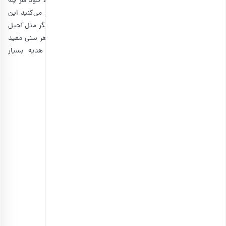
گران چیزی کم ندارد. یک کارت زیبا تهیه کنید و با دست خط خود هر چه
دوست دارید بنویسید و از زحمات او تشکر کنید. چنانچه فکر می‌کنید این
هدیه کوچک است، پیشنهاد می‌کنیم آن را در کنار یک هدیه دیگر مثل آجیل
و شکلات قرار دهید. آجیل نوعی خوراکی سالم است که برای هر سنی مفید
محسوب می‌شود. مطمئنا ترکیب آجیل، شکلات و کارت هدیه بسیار
خوشحال‌کننده است.