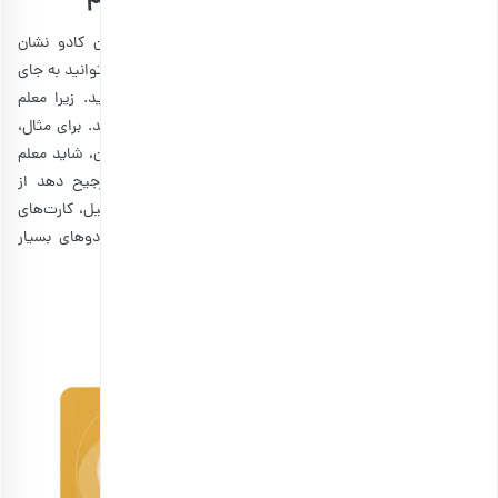
کمی قبل درباره جعبه سالم صحبت کردیم و گفتیم که این کادو نشان
می‌دهد شما به سلامتی استاد خود اهمیت می‌دهید. شما می‌توانید به جای
اینکه خودتان خوراکی را بخرید، یک کارت هدیه کادو بدهید. زیرا معلم
می‌تواند هر مغز و دانه‌ای را که بیشتر دوست دارد، تهیه کنید. برای مثال،
خواص چهار مغز
با خواص گردوی تنها، متفاوت است. بنابراین، شاید معلم
ترجیح بدهد فقط گردو بخورد و شاید معلم دیگری هم ترجیح دهد از
مخلوط‌ها استفاده کند. در ضمن، برخی از فروشگاه‌ها مثل بارجیل، کارت‌های
هدیه جداگانه برای هر مغز را هم ارائه می‌کنند و این‌ها کادوهای بسیار
کاربردی برای معلم محسوب می‌شوند.