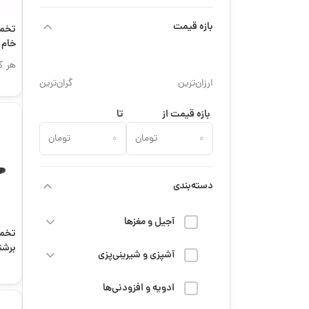
بازه قیمت
تخمه
خام
هر ک
ارزان‌ترین
گران‌ترین
بازه قیمت از
تا
تومان
تومان
دسته‌بندی
آجیل و مغزها
تخمه
برشت
آشپزی و شیرینی‌پزی
ادویه و افزودنی‌ها