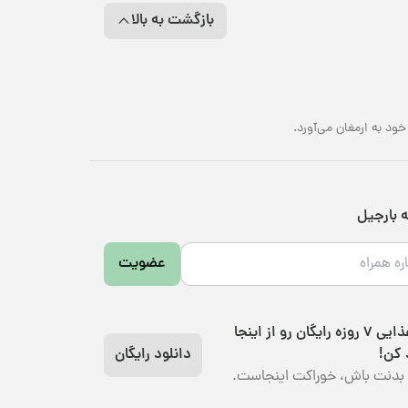
بازگشت به بالا
هیه انواع تخمه خام، برشته و طعم‌دار است. اگر جزو آن
وشگاه بارجیل یکی از باتجربه‌ترین فروشگاه‌ها در عرضه
مه را با بهره‌مندی از مرغوب‌ترین و با کیفیت‌ترین
د به ارمغان می‌آورد.
 تخمه‌ها در بارجیل می‌توان به این موارد اشاره کرد:
ه بارجیل
عضویت
رژیم غذایی 7 روزه رایگان رو از اینجا
 کن!
دانلود رایگان
بدنت باش، خوراکت اینجاست.