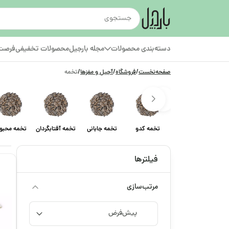
دسته‌بندی محصولات
مجله بارجیل
محصولات تخفیفی
فرصت‌
صفحه‌نخست
/
فروشگاه
/
آجیل و مغزها
/
تخمه
تخمه کدو
تخمه جابانی
تخمه آفتابگردان
تخمه محبو
فیلترها
مرتب‌سازی