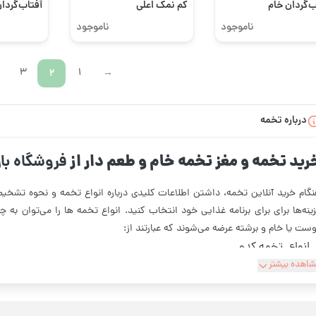
ب‌گردان خام
کم نمک اعلی
آفتاب‌گردا
ک
سفید لیمو
ناموجود
ناموجود
3
2
1
←
درباره تخمه
رید تخمه و مغز تخمه خام و طعم دار از
فروشگاه با
گام خرید آنلاین تخمه، داشتن اطلاعات کلیدی درباره انواع تخمه و نحوه تش
ینه‌ها برای برای برنامه غذایی خود انتخاب کنید. انواع تخمه ها را می‌توان به
ست یا خام و برشته عرضه می‌شوند که عبارتند از:
انواع تخمه کدو
اهده بیشتر
انواع تخمه جابانی
انواع تخمه آفتابگردان
انواع تخمه هندوانه