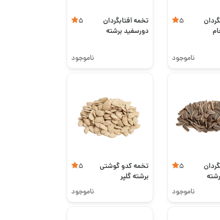
گردان
تخمه آفتابگردان
5
5
ام
دورسفید برشته
ممتاز
ناموجود
ناموجود
گردان
تخمه کدو گوشتی
5
5
رشته
برشته گلپر
ناموجود
ناموجود