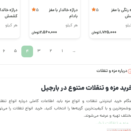
 رنگی با مغز
دراژه خالدار با مغز
دراژه خالدار
5
5
ش
بادام
کشمش
یلو
هر کیلو
هر کیلو
2,560,000
1,725,000
تومان
تومان
6
5
4
3
2
1
←
درباره مزه و تنقلات
رید مزه و تنقلات متنوع در بارجیل
گام خرید اینترنتی تنقلات و انواع مزه باید اطلاعات کاملی درباره انواع تنق
شمزه‌ترین و با کیفیت‌ترین گزینه‌ها را انتخاب کنید. خرید انواع تنقلات را می
تلف تهیه و عرضه می‌شوند.
مزه و تنقلات ترش