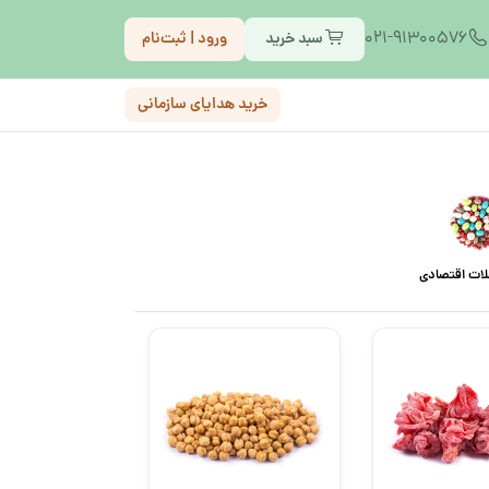
021-91300576
سبد خرید
ورود | ثبت‌نام
خرید هدایای سازمانی
قلات اقتصادی