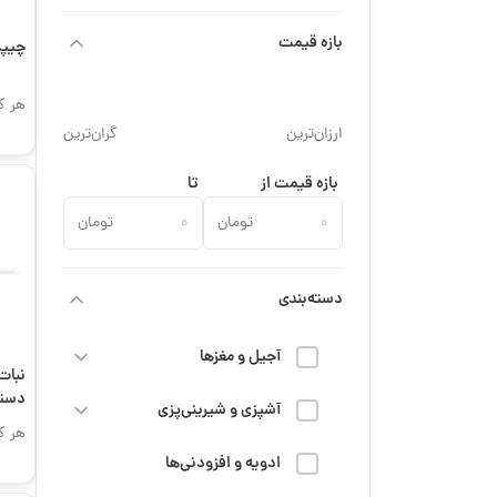
بازه قیمت
چیپ
هر ک
ارزان‌ترین
گران‌ترین
بازه قیمت از
تا
تومان
تومان
دسته‌بندی
آجیل و مغزها
نبات 
دسته
آشپزی و شیرینی‌پزی
هر ک
ادویه و افزودنی‌ها