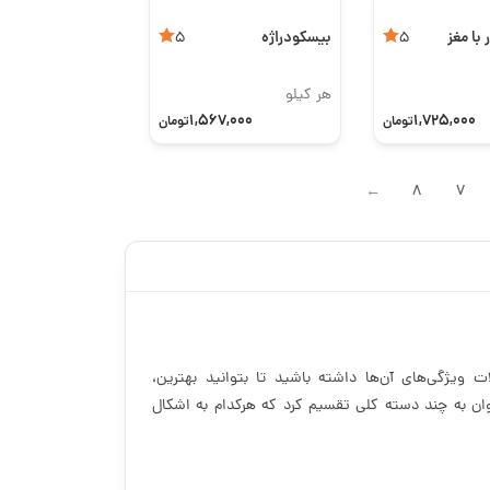
 با مغز
بیسکودراژه
5
5
هر کیلو
1,567,000
1,725,000
تومان
تومان
8
7
→
لات ویژگی‌های آن‌ها داشته باشید تا بتوانید بهترین،
‌توان به چند دسته کلی تقسیم کرد که هرکدام به اشکال