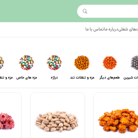
های شغلی
درباره ما
تماس با ما
لات شیرین
طعم‌های دیگر
مزه و تنقلات تند
دراژه
مزه های خاص
مزه و تن