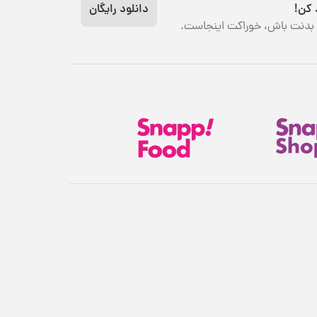
 کن!
دانلود رایگان
بدنت باش، خوراکت اینجاست.
خرید آنلاین مزه از بارجیل به شما این امکان را می‌دهد تا با انتخاب بسته‌بندی‌های 250 گرمی، 500 گرمی و یک کیلویی، مقدار سفارش خود
را متناسب با بودجه و مصرف شخصی خودتان تهیه کنید بدون اینکه نگران کیفیت آن باشید. علاوه‌براین، امکان فروش عمده تا 20 کیلوگرم و
هدیهٔ این کمپین
۷ سوت طلای ملّی‌گلد 🎁
پیشرفت سبد خرید
۰٪
کلی مزه و تنقلات با طعم‌های اصلی شور، شیرین، ترش، تند
غوب‌ترین و با کیفیت‌ترین محصولات سلامت‌محور تهیه
۱,۸۰۰,۰۰۰ تومان
وارد اشاره کرد: