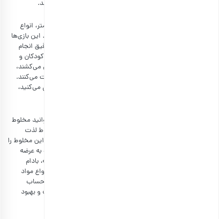
هدیه دادن یک لیوان مسافرتی مطمئنا آنها را خوشحال می‌کند.
بازی فکری
یکی از بهترین هدایای شب یلدا برای دانش آموزان سنین کمتر، انواع
بازی‌های فکری است که شامل بازی ریاضی و حافظه می‌شود. این بازی‌ها
به دانش آموزان کمک می‌کند تا عملیات ریاضی را سریع و دقیق انجام
دهند. به علاوه، بازی‌های فکری برای افزایش هوش و حافظه کودکان و
نوجوانان طراحی شده‌اند. این بازی‌ها حافظه مغز را به چالش می‌کشند،
نورون‌های مغز را فعال می‌کنند و ارتباطات سیناپسی را تقویت می‌کنند.
بنابراین با خرید این کادوها نه تنها دانش آموزان را خوشحال می‌کنید،
بلکه سلامتی آنها را بهبود میبخشید.
مخلوط آجیل دانش آموزی
حال که صحبت از سلامتی دانش آموزان شد، برای یلدا می‌توانید مخلوط
آجیل دانش آموزی تهیه کنید. قطعا آنها از خوردن این مخلوط لذت
می‌برند و یک کادوی مناسبتی است. شما خودتان می‌توانید این مخلوط را
تهیه کنید، ولی ما در بارجیل آجیل مخلوط را به صورت آماده به عرضه
می‌کنیم. این آجیل شامل کدو گوشتی برشته، گندمک برشته، بادام
هندی، سویا، بادام زمینی و پسته می‌شود و با فراهم کردن انواع مواد
مغذی، جایگزینی سالم به جای تنقلات و خوراکی‌های مضر به حساب
می‌آید. همچنین آجیل دانش آموزی مخلوطی است که باعث و بهبود
حافظه و تقویت سیستم ایمنی بدن می‌شود.