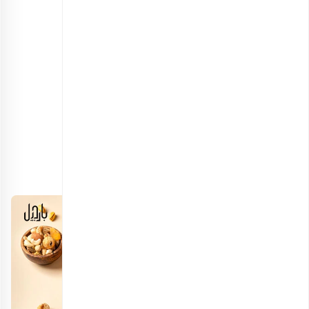
کیسه ارمغان باغ های میوه
اطلاعات بیشتر
5 ایده هدیه شب یلدا برای مادر