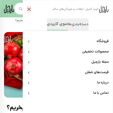
خرید آجیل، تنقلات و خوراکی‌های سالم
صفحه‌نخست
/
مجله بارجیل
/
ترفندها
/
هدیه شب یلدا | برای شب یلدا چی بخریم؟
منوی کاربردی
دسته‌بندی‌ها
فروشگاه
محصولات تخفیفی
مجله بارجیل
فرصت‌های شغلی
درباره ما
ترفندها
اشتراک
تماس با ما
هدیه شب یلدا | برای شب یلدا چی بخریم؟