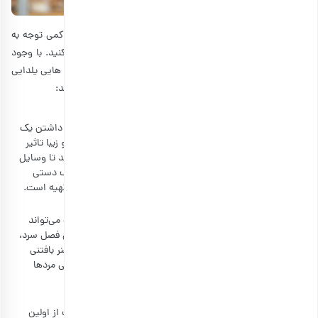
هدیه دادن به خانم‌ها شاید به نظر چالش برانگیز باشد؛ اما با کمی توجه به
سلیقه فرد، می‌توانید یک هدیه مناسب و راضی‌کننده را تهیه کنید. با وجود
بسیاری از هدایا برای خانم‌ها، ما در این بخش تعدادی از هدیه هایی یلدایی
را معرفی می‌کنیم که برای همه خانم‌ها با تمام سلایق کاربرد دارند:
کیف دستی
خانم‌ها علاقه زیادی به مهمانی و دورهمی دارند و بدون شک داشتن یک
کیف دستی کوچک برای آنها ضروری است. یک کیف شیک و زیبا تاثیر
زیادی در استایل خانم‌ها دارد و همچنین به آنها اجازه می‌دهد تا وسایل
مورد نیازشان را به سادگی حمل کنند. از مزیت‌های خرید کیف دستی
می‌توان به متنوع بودن آن اشاره کرد و با هر بودجه‌ای قابل تهیه است.
لباس زمستانی
زمستان از همیشه نزدیک‌تر است و یک لباس زمستانی شیک می‌تواند
بهترین هدیه شب یلدا برای خانمها باشد. یکی از قشنگی‌های فصل سرد،
همین بافتنی‌ها و ژاکت‌های پشمی است. برخی از افراد در هنر بافتنی
تخصص دارند و از ماه‌ها قبل برای همدیگر لباس می‌بافند. ولی مردها
می‌توانند برای همسر خود یک لباس آماده و زیبا بخرند.
جعبه جواهرات
اگر به فکر دادن هدیه به همسر خود هستید، حتما جواهرات از اولین