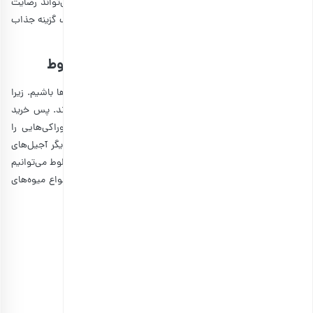
نسل قدیم جذابیت دارد. کادویی که هم لوکس است و هم می‌تواند رضایت
فراوانی را در دل مادر شما به وجود آورد. در نتیجه به عنوان یک گزینه جذاب
می‌توانید به آن بیندیشید.
3. جعبه ویترین رنگارنگ یلدا و آجیل مخلوط
به هر حال گذر عمر باعث می‌شود که بیشتر مراقب تغذیه آن‌ها باشیم. زیرا
گذر عمر باعث می‌شود تا انسان‌ها بیشتر مستعد بیماری شوند. پس خرید
آجیل‌های مخلوط می‌تواند گزینه‌ای باشد که از یک طرف خوراکی‌هایی را
خریداری کرده‌اید که برای سلامتی آن‌ها مفید است. از طرف دیگر آجیل‌های
مخلوط مناسب حال و هوای یلدا هستند. در کنار آجیل‌های مخلوط می‌توانیم
جعبه ویترین رنگارنگ یلدا را تهیه کنید. جعبه‌ای که مزین به انواع میوه‌های
خشک خوشمزه با رنگ‌های گوناگون است.