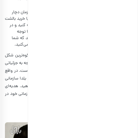
بالشت طبی
کارمندان ساعت‌های زیادی را پشت میز می‌نشینند و به مرور زمان دچار
دردهای عضلانی می‌شوند. در اینجا است که شما می‌توانید با خرید بالشت
طبی با یک تیر دو نشان بزنید؛ یک هدیه یلدایی کاربردی تهیه کنید و در
عین حال به کارمندان خود نیز نشان دهید که به سلامتی آنها توجه
می‌کنید. با تهیه این قبیل هدیه‌ها، کارمندان متوجه می‌شوند که شما
اهمیت زیادی برایشان قائل هستید و به مشکلات آنها دقت می‌کنید.
توجه به جزئیات همواره می‌تواند یک ایده یا جشن را به باشکوه‌ترین شکل
ممکن خود برساند. از همین رو علاوه بر پک یلدای سازمانی، توجه به جزئیاتی
جشن یلدا سازمانی
مهم مانند چگونگی برگزاری
نیز بسیار مهم است. در واقع
می‌توانید با برگزاری جشنی زیبا و ساده در کنار دادن هدیه شب یلدا سازمانی
خود، توجه و حس ارزشمند بودن را به کارمندان خود هدیه دهید. هدیه‌ای
که در نهایت می‌توانید بهره وری و اثر مثبت آن را در فضای سازمانی خود در
ادامه مشاهده کنید.
بهترین هدیه شب یلدا برای بچه ها