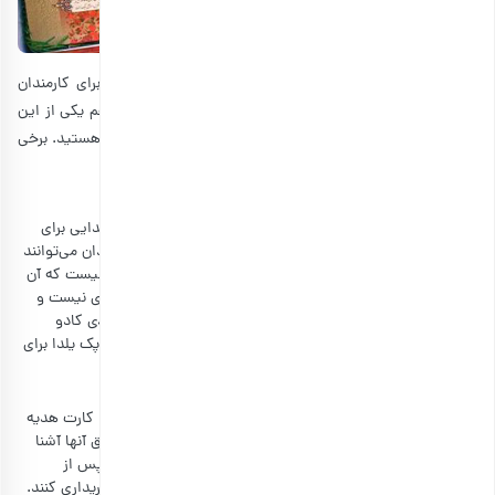
بسیاری از سازمان‌ها و شرکت‌ها سعی می‌کنند در طول سال برای کارمندان
خود
هدایای سازمانی
تهیه کنند تا آنها خوشحال شوند. یلدا هم یکی از این
فرصت‌ها است تا به کارمندان نشان دهید برای آنها ارزش قائل هستید. برخی
از بهترین هدایای یلدایی سازمانی شامل موارد زیر می‌شوند:
مخلوط آجیل
همانطور که خودتان می‌دانید،
آجیل مخلوط
بهترین هدیه یلدایی برای
سازمان‌ها است. زیرا آجیل، مناسب این جشن است و کارمندان می‌توانند
در شب یلدا از آجیل هدیه خود استفاده کنند و دیگر نیازی نیست که آن
را جداگانه برای منزل خود تهیه کنند. همچنین آجیل سلیقه‌ای نیست و
اگر با علایق کارمندان خود آشنا نباشید هم باز هدیه‌ای کاربردی کادو
می‌دهید و آجیل در هر خانه‌ای مصرف می‌شود. از همین رو پک یلدا برای
کارمندان می‌تواند گزینه ای مناسب باشد.
کارت هدیه
یکی از محبوب‌ترین و رایج‌ترین هدیه شب یلدا برای کارکنان، کارت هدیه
است؛ مخصوصا اگر کارمندان زیادی دارید و خیلی هم با علایق آنها آشنا
نیستید، کارت هدیه می‌تواند بسیار ایده‌آل باشد. کارمندان پس از
دریافت کارت هدیه می‌توانند هر وسیله‌ای که نیاز دارند را خریداری کنند.