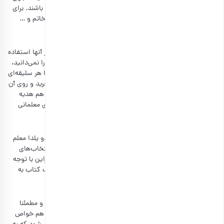
تزئینی سه بعدی با تصویر معلم خود، می‌تواند انتخاب خوبی باشند. برای
معلم‌هایی که به صنایع دستی علاقه دارند، میناکاری، منبت، خاتم و …
باعث کادوهای خوبی محسوب می‌شوند.
لوازم نوشتاری
انواع لوازم التحریر جزو وسایلی هستند که همیشه اساتید از آنها استفاده
می‌کنند و مورد استقبال قرار می‌گیرند. اگر سلیقه معلم خود را نمی‌دانید،
لوازم التحریر کادو یلدایی بسیار خوبی است و برای معلم‌ها با هر سلیقه‌ای
کاربرد دارد. برای خلاقیت بیشتر، می‌توانید یک خودنویس بخرید و روی آن
اسم معلم خود را طراحی کنید. همچنین سررسید اختصاصی هم هدیه
بسیار خاصی محسوب می‌شود. ست دفترچه و خودکار را برای معلمانی
بخرید که مدام در حال نوشتن و یادداشت‌برداری هستند.
کتاب
از هر هدیه‌ای بگذریم، نمی‌توان کتاب را به عنوان بهترین کادو یلدا معلم
در نظر نگیریم. کتاب‌های آموزشی، داستانی و شعر همگی انتخاب‌های
خوبی هستند. کتاب‌های تخصصی هم کاربرد زیادی دارد؛ بنابراین با توجه
به رشته تحصیلی معلم خود و حوزه تدریس او، می‌توانید یک کتاب به
روز را خریداری کنید.
جعبه دمنوش
انواع دمنوش جزو بهترین هدایای یلدایی محسوب می‌شوند و مطمئنا
معلم یا استاد شما از دریافت آن خوشحال می‌شود. دمنوش هم خواص