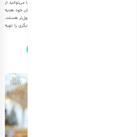
خوراکی‌ها خیلی مرسوم نباشد. ولی برای یلدا اینطور نیست، شما می‌توانید از
خوراکی گرفته تا کیف و کفش و ماگ را در این شب به عزیزان خود هدیه
بدهید. با اینکه
آجیل شب چله
و برخی از کادوهای دیگر معمول‌تر هستند،
ولی با این حال دست شما باز است و می‌توانید هر هدیه دیگری را تهیه
کنید.
مشاهده و خرید آنلاین انواع آجیل یلدایی
هدیه شب یلدا مناسب خانم ها