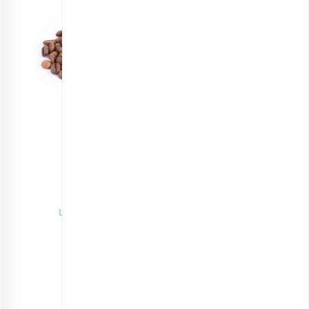
قهوه ترکیبی روز شاد ۵۰٪ روبوستا + ۵۰٪ عربیکا
انتخاب گزینه ها
هدیه شب یلدا برای معلمان