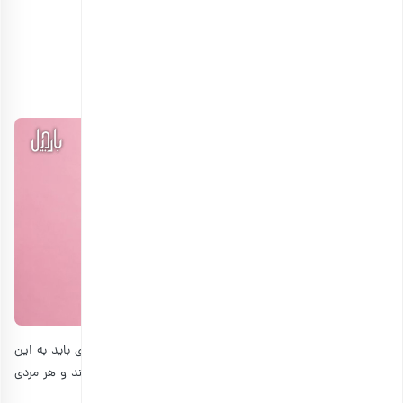
انتخاب گزینه ها
هدیه یلدایی مناسب آقایان
طبیعتا سلیقه آقایان هم با یکدیگر فرق دارد و قبل از هر چیزی باید به این
موضوع دقت کنید. اما برخی از کادوهای یلدایی پرکاربرد هستند و هر مردی
به آنها نیاز دارد. این هدایا عبارت‌اند از: