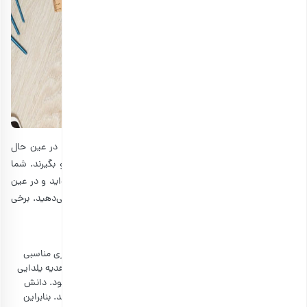
اکثر دانش آموزان پر از شور و نشاط برای یادگیری هستند و در عین حال
افراد در این سنین دوست دارند که به آنها توجه شود و کادو بگیرند. شما
می‌توانید با خرید کادو نشان دهید که در یلدا به فکر آنها بوده‌اید و در عین
حال به دانش آموزان رسم و رسوم‌های یلدایی را هم آموزش می‌دهید. برخی
از بهترین کادوهای شب یلدا برای دانش آموزان عبارت‌اند از:
تراول ماگ
ماگ سفر به ویژه برای دانش آموزان دبیرستانی، هدیه بسیاری مناسبی
است. البته داشتن لیوان مسافرتی بازه سنی خاصی ندارد و هدیه یلدایی
زیبا و پرکاربرد برای دانش آموزان دبستانی نیز محسوب می‌شود. دانش
آموزان دبیرستانی و دانشجوها از رفتن به کافه‌ها لذت می‌برند. بنابراین