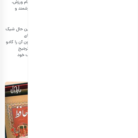
هدیه یلدا برای آقایان است. آنها این وسیله را می‌توانند هنگام ورزش،
حین دویدن و پیاده‌روی استفاده کنند. بنابراین یک هدیه ارزشمند و
کاربردی محسوب می‌شود.
عینک
عینک آفتابی همیشه یک گزینه عالی، مقرون به صرفه و در عین حال شیک
است. عینک نیز از جمله هدایایی است که شما می‌توانید برای
مناسبت‌های مختلف و نه فقط یکبار، بلکه در سال‌های گوناگون آن را کادو
بدهید. زیرا عینک آفتابی هم مثل عطر است و افراد معمولا ترجیح
می‌دهند چند عدد از آن را داشته باشند تا با تیپ‌های مختلف خود
استفاده کنند.
پک هدیه یلدایی برای کارکنان سازمان ها