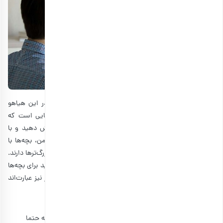
درست است که بزرگ‌ترها شوق زیادی برای یلدا دارند، ولی در این هیاهو
نباید از ذوق بچه‌ها غافل شوید. یلدا یکی از بهترین زمان‌هایی است که
می‌توانید برخی از آیین‌های اصیل ایرانی را به کودکان آموزش دهید و با
هدیه دادن به کودکان این رسوم را زنده نگه می‌دارید. در ضمن، بچه‌ها با
هدیه گرفتن اشتیاق بیشتری برای توجه کردن به صحبت‌های بزرگ‌ترها دارند.
بعضی از هدایای عنوان شده در بخش دانش آموزان را می‌توانید برای بچه‌ها
بخرید و برخی از گزینه‌های دیگر برای کودکان کم سن و سال‌تر نیز عبارت‌اند
از:
لوازم نقاشی
بچه‌ها عاشق نقاشی و بازی با رنگ‌ها هستند؛ نیازی نیست که حتما