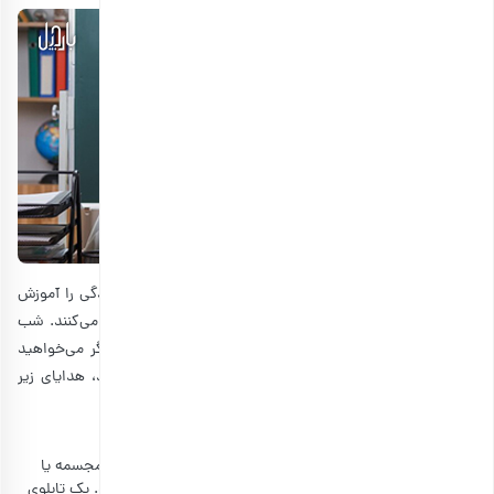
معلمان با تلاش و فداکاری، دانش و مهارت‌های ضروری در زندگی را آموزش
می‌دهند و دانش آموزان را برای ورود به آینده و جامعه آماده می‌کنند. شب
یلدا بهانه خوبی برای قدردانی از زحمات معلم شما است. اگر می‌خواهید
معلمتان را خوشحال کنید و احترام خود را به او نشان دهید، هدایای زیر
انتخاب‌های مناسبی برای کادوی یلدای اساتید هستند:
هدایای هنری
اگر معلم شما به هنر علاقه دارد، یک اثر هنری مانند نقاشی، مجسمه یا
آلبوم موسیقی را به عنوان هدیه یلدا برای معلم انتخاب کنید. یک تابلوی