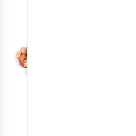
مخلوط آجیل کودکان