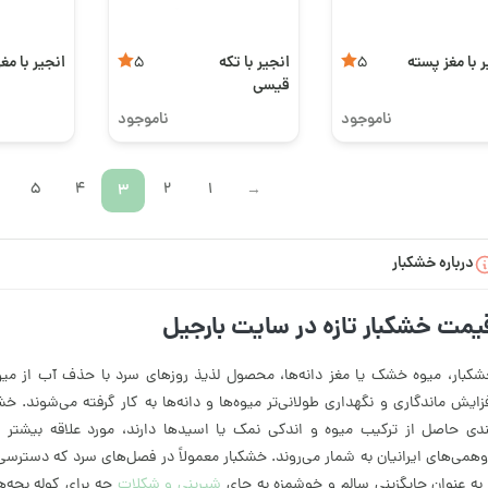
 با مغز پسته
انجیر با تکه
انجیر با مغ
5
5
قیسی
ناموجود
ناموجود
5
4
3
2
1
←
درباره خشکبار
یمت خشکبار تازه در سایت بارجیل
کبار، میوه خشک یا مغز دانه‌ها، محصول لذیذ روزهای سرد با حذف آب از میوه 
زایش ماندگاری و نگهداری طولانی‌تر میوه‌ها و دانه‌ها به کار گرفته می‌شوند. خ
دی حاصل از ترکیب میوه و اندکی نمک یا اسیدها دارند، مورد علاقه بیشتر 
همی‌های ایرانیان به شمار می‌روند. خشکبار معمولاً در فصل‌های سرد که دسترس
به عنوان جایگزینی سالم و خوشمزه به جای
شیرینی و شکلات
چه برای کوله بچه‌ه