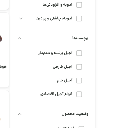
ادویه و افزودنی‌ها
ادویه، چاشنی و پودرها
خشکبار
برچسب‌ها
رژیم و سلامتی
آجیل برشته و طعم‌دار
شربت
آجیل خارجی
خرما
شیرینی و شکلات
آجیل خام
قهوه
انواع آجیل اقتصادی
محصولات عمده
تنقلات دانش‌آموزی
وضعیت محصول
مزه و تنقلات
جمعه سیاه