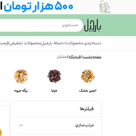
قهوه
دسته‌بندی محصولات
مجله بارجیل
محصولات تخفیفی
فرصت‌
صفحه‌نخست
/
فروشگاه
/
خشکبار
انجیر خشک
خرما
برگه میوه
فیلترها
مرتب‌سازی