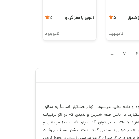
ز فندق
انجیر با مغز گردو
5
5
ناموجود
ناموجود
7
6
→
و دانه تولید می‌شود. انواع خشکبار اساساً به منظور
شکبارها به دلیل طعم شیرین و لذیذی که در اثر ترکیبات
افراد هستند و می‌توان گفت پای ثابت میز مهمانی و
ی به میوه‌های تابستانی کمتر است بیشتر مصرف می‌شود
ا و چه برای کارمندان گزینه مناسبی است. با حفظ ارزش