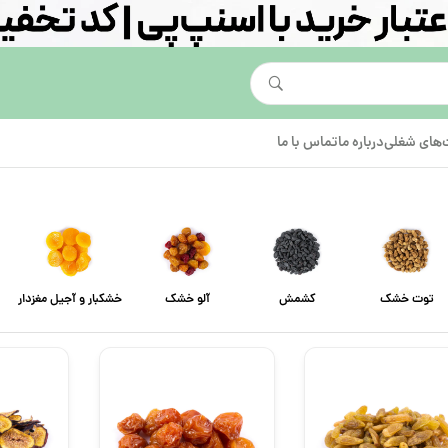
های شغلی
درباره ما
تماس با ما
توت خشک
کشمش
آلو خشک
خشکبار و آجیل مغزدار