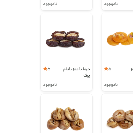
ناموجود
ناموجود
ز
خرما با مغز بادام
5
5
پرک
ناموجود
ناموجود