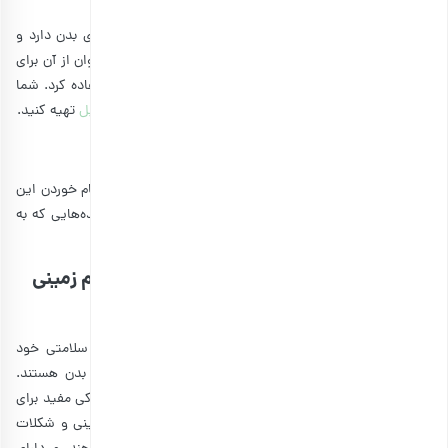
همانطور که مطالعه کردید، پودینگ دانه چیا مزایای زیادی برای بدن دارد و
ورزشکاران می‌توانند از فواید آن بهره‌مند شوند. همچنین می‌توان از آن برای
صبحانه دانش‌آموزان
و یا
میان‌وعده سالم برای محل کار
استفاده کرد. شما
می‌توانید محصولات
آجیل و مغزها
را از فروشگاه اینترنتی
بارجیل
تهیه کنید.
پودینگ دانه چیا چه طعمی دارد؟
دانه‌های چیا به تنهایی عطر و طعم خاصی ندارند. شما در هنگام خوردن این
پودینگ، تنها طعم شیر، شکلات، بادام زمینی و سایر طعم‌دهنده‌هایی که به
دانه چیا اضافه کرده‌اید را حس خواهید کرد.
فواید پودینگ دانه چیا با شکلات و کره بادام زمینی
چیست؟
دانه‌ چیا یک ماده غذایی عالی است که می‌توانید در رژیم سلامتی خود
بگنجانید. این دانه‌ها سرشار از فیبر و چربی‌های مفید برای بدن هستند.
خوردن دانه چیا به سلامت روده شما کمک می‌کند و یک خوراکی مفید برای
کاهش التهاب روده به حساب می‌آید. همچنین کره بادام زمینی و شکلات