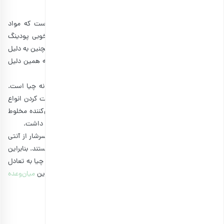
پودینگ دانه چیا چیست؟
پودینگ یک صبحانه، میان وعده یا دسر ساده و خوشمزه است که مواد
اصلی آن از شیر و طعم‌دهنده‌های شیرین تشکیل می‌شود. خوبی پودینگ
این است که برای آماده کردن آن به زمان زیادی نیاز نیست. همچنین به دلیل
وجود شیر، مغذی است و طعم آن برای اکثر افراد آشناست. به همین دلیل
است که تقریبا همه افراد پودینگ را دوست دارند.
یکی از بهترین
دانه‌های خوراکی
برای درست کردن پودینگ، دانه چیا است.
زیرا فواید زیادی دارد و به سلامت بدن کمک می‌کند. برای درست کردن انواع
پودینگ چیا، کافی است دانه‌های چیا و شیر را با کمی شیرین‌کننده مخلوط
کنید و بعد از چند ساعت خوشمزه ترین پودینگ چیا را خواهید داشت.
از سوی دیگر، فواید دانه چیا نیز بسیار قابل توجه است. آنها سرشار از آنتی
اکسیدان، فیبر، کلسیم، منگنز و چربی‌های سالم مانند امگا 3 هستند. بنابراین
به فرآیند هضم کمک می‌کنند و قلب را سالم نگه می‌دارند. دانه چیا به تعادل
قند خون کمک می‌کند و برای سلامت استخوان‌ها عالی است. این
میان‌وعده
رژیمی
خوشمزه می‌تواند برای همه افراد مناسب باشد.
کالری پودینگ چیا