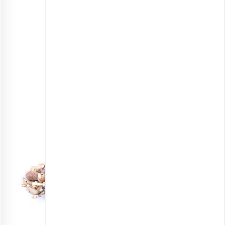
جو پرک ممتاز
انتخاب گزینه ها