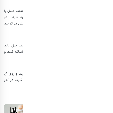
مرحله دوم
بعد از اینکه دانه‌های چیا پف کردند و یک شب در یخچال ماندند، عسل را
اضافه کرده و هم بزنید. سپس توت فرنگی‌ها را بشویید، خرد کنید و در
غذاساز قرار دهید. وانیل را اضافه کنید و هم بزنید، در این بخش می‌توانید
از گوشت‌کوب برقی نیز استفاده کنید.
مرحله سوم
در مرحله بعد، مقداری توت فرنگی را برای تزئین برش دهید. حال باید
دانه‌های چیا را نصف کنید و نصف آن را به پوره توت فرنگی اضافه کنید و
هم بزنید. برش‌های توت فرنگی و موز را دور لیوان قرار دهید.
مرحله چهارم
در مرحله، به صورت لایه‌ای یک بار دانه چیا ساده با شیر بریزید و روی آن
پوره توت فرنگی را بریزید و به همین ترتیب لایه‌ها را تکرار کنید. در آخر
گردوهای خرد شده را برای تزئین روی پودینگ خود بریزید.
3. طرز پودینگ چیا و جو دوسر