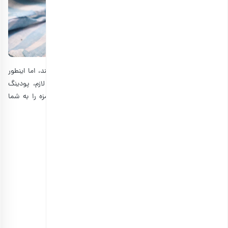
در حالی که اکثر افراد فکر می‌کنند دسرها برای رژیم مضر هستند، اما اینطور
نیست و شما می‌توانید با کمی خلاقیت و با کمترین مواد لازم، پودینگ
رژیمی درست کنید. در این بخش یک پودینگ رژیمی خوشمزه را به شما
معرفی می‌کنیم:
مواد لازم برای تهیه پودینگ چیا رژیمی
• ۱/۴ پیمانه دانه چیا
• ۱ پیمانه شیر
• ۱ پیمانه توت فرنگی
• 1 پیمانه موز
• ۱ قاشق غذا خوری عسل
• 3 عدد گردو
• ۱/۴ قاشق چای‌خوری وانیل