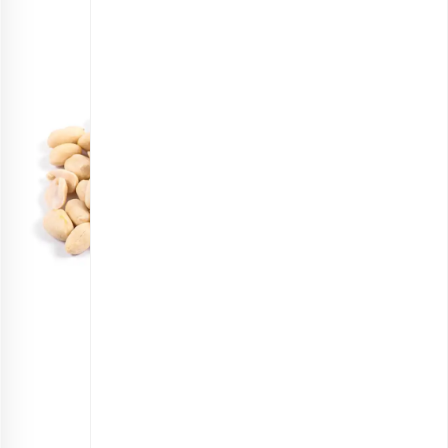
مغز بادام زمینی خام اعلی