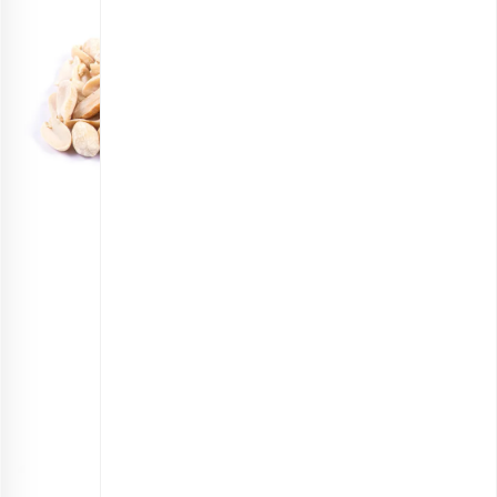
مغز بادام زمینی برشته
انتخاب گزینه ها