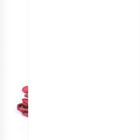
موز خشک ورقه ای اعلی
انتخاب گزینه ها