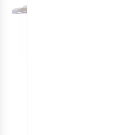
نارگیل خشک خلالی
انتخاب گزینه ها