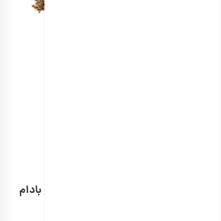
دانه چیا
انتخاب گزینه ها
مشاهده و خرید انواع دانه‌های خوراکی
1. طرز تهیه پودینگ چیا با شکلات و کره بادام
زمینی