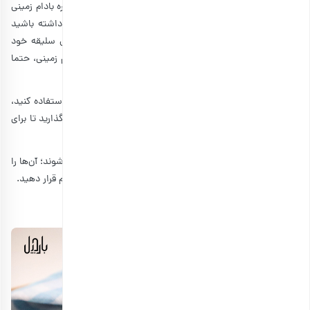
بعد از این که هر دو لایه درست شد، پودینگ‌های شکلات و کره بادام زمینی
را در شیشه‌ها یا فنجان‌های کوچک لایه لایه بریزید. به خاطر داشته باشید
نسبت لایه شکلاتی به کره بادام زمینی می‌تواند کاملا براساس سلیقه خود
شما باشد. قبل از سرو پودینگ دانه چیا با شکلات و کره بادام زمینی، حتما
حداقل دوساعت مواد را داخل یخچال قرار دهید.
ترفند:
اگر دوست دارید برای صبحانه از این پودینگ خوشمزه استفاده کنید،
بهتر است از شب قبل پودینگ را آماده کرده و داخل یخچال بگذارید تا برای
صبحانه کاملا آماده باشد.
نکته:
اگر نمی‌خواهید دو طعم پودینگ، از ابتدا با هم مخلوط شوند؛ آن‌ها را
جداگانه در یخچال نگهداری کنید و هنگام سرو لایه لایه روی هم قرار دهید.
2. طرز تهیه پودینگ چیا رژیمی