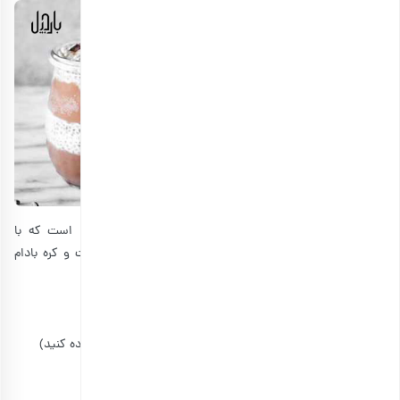
این پودینگ یکی از خوشمزه‌ترین و محبوب‌ترین پودینگ‌ها است که با
استفاده از طعم دهنده‌های خوشمزه و مقوی، یعنی با شکلات و کره بادام
زمینی درست می‌شود.
مواد لازم برای لایه شکلاتی:
۱ فنجان شیر (در صورت تمایل می‌توانید از شیر بادام استفاده کنید)
۴/۱ فنجان دانه چیا
۳ قاشق غذا خوری پودر کاکائو بدون شکر