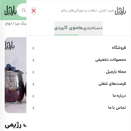
خرید آجیل، تنقلات و خوراکی‌های سالم
صفحه‌نخست
/
مجله بارجیل
/
دستور تهیه غذاها و خوراکی‌ها
/
طرز تهیه پودینگ چیا | انواع پود
منوی کاربردی
دسته‌بندی‌ها
فروشگاه
محصولات تخفیفی
مجله بارجیل
فرصت‌های شغلی
درباره ما
دستور تهیه غذاها و خوراکی‌ها
اشتراک
تماس با ما
طرز تهیه پودینگ چیا | انواع پودینگ رژیمی