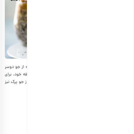
یکی دیگر از پرطرفدارترین طرز تهیه های پودینگ چیا، استفاده از جو دوسر
است. ترکیبات این دسر را می‌توانید با کمی تغییر و به سلیقه خود، برای
لاغری یا افزایش وزن استفاده کنید. در ضمن شما می‌توانید از جو پرک نیز
به جای جو دوسر استفاده کنید.
مواد لازم برای تهیه پودینگ جو دوسر و چیا
• دانه چیا 1 قاشق چایخوری
• 1 قاشق غذاخوری جو دوسر
• شیر یک لیوان