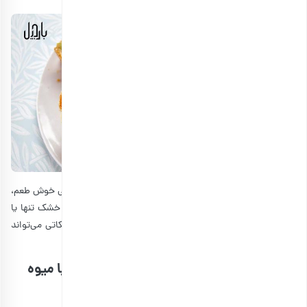
خوب است بدانید که همیشه برای داشتن یک شیرینی بیسکاتی خوش طعم،
تنها به آجیل نیازی نیست. شما می‌توانید بیسکاتی را با میوه خشک تنها یا
ترکیب میوه خشک و آجیل درست کنید. بدون شک این بیسکاتی می‌تواند
بمب انرژی باشد و تا ساعت‌ها شما را سیر نگه دارد.
مواد لازم برای تهیه بیسکاتی بادام و پسته با میوه
خشک