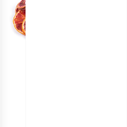
پرتقال خونی خشک ورقه ای
انتخاب گزینه ها