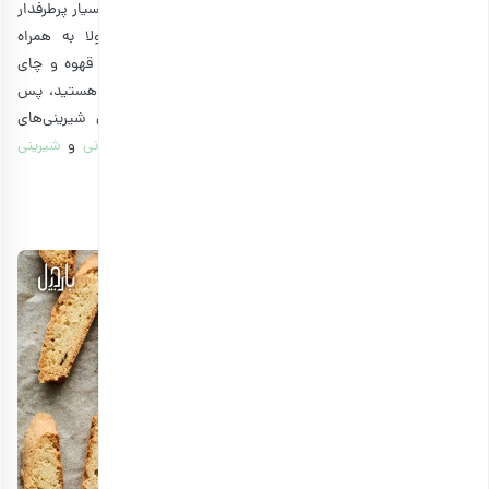
جدید اضافه کنید. اما به دلیل آن که طرز تهیه ساده‌ای دارد، بسیار پرطرفدار
و محبوب است. از طرفی به خاطر بافت ترد آن، معمولا به همراه
نوشیدنی‌هایی مثل قهوه مصرف می‌شود. برخی آن را داخل قهوه و چای
می‌زنند و میل می‌کنند. اگر شما هم عاشق نان‌های سوخاری هستید، پس
حتما بیسکاتی را امتحان کنید. در ضمن، برای یاد گرفتن شیرینی‌های
خوشمزه دیگر، پیشنهاد می‌کنیم مطالب
شیرینی پیروک زعفرانی
و
شیرینی
توت
را هم مطالعه کنید.
طرز تهیه بیسکاتی ایتالیایی