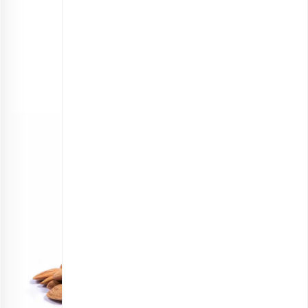
مغز بادام خام اقتصادی
انتخاب گزینه ها