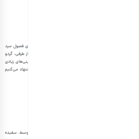
مشاهده و خرید انواع میوه خشک ورقه‌ای
طرز تهیه بیسکاتی گردو
این بیسکاتی با وجود داشتن گردو، می‌تواند گزینه مناسبی برای فصول سرد
سال باشد. چون طبعی گرم دارد و حسابی شما را گرم می‌کند. از طرفی، گردو