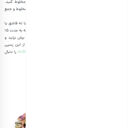
همزن دستی مخلوط کنید. سپس تخم مرغ دوم را اضافه و مخلوط کنید.
پسته خام و کرنبری را به خمیر اضافه کرده و خمیر را با دست، مخلوط و جمع
کنید.
خمیر را در سینی فر با ضخامت حدودی ۲ سانت پهن کنید و با ته قاشق یا
کف دست صاف کنید و در فر از قبل گرم شده با دمای ۱۷۰ درجه به مدت ۱۵
تا ۲۰ دقیقه بپزید. بعد از کمی سرد شدن، با عرض ۲ سانت برش بزنید و
مجددا به مدت ۱۵ دقیقه بپزید. بیسکاتی‌ها آماده است. اگر از این رسپی
خوشتان آمد، پیچ اینستاگرام خانم کیانا کیانی با آدرس
andicooki
را دنبال
کنید تا رسپی‌های بیشتری را یاد بگیرید.