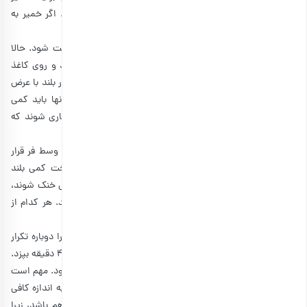
بیسکاتی را یک یا دو دقیقه ورز دهید تا کاملا یکدست شود. اگر خمیر به
دست می‌چسبد، مقدار کمی آرد اضافه کنید.
بادام کامل را به خمیر اضافه کنید و آن را ورز دهید تا یکدست شود. حالا
یک کاغذ روغنی آماده کنید و خمیر را به دو تکه تقسیم کنید و روی کاغذ
قرار دهید. سپس خمیرها را طوری رول کنید تا شبیه به دو نوار بلند با عرض
3 سانتی‌متر تبدیل شوند. نوارها را کاملا صاف نکنید، زیرا آنها باید کمی
ارتفاع داشته باشند تا بعد از پخت مانند همان نان‌های سوخاری شوند که
کمی لبه دارند.
دمای فر باید به اندازه باشد، پس سینی شیرینی را در قسمت وسط فر قرار
دهید و حدود 16 دقیقه بپزید. خمیر کوکی باید در حین پخت کمی بلند
شود. سپس آن را از فر خارج کرده و اجازه دهید تا نوارها کمی خنک شوند،
سپس هر نوار را به صورت شیرینی های بیسکایتی برش دهید. هر کدام از
آنها باید در حدود 2 سانتی‌متر ضخامت داشته باشند.
شما باید هر طرف بیسکاتی را برای 4 دقیقه بپزید و این کار را دوباره تکرار
کنید. یعنی بعد از برش دادن آنها، دو بار باید هر طرف به مدت 4 دقیقه بپزد.
سپس آنها را از فر خارج کنید و بگذارید بیسکاتی کاملا خنک شود. مهم است
که اجازه دهید آنها در دمای اتاق باشند تا بافت بیسکوییت‌ها به اندازه کافی
سفت شود. این شیرینی می‌تواند جزو
شیرینی های زمستان
هم باشد، زیرا