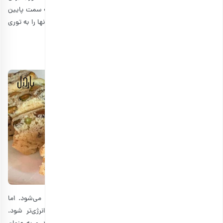
دهید. دوباره این تکه‌های برش داده شده را روی ورقه پخت به سمت پایین
برگردانید. 10 تا 15 دقیقه دیگر یا تا زمانی که ترد شود، بپزید. آنها را به توری
سیمی منتقل کنید تا کاملا خنک شود.
طرز تهیه بیسکاتی پسته و کرنبری
بیسکاتی با وجود بادام، یک شیرینی مقوی و سالم محسوب می‌شود. اما
شما می‌توانید به آن مغزهای دیگر هم اضافه کنید تا پر انرژی‌تر شود.