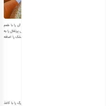
اگر به هر دلیلی بیسکاتی ساده را ترجیح می‌دهید، می‌توانید آن را با طعم
پرتقال هم درست کنید. در اینجا به دلخواه خود میوه یا اسانس پرتقال را به
کار ببرید، یا هم اسانس و هم پوست پرتقال یا حتی پرتقال خشک را اضافه
کنید. این موضوع کاملا به سلیقه شما بستگی دارد.
مواد لازم برای تهیه بیسکاتی پرتقال
• روغن زیتون: نصف فنجان
• شکر سفید: 1 پیمانه
• آرد: 2 و نیم فنجان
• تخم مرغ: 2 عدد
• بیکینگ پودر: 1 قاشق غذاخوری
• عصار پرتقال: 1 قاشق غذاخوری
• پوست پرتقال رنده شده: نصف فنجان
فر را با دمای 180 درجه سانتی‌گراد گرم کنید. یک ورقه پخت بزرگ را با کاغذ