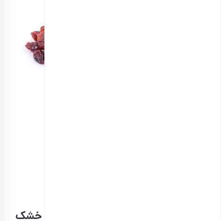
کرنبری خشک
انتخاب گزینه ها
طرز تهیه بیسکاتی بادام و پسته با میوه خشک