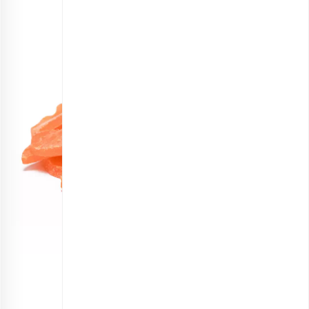
پاپایا قرمز خشک ورقه‌ای