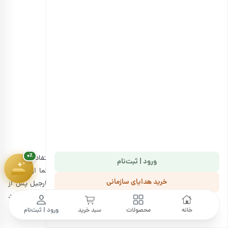
مغز گردو ارگانیک
انتخاب گزینه ها
هدیهٔ این کمپین
۷ سوت طلای ملّی‌گلد
🎁
پیشرفت سبد خرید
۰٪
۱,۸۰۰,۰۰۰ تومان
۰٪
ورود | ثبت‌نام
خرید هدایای سازمانی
ما را دنبال کنید
خانه
محصولات
سبد خرید
ورود | ثبت‌نام