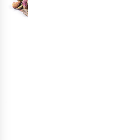
مغز پسته گرد خام
انتخاب گزینه ها