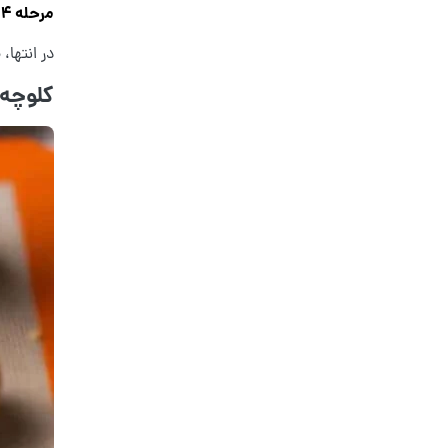
مرحله 4:
در انتها،
کلوچه 