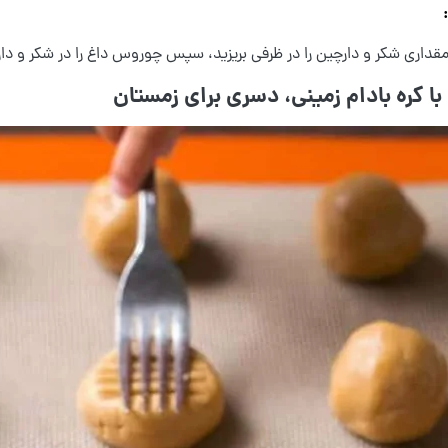
 مقداری شکر و دارچین را در ظرفی بریزید، سپس چوروس داغ را در شکر و د
با کره بادام زمینی، دسری برای زمستان