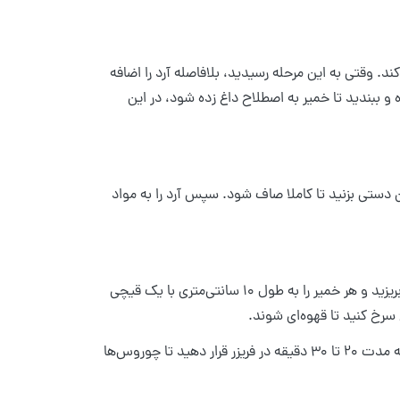
ند. وقتی به این مرحله رسیدید، بلافاصله آرد را اضافه
 شود. خمیر را به مدت ۴ دقیقه خوب باز کرده و ببندید تا خمیر به اصطلاح داغ زده شود، در این
 دستی بزنید تا کاملا صاف شود. سپس آرد را به مواد
خمیر به دست آمده باید چسبناک و کشدار باشد. آن را داخل قیف ماسوره‌ای ستاره بریزید و هر خمیر را به طول 10 سانتی‌متری با یک قیچی
 سرخ کنید تا قهوه‌ای شوند.
البته، شما می‌توانید خمیر را به طول 10 سانتی‌متر داخل سینی رول کنید و سینی را به مدت 20 تا 30 دقیقه در فریزر قرار دهید تا چوروس‌ها