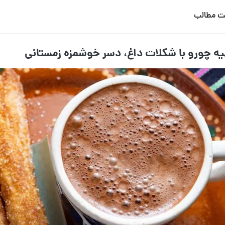
ت مطالب
یه چورو با شکلات داغ، دسر خوشمزه زمستانی