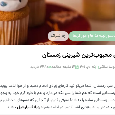
ستور تهیه غذاها و خوراکی‌ها
اشتراک
 محبوب‌ترین شیرینی زمستان
وسا سالکی
۰۵ دی ۱۴۰۱
12 دقیقه مطالعه
4480 بازدید
 سرد زمستان، شما می‌توانید کارهای زیادی انجام دهید و از هوا لذت ببرید
مستانی است که هم شما را سیر نگه می‌دارد و هم با طبع گرم خود به وجود
دسر زمستانی ساده را به شما معرفی کنیم. از آنجایی که دسرهای مختلفی بر
وبلاگ بارجیل
 جدیدتر و متنوع‌تری آشنا کنیم. در ادامه همراه
باشید.