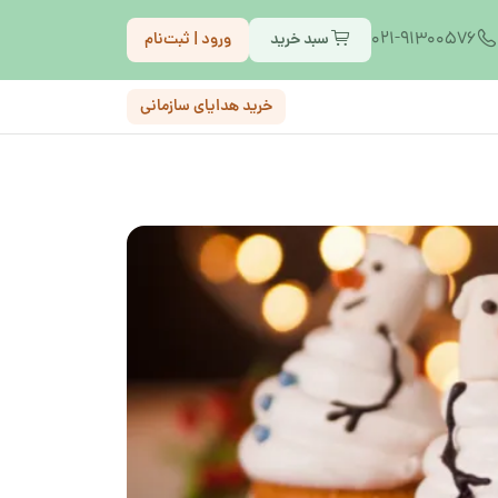
021-91300576
سبد خرید
ورود | ثبت‌نام
خرید هدایای سازمانی