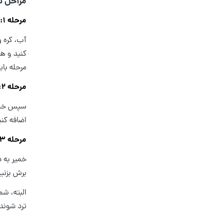
مراحل 
مرحله 1:
آب، کره و
مرحله بای
مرحله 2:
سپس خمیر 
اضافه کنی
مرحله 3:
برش بزنید
ترد شوند