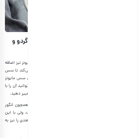
نکاتی جهت خوش طعم‌ترشدن سالاد مرغ و گردو و
سیب
برای تهیه سالاد مرغ باربیکیو و سیب می‌توانید به آن سس مایونز نیز اضافه
کنید. در این صورت، استفاده از آووکادوی له شده هم کمک می‌کند تا سس
شما خوش طعم‌تر شود. همچنین پیشنهاد می‌شود که به جای سس مایونز
فروشگاهی، خودتان در منزل این سس را درست کنید. زیرا می‌توانید آن را با
مواد تازه‌تری تهیه ببینید و طعم سس را بر اساس ذائقه خود تغییر دهید.
شما می‌توانید به جای استفاده از سیب، از میوه‌های دیگری همچون انگور
استفاده کنید. با اینکه
فواید گردو برای قلب و مغز
زیاد است، ولی با این
حال شما می‌توانید به جای گردو آجیل‌های دیگری مثل بادام هندی را نیز به
کار ببرید.