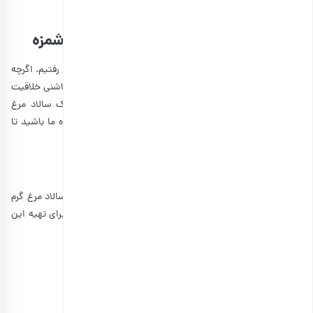
جان!
آموزش دو نمونه سالاد مرغ مجلسی خوشمزه
تا این بخش به سراغ سه نمونه از سالادهای مرغ آسان و سریع رفتیم. اگرچه
سالاد مرغ ماهیت یکسانی دارد، با این وجود با افزودن کمی چاشنی خلاقیت
و صرف زمان بیشتر، می‌توانید سالاد مرغ سرد خود را به یک سالاد مرغ
مجلسی تمام و کمال تبدیل کنید. در ادامه همین بخش همراه ما باشید تا
با دو نمونه سالاد مرغ مجلسی جذاب دیگر نیز آشنا شویم.
طرز تهیه سالاد مرغ و قارچ
پس از معرفی سه مدل سالاد مرغ سرد، بد نیست حالا با یک سالاد مرغ گرم
آشنا شویم که شباهت بیشتری به یک وعده شام یا نهار دارد. برای تهیه این
سالاد مرغ مجلسی ابتدا موارد زیر را آماده کنید.
مرغ پخته‌شده و ریش‌ریش: 400 گرم
ریحان خشک: 2 قاشق چایخوری
ذرت پخته‌شده: نصف لیوان
فلفل دلمه‌ای خردشده: 1 عدد