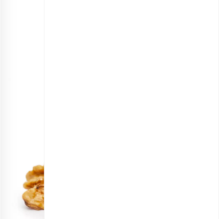
مغز بادام زمینی خام اعلی
انتخاب گزینه ها