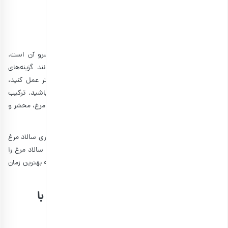
انتخاب گزینه ها
یکی دیگر از نکات مهم برای تهیه انواع سالاد مرغ، نحوه سرو آن است.
همانطور که گفتیم انواع نان‌های سبوس‌دار و سفید، می‌توانند گزینه‌های
خوبی برای سرو باشند. با این وجود اگر مایلید کمی خلاقانه‌تر عمل کنید،
پیشنهاد می‌کنیم بیسکوییت‌های کراکر را نیز در نظر داشته باشید. ترکیب
نمک و بافت ترد این بیسکوییت‌ها در کنار بافت خامه‌ای سالاد مرغ، محشر و
تکرارنشدنی خواهد بود.
در نهایت، آخرین نکته‌ای که باید به خاطر بسپارید، مدت نگهداری سالاد مرغ
در یخچال است. شما می‌توانید حداکثر یک روز پیش از سرو، سالاد مرغ را
تهیه کرده و حداکثر 5 روز آن را در یخچال نگهداری کنید. البته بهترین زمان
مصرف، یک الی دو ساعت پس از ترکیب مواد با یکدیگر است.
کلام آخر؛ آموزش بهترین سالادهای مرغ با
بارجیل