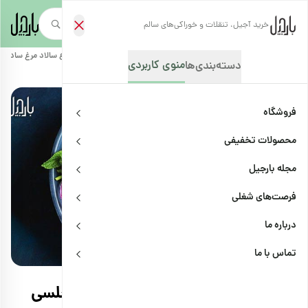
خرید آجیل، تنقلات و خوراکی‌های سالم
صفحه‌نخست
/
مجله بارجیل
/
دستور تهیه غذاها و خوراکی‌ها
/
طرز تهیه انواع سالاد مرغ ساده 
منوی کاربردی
دسته‌بندی‌ها
فروشگاه
محصولات تخفیفی
مجله بارجیل
فرصت‌های شغلی
درباره ما
دستور تهیه غذاها و خوراکی‌ها
اشتراک
تماس با ما
طرز تهیه انواع سالاد مرغ ساده و مجلسی