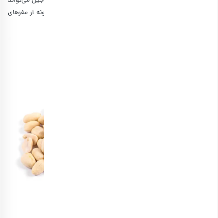
دلخواهتان جایگزین کنید. همچنین استفاده از انواع مغزهای آجیل می‌تواند
به خوشمزه‌ترشدن این دستور سالاد مرغ کمک کند. ما چند نمونه از مغزهای
مناسب سالاد مرغ ساده را برای شما گلچین کرده‌ایم.