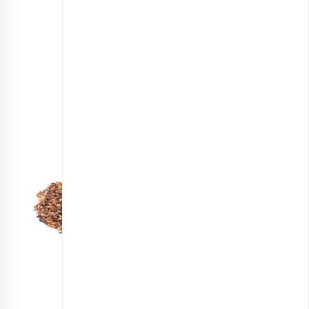
نصف فنجان گردو
۲ قاشق غذاخوری دانه کاج
۲ کف دست شاهی
فلفل و نمک به میزان لازم