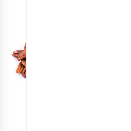
مغز گردو پکان خام