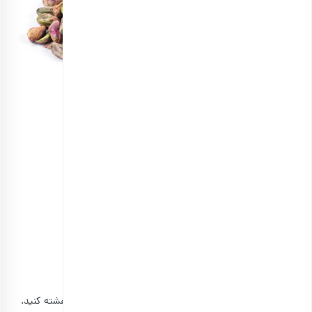
مغز پسته گرد خام
انتخاب گزینه ها
طرز تهیه سالاد مرغ باربیکیو و سیب
باربیکیو را از قبل روی دمای متوسط قرار دهید.
روی سینه مرغ روغن بمالید و سپس آن را به نمک و فلفل آغشته کنید.