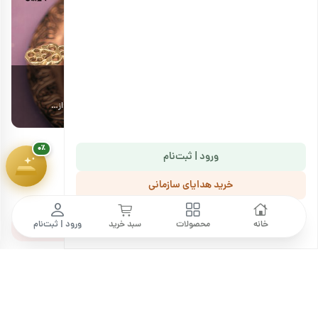
🎁
پیشرفت سبد خرید
۰٪
۱,۸۰۰,۰۰۰ تومان
طرز تهیه قهوه دله عربی همراه با نکات مخصوص سرو قهوه
پ
اگر شما هم مثل ما از عاشقان نوشیدن قهوه هستید، ادامه این مقاله را از…
ا
۰٪
ورود | ثبت‌نام
خرید هدایای سازمانی
نظرات کاربران
ما را دنبال کنید
خانه
محصولات
سبد خرید
ورود | ثبت‌نام
ثبت نظر خود