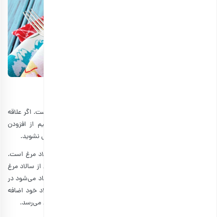
نکات مهم برای ٰتهیه انواع سالاد مرغ
مهم‌ترین نکته در تهیه سالاد مرغ، توجه به ترکیبات مختلف است. اگر علاقه
دارید کمی از مزه‌های معمول فاصله بگیرید، پیشنهاد می‌کنیم از افزودن
مقداری جوز هندی رنده‌شده یا سس خردل به سس سالاد، غافل نشوید.
نکته دوم، استفاده از آجیل‌ها و مغزهای خوشمزه در تهیه سالاد مرغ است.
گردو، بادام و بادام‌زمینی می‌توانند تجربه جدید و هیجان‌انگیزی از سالاد مرغ
را به شما هدیه دهند. در ضمن
پکان، برادر گردو
است و پیشنهاد می‌شود در
صورت دسترسی حتما این گردوی آمریکایی خوشمزه را به سالاد خود اضافه
کنید. این محصول با قیمتی مناسب در سایت بارجیل به فروش می‌رسد.