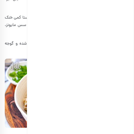
نشود می‌توانید چند قطره آبلیمو روی قارچ‌ها بریزید.
مرحله چهارم، ترکیب پاستا و مخلوط مرغ است. اجازه دهید پاستا کمی خنک
شود سپس آن را داخل مواد مرغ ریخته و هم بزنید. سپس سس مایونز،
ماست، قارچ و ادویه‌ها را اضافه کرده و خوب مخلوط کنید.
برای سرو سالاد مرغ و قارچ، می‌توانید از شوید، گردوی خردشده و گوجه
گیلاسی استفاده کنید.