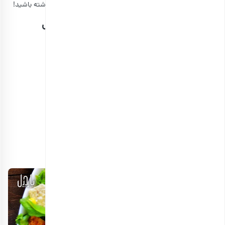
غذایی مناسب
بزنید تا نقشه راه بهتری از مسیر خوش‌هیکلی داشته باشید!
موارد لازم برای تهیه سالاد مرغ و کاهو رژیمی
۲ قاشق غذاخوری روغن زیتون
۶۰ گرم سینه مرغ که به صورت افقی خرد شده
۲ عدد سیب
آب نصف لیمو
یک‌چهارم سبزی تازه
۱ فنجان گوجه گیلاسی
نصف فنجان گردو
۲ قاشق غذاخوری دانه کاج
۲ کف دست شاهی
فلفل و نمک به میزان لازم