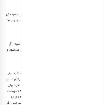
۱٫ در مصرف گلاب دقت کنید
با اینکه گلاب عطر و طعم خاصی به دسرها می‌بخشد، ولی باید در مصرف آن
دقت کنید. زیرا گلاب اضافی می‌تواند طعم اصلی کیک را از بین ببرد و باعث
شود پس از خوردن یک تکه، سریعا دلزده شوید.
۲٫ کیک داغ را لعاب ندهید
قبل از اضافه کردن لعاب روی کیک، باید اجازه دهید کاملا خنک شود. اگر
شربت و لعاب را روی کیک داغ اضافه کنید، لعاب همه جا پخش می‌شود و
بافت کیک نیز از بین می‌رود.
۳٫ در صورت تمایل، آرد بادام اضافه کنید
برای تهیه این کیک می‌توانید از آرد بادام و آرد معمولی استفاده کنید. ولی
دقت داشته باشید که آرد بادام کاملا مخلوط شده باشد و خلال بادام در آن
دیده نشود. زیرا بافت نرم کیک و دلچسب را از بین می‌برد. برخی افراد برای
اینکه کیک و بیسکوئیت‌شان سالم‌تر باشد نیز از آرد بادام استفاده می‌کنند.
در یک نوع خوراکی مثل
بیسکوئیت مغز با دیپ آووکادو
، استفاده از آرد
بادام و آووکادو هر دو باعث می‌شوند که کوکی شما سالم‌تر باشد. پس اگر