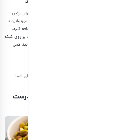
۶٫ تزئین کیک را بر اساس سلیقه خود تغییر دهید
کیک پسته و گلاب تزئین ساده‌ای دارد و افراد ترجیح می‌دهند برای تزئین
کیک پسته و گلاب از گل سرخ و پسته استفاده کنند. ولی شما می‌توانید با
توجه به سلیقه یا ذائقه خود، انواع
آجیل و مغزها
مثل بادام اضافه کنید.
برخی افراد میوه‌هایی مثل انجیر یا توت‌فرنگی را به صورت نصفه بر روی کیک
قرار می‌دهند. به هر حال این مورد سلیقه‌ای است و شما می‌توانید کمی
خلاقیت به خرج دهید.
۷٫ به جای پرتقال، لیمو بریزید
ما در این مطلب کیک پسته و گلاب پرتقالی را توضیح دادیم، ولی شما
می‌توانید به جای پرتقال و پوست آن، از لیمو استفاده کنید.
کیک پسته و گلاب را با پسته باکیفیت درست
کنید