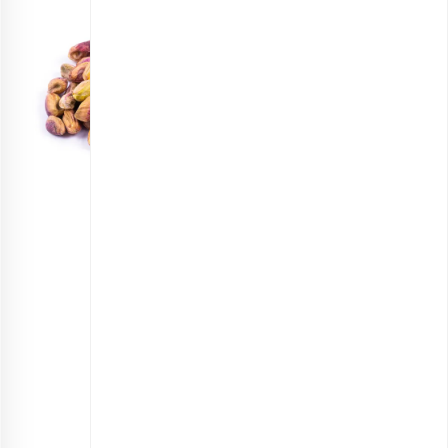
مغز پسته کشیده خام ممتاز
انتخاب گزینه ها