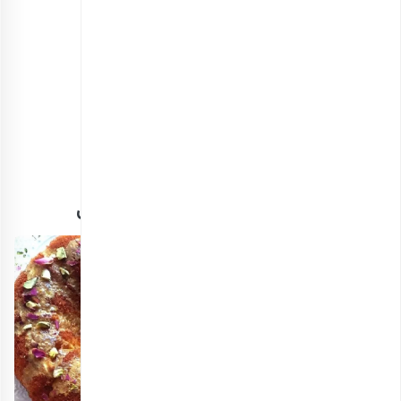
مغز پسته کشیده برشته زعفرانی ممتاز
انتخاب گزینه ها
مشاهده و خرید انواع پسته
طرز تهیه لعاب کیک پسته و گلاب و تزئین آن