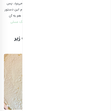
کلسیم، پتاسیم و ویتامین B دارد و ارزش غذایی کیک را بالاتر می‌برد. پس
اگر می‌خواهید از مزایای ماست در کیک بهره ببرید، در مرحله دوم این دستور
زمانی که کره و تخم مرغ را مخلوط می‌کنید، کمی ماست چکیده هم به آن
اضافه کنید. البته ماست را می‌توانید در انواع کیک‌ها، مانند
کیک عسلی
سیب و بادام
نیز مصرف کنید.
هنگام تهیه کیک گلاب و پسته، به نکات زیر
توجه کنید