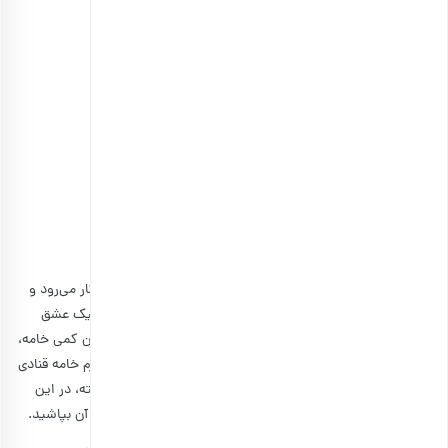
هل
انتخاب گزینه ها
مشاهده و خرید مواد اولیه شیرینی پزی
۵٫ خامه قنادی را هم امتحان کنید
خامه فوم گرفته در کیک‌هایی مثل
کیک هندوانه شب یلدا
به کار می‌رود و
آن را مجلسی‌تر می‌کند. اما به طور کلی، افراد ترجیح می‌دهند کیک عشق
ایرانی را بدون خامه میل کنند. ولی شما می‌توانید با اضافه کردن کمی خامه،
آن را برای انواع مناسبت‌ها آماده کنید. در صورت تمایل ۳۰۰ گرم خامه قنادی
را در نهایت و پس از سرد شدن کیک بر روی آن اضافه کنید. البته، در این
صورت باید
پسته
و گل سرخ را بعد از اضافه کردن خامه بر روی آن بپاشید.