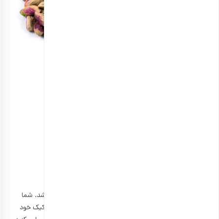
مغز پسته کشیده خام اعلی
انتخاب گزینه ها
۴٫ هل را قبل از پخت آسیاب کنید
هل، طعم و عطر بسیار دلپذیری را به کیک پسته و گلاب می‌بخشد. شما
می‌توانید یک چهارم قاشق چایخوری پودر هل آسیاب شده به کیک خود