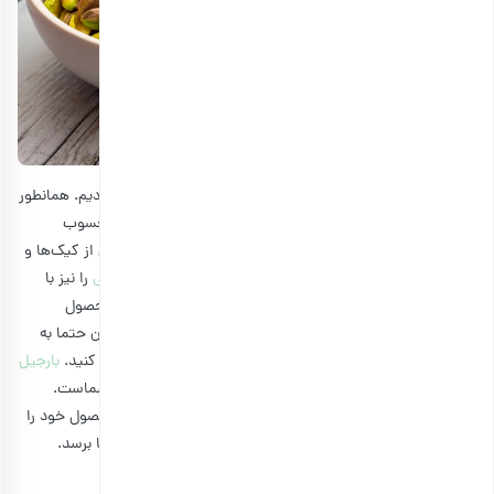
ما در این مطلب تهیه کیک پسته و گلاب خوشمزه را آموزش دادیم. همانطور
که از نام این کیک پیداست، پسته جزو مواد اولیه اصلی آن محسوب
می‌شود.
درباره پسته
طرز تهیه‌های مختلفی هست و در بسیاری از کیک‌ها و
شیرینی‌ها مصرف می‌شود. به عنوان مثال،
شیرینی پفکی گردویی
را نیز با
پودر پسته تزئین می‌کنند. اگر کیفیت پسته پایین باشد و از محصول
نامرغوب استفاده کنید، تمام زحمت شما به هدر می‌رود. بنابراین حتما به
باکیفیت بودن آن توجه کنید و آن را از فروشگاه معتبر خریداری کنید.
بارجیل
به عنوان یکی از بهترین فروشگاه‌های آجیل آنلاین، در خدمت شماست.
کافیست وارد سایت شوید و انواع پسته را مشاهده کنید و محصول خود را
به صورت آنلاین سفارش دهید تا در کمترین زمان به دست شما برسد.
سوالات رایج درباره کیک پسته و گلاب