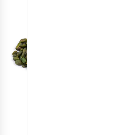
مغز پسته سبز بدون پوست