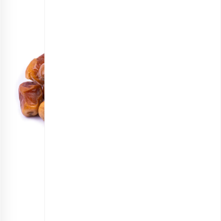
خرما زاهدی