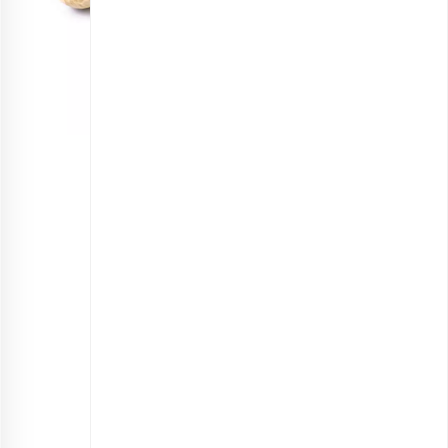
انجیر خشک ممتاز