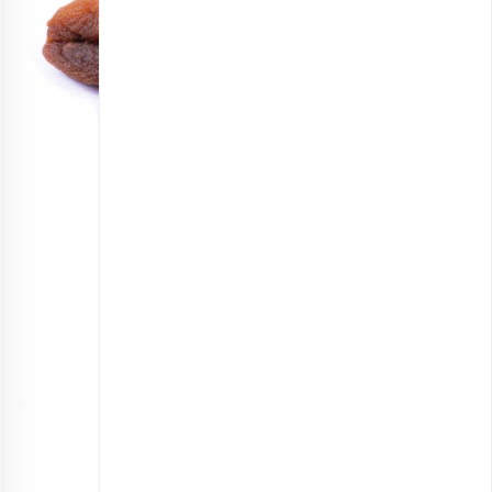
قیسی زردآلو آفتابی
انتخاب گزینه ها