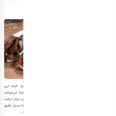
جانشین قند برای دیابتی‌ها
این مطلب را با جایگزین قند برای دیابتی‌ها شروع می‌کنیم. البته این
خوراکی‌ها نه فقط برای دیابتی‌ها مناسب هستند، بلکه همه افراد می‌توانند
جهت سالم ماندن نیز از آنها بهره ببرند. اگر در اطرافیان خود فردی دچار دیابت
باشد، حتما می‌دانید که آنها باید در خوردن غذاها و نوشیدنی‌ها بسیار دقیق
باشند. بنابراین قند و شکر، خوراکی خوبی برای این افراد نیستند.