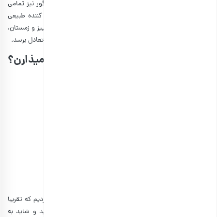
باشید. در واقع وقتی آن را با چای داغ ترکیب می‌کنید، خواص آن نه تنها از
بین می‌روند، بلکه مضرات مختلفی نیز جایگزین آنها می‌شوند.
حرارت زیاد می‌تواند ترکیبات سمی عسل را آزاد کند و همچنین مانع از جذب
کلسیم در بدن می‌شود، بنابراین در طولانی مدت سنگ‌های صفراوی در بدن
ما به وجود می‌آیند. پس پیشنهاد ما این است که اگر می‌خواهید از عسل و
چای همزمان استفاده کنید، بگذارید دما و حرارت چای کمی کاهش یابد و
سپس آن را با هم ترکیب کنید.
2. شکر نارگیل
نارگیل میوه‌ای است که استفاده‌های مختلفی دارد و به روش‌های گوناگونی
مصرف می‌شود. اگر شما هم جزو علاقه‌مندان به طعم نارگیل هستید و در
عین حال به دنبال یک شیرین کننده چای می‌گردید، شکر نارگیل گزینه بسیار
جذابی است. شکر نارگیل از شیره شکوفه‌های نارگیل و در طی فرآیند تبخیر
آن به دست می‌آید. این ترکیب کاراملی شبیه شکر قهوه‌ای است و پلی فنل،
آهن، روی، کلسیم، پتاسیم و سایر مواد مغذی را در خود جای می‌دهد. شکر
نارگیل به دلیل بار گلیسمی پایین، گزینه مناسبی برای بیماران دیابتی است و
البته یکی از بهترین انتخاب‌ها برای ورزشکاران محسوب می‌شود.
3. شیره انگور