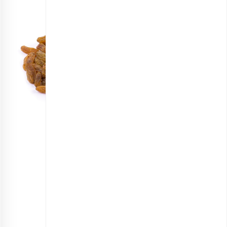
کشمش سبز اقتصادی
انتخاب گزینه ها