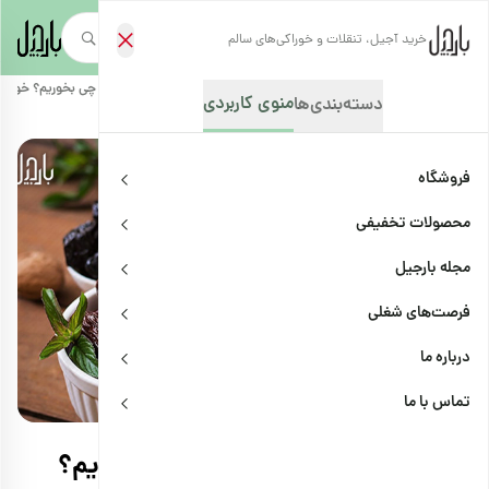
خرید آجیل، تنقلات و خوراکی‌های سالم
صفحه‌نخست
/
مجله بارجیل
/
سلامتی و پزشکی
/
با چای و دمنوش بجای قند چی بخوریم؟ خوشمز
منوی کاربردی
دسته‌بندی‌ها
فروشگاه
محصولات تخفیفی
مجله بارجیل
فرصت‌های شغلی
درباره ما
سلامتی و پزشکی
اشتراک
تماس با ما
با چای و دمنوش بجای قند چی بخوریم؟