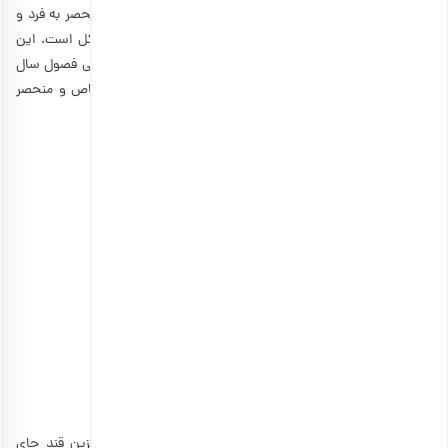
بالای بادام سوخته، می‌توانید آن را در منزل برای خودتان درست کنید و به
عنوان میان وعده میل کنید.
از طرفی، بهتر است که جایگزین قند یک خوراکی کوچک باشد. زیرا معمولا
افراد دوست دارند که چای خود را سریع میل کنند و به دنبال یک میان وعده
بزرگ نباشد و بنابراین خوراکی‌هایی مثل بادام سوخته در عین کوچک بودن،
خیلی هم ساده نیست و می‌تواند در مجالس مصرف شود.