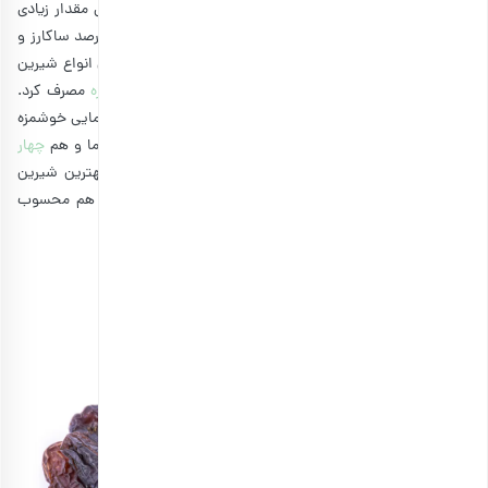
مواد مغذی ارزشمندی مانند آهن و منیزیم دارد. همچنین حاوی مقدار زیادی
قند است که در واقع حدود 70 درصد آن را کربوهیدرات، 25 درصد ساکارز و
50 درصد گلوکز است. خرما را می‌توان به عنوان یکی از بهترین انواع شیرین
کننده چای دانست که می‌توان با چای و
انواع دمنوش خوشمزه
مصرف کرد.
در ضمن شما می‌توانید با استفاده از چهار مغز و خرما، رول خرمایی خوشمزه
را به عنوان بمب انرژی با چای میل کنید. از آنجایی که هم خرما و هم
چهار
مغز برای مقابله با دیابت
مناسب هستند، بنابراین این رول بهترین شیرین
کننده چای به حساب می‌آید. در ضمن، یک میان وعده شیک هم محسوب
می‌شود و برای مجالس و مهمانی گزینه بسیار پرطرفداری است.