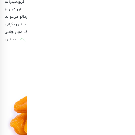
دیابتی‌ها به حساب می‌آید. یک عدد زردآلو 17 کالری و 4 گرم کربوهیدرات
دارد. زردآلو منبع خوبی از فیبر غذایی است و خوردن 4 عدد از آن در روز
می‌تواند 10 درصد فیبر مورد نیاز بدن را تامین کند. چهار عدد زردآلو می‌تواند
15 درصد از نیاز بدن شما به ویتامین A را تامین کند. البته شاید این نگرانی
برای افراد دارای رژیم وجود داشته باشد که با خوردن میوه خشک دچار چاقی
بیش از حد شوند، ما در مطلب اینکه
آیا میوه خشک چاق می‌کند
، به این
موضوع پرداخته‌ایم و پیشنهاد می‌کنیم آن را مطالعه کنید.