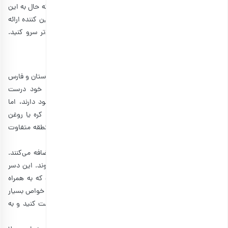
این شیره خوشمزه، از آب انگور رسیده تهیه می‌شود. میوه انگور به تنهایی
منبعی فوق‌العاده از مواد معدنی، آنتی اکسیدان‌ها و ویتامین‌های مختلف
است که به بهبود سلامت بدن کمک می‌کند. بنابراین، شیره انگور نیز تمامی
این ترکیبات را در خود جای می‌دهد و به عنوان یک شیرین کننده طبیعی
چای و دمنوش فواید زیادی را به بدن می‌رساند. در فصل‌های پاییز و زمستان،
شیره انگور را به همراه چای میل کنید تا گرمای بدن شما نیز به تعادل برسد.
کافه‌های شیک کنار چای و دمنوش چی میذارن؟