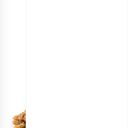
مخلوط توت ها
انتخاب گزینه ها