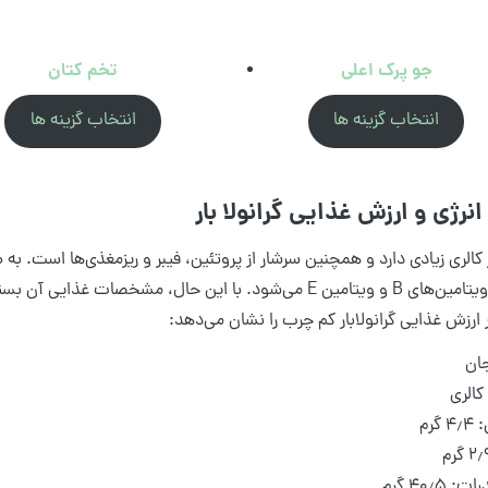
جو پرک اعلی
تخم کتان
انتخاب گزینه ها
انتخاب گزینه ها
انرژی و ارزش غذایی گرانولا بار
ار کالری زیادی دارد و همچنین سرشار از پروتئین، فیبر و ریزمغذی‌ها است. ب
سلنیوم، ویتامین‌های B و ویتامین E می‌شود. با این حال، مش
ارزش غذایی گرانولابار کم چرب را نشان می‌دهد:
ان
گرم
 ۴۰٫۵ گرم