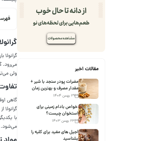
فهرس
گرانول
گرانولا ب
می‌رود. گ
مقالات اخیر
ولی می‌تو
مضرات پودر سنجد با شیر +
تفاوت 
مقدار مصرف و بهترین زمان
۲۹ بهمن ۱۴۰۴
گاهی اوقا
خواص بادام زمینی برای
استخوان چیست؟
با یکدیگ
۲۳ بهمن ۱۴۰۳
می‌شود. 
آجیل های مفید برای کلیه را
مواد ت
بشناسید