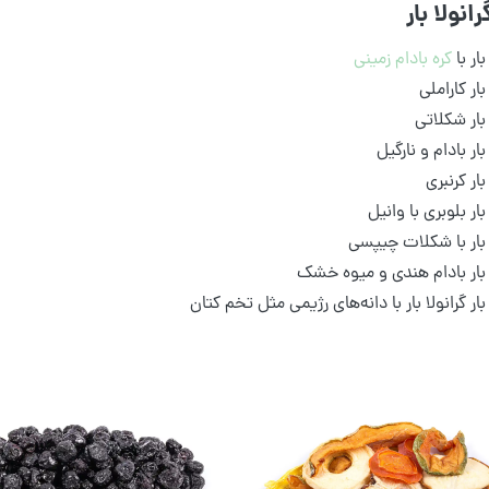
انولا بار
بار با
کره بادام زمینی
بار کاراملی
 بار شکلاتی
بار بادام و نارگیل
بار کرنبری
 بار بلوبری با وانیل
ا بار با شکلات چیپسی
ا بار بادام هندی و میوه خشک
 بار گرانولا بار با دانه‌های رژیمی مثل تخم کتان