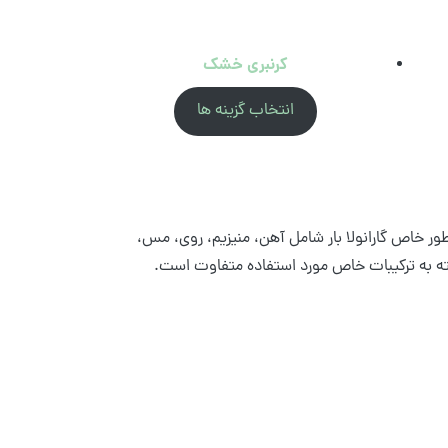
کرنبری خشک
انتخاب گزینه ها
ه طور خاص گارانولا بار شامل آهن، منیزیم، روی، مس،
خصات غذایی آن بسته به ترکیبات خاص مورد استفاده متفاوت است.