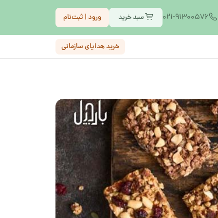
021-91300576
سبد خرید
ورود | ثبت‌نام
خرید هدایای سازمانی