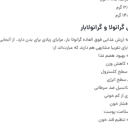
انولا و گرانولابار
ه ارزش غذایی فوق العاده گرانولا بار، مزایای زیادی برای بدن دارد. از آنجای
ای تقریبا مشابهی هم دارند که عبارت‌اند از:
 بهبود هضم غذا
ه کاهش وزن
سطح کلسترول
 سطح انرژی
پتانسیل ضد سرطانی
ی از کم خونی
فشار خون
 سلامت پوست
 تنظیم قند خون