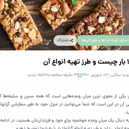
ستور تهیه غذاها و خوراکی‌ها
اشتراک
ا بار چیست و طرز تهیه انواع آن
وسا سالکی
۰۶ شهریور ۱۴۰۱
22 دقیقه مطالعه
5589 بازدید
بار یکی از مقوی ترین میان وعده‌هایی است که همه سنین و سلیقه‌ها آن
 آن در این است که شما می‌توانید در منزل خود به طور سفارشی گرانولا
د.
ه دنبال یک میان وعده خوشمزه برای خود و فرزندان‌تان هستید، در ادامه
انواعی دارد و طرز تهیه انواع گرانولا بار را به شما توضیح دهیم.