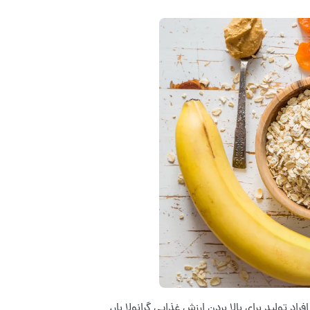
فراد تولید برای بالا بردن ارزش غذایی گرانولا بار،