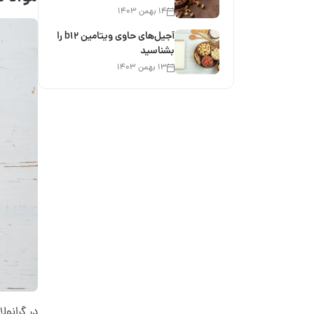
۱۴ بهمن ۱۴۰۳
آجیل‌های حاوی ویتامین b12 را
بشناسید
۱۳ بهمن ۱۴۰۳
در گرانولا