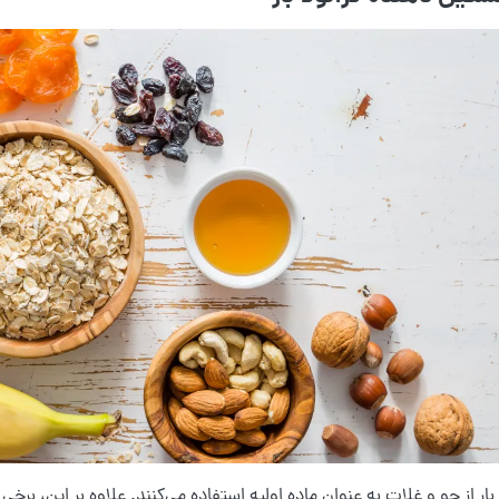
 بار از جو و غلات به عنوان ماده اولیه استفاده می‌کنند. علاوه بر این، برخی ا