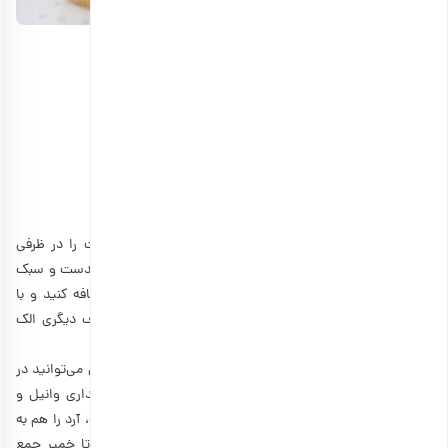
مواد لازم برای تهیه کوکی کره ای
• آرد سفید: ۲۵۰ گرم
• پودر قند: ۱۰۰ گرم
• کره به دمای محیط رسیده: 150 گرم
• زرده تخم مرغ متوسط: ۲ عدد
• نمک: به مقدار لازم
• وانیل: ۳/۱ قاشق چای خوری
ابتدا مقداری کره که به دمای محیط رسیده و نرم شده است را در ظرفی
بریزید و به آن پودر قند اضافه کنید و تا جایی هم بزنید که یکدست و سبک
شود. سپس زرده‌ها را جدا کرده و کم‌کم به مخلوط مواد اضافه کنید و با
همزن برقی خوب هم بزنید تا گلوله‌ای نشود. خمیر را در ظرف دیگری الک
کنید تا بافت آن سبک شود.
این مخلوط برای کوکی کره ای ساده است، اما در صورت تمایل می‌توانید در
این مرحله مقداری کاکائو هم به آرد اضافه کنید. سپس مقداری وانیل و
کمی نمک روی آرد ریخته و هم بزنید تا مخلوط شوند. در ادامه، آرد را هم به
آرامی به مخلوط مواد اضافه کنید و در یک جهت هم بزنید تا خمیر جمع