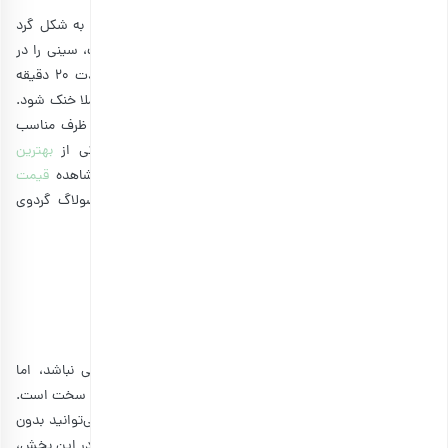
بپوشانید.
بعد از استراحت خمیر، آن را از یخچال خارج کنید و خمیر را به شکل گرد
تقسیم‌بندی کنید و با فاصله درون سینی فر بچینید. در نهایت، سینی را در
طبقه وسط فر بگذارید و اجازه دهید تا کوکی گردویی به مدت 20 دقیقه
بپزد. بعد از این مدت، سینی را از فر خارج کرده و بگذارید کاملا خنک شود.
سپس کوکی شما آماده سرو است و می‌توانید آن را داخل ظرف مناسب
نگهداری کنید. این کوکی با داشتن
گردو
نیز می‌تواند یکی از
بهترین
شیرینی‌های زمستانی
محسوب شود. شما می‌توانید برای مشاهده
قیمت
گردو
و
قیمت مغز گردو
از طریق لینک زیر وارد صفحه محصولاگ گردوی
بارجیل شوید.
مشاهده و خرید انواع گردو
طرز تهیه کوکی رژیمی
تقریبا هیچ فردی را نمی‌توانیم پیدا کنیم که طرفدار شیرینی نباشد، اما
انتخاب یک شیرینی مناسب برای ورزشکاران و افراد دارای رژیم، سخت است.
ولی جای نگرانی نیست و با وجود
انواع شیرینی رژیمی
، شما می‌توانید بدون
هیچ مشکلی کوکی مناسب با رژیم غذایی خود را مصرف کنید. در این بخش،