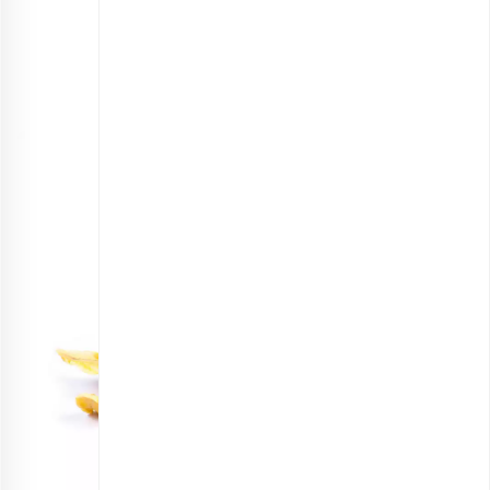
مغز بادام زمینی برشته
انتخاب گزینه ها