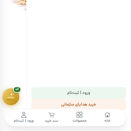
هدیهٔ این کمپین
۷ سوت طلای ملّی‌گلد
🎁
پیشرفت سبد خرید
۰٪
۱,۸۰۰,۰۰۰ تومان
خلال بادام
انتخاب گزینه ها
۰٪
ورود | ثبت‌نام
خرید هدایای سازمانی
ما را دنبال کنید
خانه
محصولات
سبد خرید
ورود | ثبت‌نام