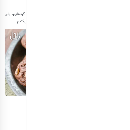
طرز تهیه کوکی گردویی
ما پیش‌تر درباره
انواع شیرینی گردویی
به طور مفصل صحبت کرده‌ایم، ولی
در این بخش به طور اختصاصی فقط کوکی گردویی را معرفی می‌کنیم.
مواد لازم برای تهیه کوکی گردویی
• آرد قنادی: 2
• پودر قند: 4/3 لیوان