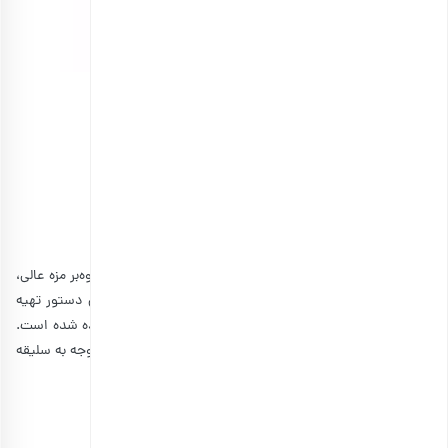
موز خشک ورقه ای اعلی
انتخاب گزینه ها
طرز تهیه کوکی رژیمی با خرما
خرما یکی از محبوب‌ترین شیرین‌کننده‌های طبیعی است که علاوه‌بر مزه عالی،
انرژی و خاصیت‌های بی‌نظیری نیز به ما هدیه می‌دهد. در این دستور تهیه
کوکی رژیمی با خرما، با شکر قهوه‌ای و خرما در کنار هم استفاده شده است.
اما در نظر داشته باشید که شما می‌توانید میزان این دو را با توجه به سلیقه
خود کم و زیاد کنید.
مواد لازم برای تهیه کوکی رژیمی با خرما