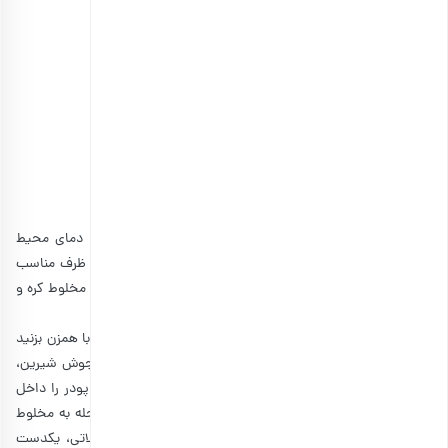
• آرد: ۱ و نیم پیمانه
• شکر: 3/2 پیمانه
• تخم مرغ: ۲ عدد
• وانیل: 2/1 قاشق غذاخوری
• جوش شیرین: 2/1 قاشق غذاخوری
• بکینگ پودر: 4/1 قاشق چایخوری
• نمک: 2/1 قاشق غذاخوری
• شکلات تلخ: 2/1 پیمانه
• شکلات چیپسی: به مقدار کافی
ابتدا کره را 30 دقیقه قبل از کار از یخچال خارج کنید تا با دمای محیط
تنظیم شود و حالت نرم به خود بگیرد. سپس کره و شکر را در ظرف مناسب
بریزید و آن را با همزن برقی به مدت 3 الی 4 دقیقه هم بزنید تا مخلوط کره و
شکر، سفید و سبک شود.
تخم مرغ‌ها را با وانیل داخل مخلوط کره اضافه کنید و دوباره با همزن بزنید
تا مواد کاملا یکدست شوند. سپس در ظرف مناسبی آرد را با جوش شیرین،
بیکینگ پودر و نمک مخلوط کنید. حالا مخلوط آرد و بیکینگ پودر را داخل
صافی بریزید و 3 بار الک کنید. سپس مخلوط آرد را در 3 مرحله به مخلوط
تخم‌مرغ اضافه کنید و با همزن هم بزنید تا خمیر کوکی شکلاتی، یکدست