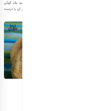
با اینکه کوکی شکلاتی طرفداران زیادی دارد، اما شاید بخواهید یک کوکی
ساده درست کنید تا مواد اولیه کمتری داشته باشد و سریع‌تر آن را درست
کنید. در ادامه، طرز تهیه کوکی ساده را توضیح می‌دهیم.
مواد لازم برای تهیه کوکی ساده
• تخم مرغ: ۱ عدد
• شکر: ۶ قاشق غذا خوری
• پودر کاکائو: ۱ قاشق غذا خوری