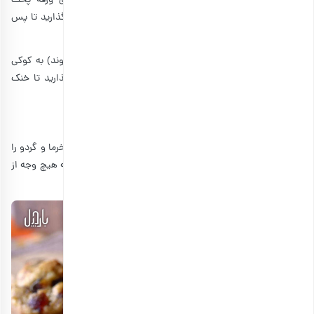
· خمیر خنک‌شده را با استفاده از یک قاشق کوکی روی ورقه پخت
آماده‌شده بریزید و بین هر کوکی حدود 5 سانتی متر فاصله بگذارید تا پس
از پف‌کردن به هم نچسبند.
· 8 تا 11 دقیقه (یا تا زمانی که کوکی‌ها پف‌کرده و طلایی شوند) به کوکی
اجازه پخت دهید. سپس 5 دقیقه آن‌ها را در دمای اتاق بگذارید تا خنک
شوند.
· نوش جان!
پیشنهاد می‌کنیم اگر طرفدار خرما در شیرینی هستید و ترکیب خرما و گردو را
شدیدا می‌پسندید، مطالعه مطلب
طرز تهیه کوکی لاهیجان
را به هیچ وجه از
دست ندهید.