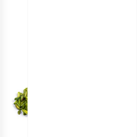
کنجد ارگانیک
انتخاب گزینه ها