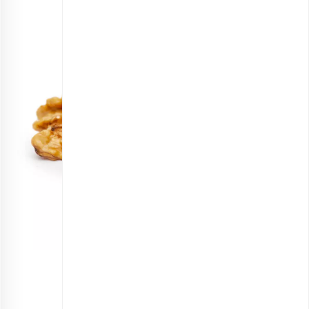
مغز گردو‌ خام خارجی اعلی